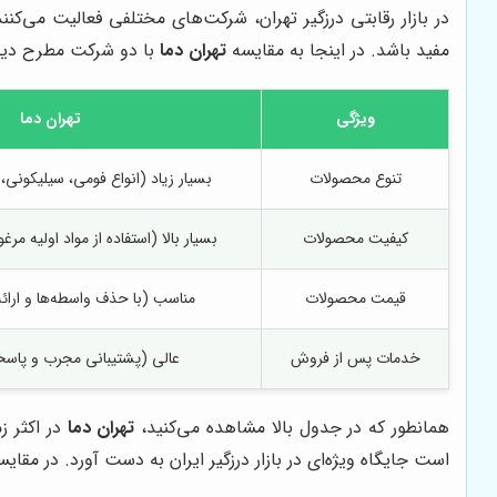
در بازار رقابتی درزگیر تهران، شرکت‌های مختلفی فعالیت می‌کن
مفید باشد. در اینجا به مقایسه
تهران دما
با دو شرکت مطرح دیگر 
ویژگی
تهران دما
تنوع محصولات
بسیار زیاد (انواع فومی، سیلیکونی،
کیفیت محصولات
بسیار بالا (استفاده از مواد اولیه مر
قیمت محصولات
مناسب (با حذف واسطه‌ها و ارائ
خدمات پس از فروش
عالی (پشتیبانی مجرب و پاس
همانطور که در جدول بالا مشاهده می‌کنید،
تهران دما
در اکثر ز
است جایگاه ویژه‌ای در بازار درزگیر ایران به دست آورد. در مقایسه