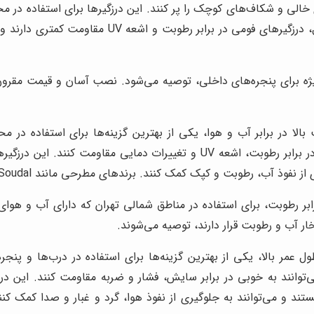
ی خالی و شکاف‌های کوچک را پر کنند. این درزگیرها برای استفاده د
نفوذ سرما، گرما، گرد و غبار و صدا کمک کنند. با ا
یژه برای پنجره‌های داخلی، توصیه می‌شود. نصب آسان و قیمت مقرون به
بالا در برابر آب و هوا، یکی از بهترین گزینه‌ها برای استفاده در
سیلیکون با کیفیت ساخته شده‌اند و می‌توانند به خوبی در برابر رطوبت، اشعه 
 کپک کمک کنند. برندهای مطرحی مانند Soudal و Akfix در این زمینه فعالیت دارند.
رابر رطوبت، برای استفاده در مناطق شمالی تهران که دارای آب و ه
ار آب و رطوبت قرار دارند، توصیه می‌شوند.
ل عمر بالا، یکی از بهترین گزینه‌ها برای استفاده در درب‌ها و پنج
وانند به خوبی در برابر سایش، فشار و ضربه مقاومت کنند. این درزگ