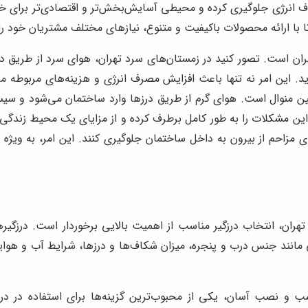
تلاف انرژی جلوگیری کرده و محیطی آسایش‌بخش‌تر و اقتصادی‌تر برای خ
تا با ارائه محصولات باکیفیت و متنوع، نیازهای مختلف مشتریان خود را د
ران است. تصور کنید در زمستان‌های سرد تهران، هوای سرد از طریق در
. این امر نه تنها باعث افزایش مصرف انرژی و هزینه‌های مربوطه 
همین منوال است. هوای گرم از طریق درزها وارد ساختمان می‌شود و 
این مشکلات را به طور کامل برطرف کرده و از مزایای یک محیط زندگی 
 مزاحم از بیرون به داخل ساختمان جلوگیری کنند. این امر، به ویژه ب
ران، انتخاب درزگیر مناسب از اهمیت بالایی برخوردار است. درزگیرها
ی مانند جنس درب و پنجره، میزان شکاف‌ها و درزها، شرایط آب و هوایی
ب و نصب آسان، یکی از محبوب‌ترین گزینه‌ها برای استفاده در درب