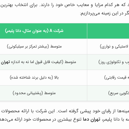
ند که هر کدام مزایا و معایب خاص خود را دارند. برای انتخاب بهترین
در این زمینه می‌پردازیم:
شرکت A (به عنوان مثال، دانا پلیمر)
 لاستیکی و نواری)
متوسط (بیشتر تمرکز بر سیلیکونی)
غوب و تکنولوژی روز)
متوسط (کیفیت قابل قبول اما نه به اندازه
تهران 
ه قیمت رقابتی)
بالا (به دلیل برند شناخته شده)
خگویی سریع)
متوسط (پشتیبانی محدود)
مینه‌ها از رقبای خود پیشی گرفته است. این شرکت با ارائه محصولا
 با دانا پلیمر،
تهران دما
تنوع بیشتری در محصولات خود ارائه می‌دهد و