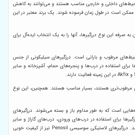
ر محیط‌های داخلی و خارجی مناسب هستند و می‌توانند به کاهش
ین حال، درزگیرهای فومی در برابر رطوبت و اشعه UV مقاومت کمتری دارند و ممکن است در طول زمان فرسوده شوند. یک برند معتبر در این
 صرفه این نوع درزگیرها، آنها را به یک انتخاب ایده‌آل برای
 محیط‌های مرطوب و بارانی است. درزگیرهای سیلیکونی از جنس
UV و تغییرات دمایی مقاومت کنند. این درزگیرها برای استفاده در درب‌ها و پنجره‌های حمام، آشپزخانه و سایر
وای مرطوب‌تری هستند، بسیار مناسب هستند. همچنین، این نوع
ره‌هایی است که به طور مداوم باز و بسته می‌شوند. درزگیرهای
یرها برای استفاده در درب‌های ورودی، درب‌های گاراژ و سایر
درب‌هایی که به طور مداوم استفاده می‌شوند، مناسب هستند و می‌توانند به جلوگیری از نفوذ هوا، گرد و غبار و صدا کمک کنند. درزگیرهای لاستیکی سوسیسی Penosil نیز از کیفیت خوبی