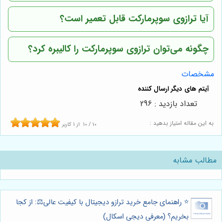
آیا ترازوی سوپرمارکت قابل تعمیر است؟
چگونه می‌توان ترازوی سوپرمارکت را کالیبره کرد؟
مشخصات
تعداد بازدید : 296
به این مقاله امتیاز بدهید :
10
/
10
از
1
کاربر
مطالب مشابه
⭐️ راهنمای جامع خرید ترازو دیجیتال با کیفیت عالی⚖️: از کجا
بخریم؟ (معرفی دیجی اسکال)