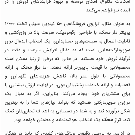
امکانات متنوع، امکان توسعه و بهبود فرآیندهای فروش را در
آینده نیز فراهم می‌کنند.
به عنوان مثال، ترازوی فروشگاهی 50 کیلویی سینی تخت 16000
پرینتر دار محک، با طراحی ارگونومیک، سرعت بالا در وزن‌کشی و
قابلیت اتصال به سیستم‌های حسابداری، یک انتخاب ایده‌آل برای
سوپرمارکت‌هایی است که به دنبال افزایش سرعت و دقت در
فرآیند فروش خود هستند. در حالی که برخی از رقبا ممکن است
محصولاتی با قیمت پایین‌تر ارائه دهند، اما
تراز محک
با ارائه
محصولاتی با طول عمر بالا، کاهش هزینه‌های نگهداری و
تعمیرات و ارائه خدمات پشتیبانی قوی، در نهایت ارزش بیشتری را
برای مشتریان خود ایجاد می‌کند. بنابراین، اگر به دنبال یک
ترازوی سوپرمارکتی هستید که بتواند نیازهای شما را به بهترین
شکل برآورده کند و به شما در دستیابی به اهداف تجاری‌تان کمک
کند،
تراز محک
یک انتخاب هوشمندانه و مطمئن خواهد بود.
در ادامه، به بررسی دقیق‌تر ویژگی‌های کلیدی که باید در هنگام