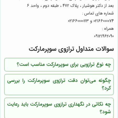
بعد از دکتر هوشیار ، پلاک 472 ، طبقه دوم ، واحد 6
شماره های تماس :
02166000074 و 02166000073
همراه :
09121962090
سوالات متداول ترازوی سوپرمارکت
چه نوع ترازویی برای سوپرمارکت مناسب است؟
چگونه می‌توان دقت ترازوی سوپرمارکت را بررسی
کرد؟
چه نکاتی در نگهداری ترازوی سوپرمارکت باید رعایت
شود؟