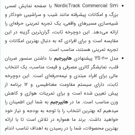
NordicTrack Commercial S22i با صفحه نمایش لمسی
بزرگ و امکانات پیشرفته مانند شیب و سراشیبی خودکار و
شبیه‌سازی مسیرهای واقعی، یک تجربه تمرینی حرفه‌ای را
ارائه می‌دهد. این دوچرخه ثابت، گران‌ترین گزینه در این
مقایسه است و برای افرادی که به دنبال بهترین امکانات و
تجربه تمرینی هستند، مناسب است.
مدل YS-200 پیشنهادی
هایپرجیم
با داشتن سنسور ضربان
قلب، نمایشگر کالری مصرفی و قیمت مناسب، یک انتخاب
عالی برای افراد مبتدی و نیمه‌حرفه‌ای است. این دوچرخه
ثابت، دارای سیستم مقاومت مغناطیسی و 12 برنامه از
پیش تعیین شده است و برای تمرینات هوازی و کاهش
وزن مناسب است. ما در
هایپرجیم
به شما این اطمینان را
میدهیم که بهترین انتخاب را با توجه به بودجه و نیاز خود
خواهید داشت. برند ما همواره در تلاش است تا با ارائه
بهترین محصولات، شما را در رسیدن به اهداف تناسب اندام