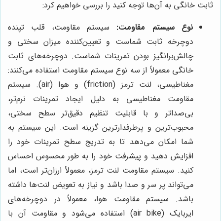
ثابت خانگی به آن‌ها توجه کنید را بررسی خواهیم کرد:
نوع سیستم مقاومت:
سیستم مقاومت، قلب تپنده
دوچرخه ثابت شماست و تعیین‌کننده میزان سختی و
چالش‌برانگیز بودن تمرینات شماست. دوچرخه‌های ثابت
خانگی معمولاً از سه نوع سیستم مقاومت استفاده می‌کنند:
مغناطیسی، لنت ترمز (friction) و هوا (air). سیستم
مقاومت مغناطیسی به دلیل ایجاد تمرینات نرم‌تر،
بی‌صداتر و با قابلیت تنظیم دقیق‌تر سطح سختی،
محبوب‌ترین و پرطرفدارترین گزینه است. این سیستم به
شما امکان می‌دهد تا به تدریج سطح تمرینات خود را
افزایش دهید و پیشرفت خود را به طور محسوس احساس
کنید. سیستم مقاومت لنت ترمز، معمولاً ارزان‌تر است، اما
می‌تواند پر سر و صدا باشد و نیاز به تعویض لنت‌ها داشته
باشد. سیستم مقاومت هوا، معمولاً در دوچرخه‌های
ایربایک (air bike) استفاده می‌شود و مقاومت آن با