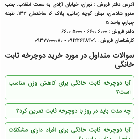
آدرس دفتر فروش : تهران، خیابان آزادی به سمت انقلاب، جنب
مترو شادمان، نبش کوچه زمانی، پلاک 6، ساختمان 133، طبقه
چهارم، واحد 5
دفتر فروش : 6000 6600 - 5000 6600
کارشناسان فروش : 09122648409 - 09377000080
سوالات متداول در مورد خرید دوچرخه ثابت
خانگی
آیا دوچرخه ثابت خانگی برای کاهش وزن مناسب
است؟
چه مدت باید در روز با دوچرخه ثابت تمرین کرد؟
آیا دوچرخه ثابت خانگی برای افراد دارای مشکلات
مفصلی مناسب است؟