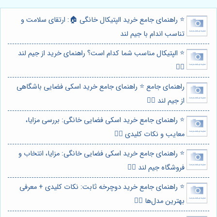
⭐️ راهنمای جامع خرید الپتیکال خانگی 🏠: ارتقای سلامت و
تناسب اندام با جیم لند
⭐️ الپتیکال مناسب شما کدام است؟ راهنمای خرید از جیم لند
🏃‍♀️
راهنمای جامع ⭐️ راهنمای جامع خرید اسکی فضایی باشگاهی
از جیم لند 🏋️‍♀️
⭐️ راهنمای جامع خرید اسکی فضایی خانگی: بررسی مزایا،
معایب و نکات کلیدی 🏋️‍♀️
⭐️ راهنمای جامع خرید اسکی فضایی خانگی: مزایا، انتخاب و
فروشگاه جیم لند 🏃‍♀️
⭐️ راهنمای جامع خرید دوچرخه ثابت: نکات کلیدی + معرفی
بهترین مدل‌ها 🚴‍♀️