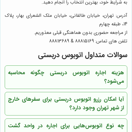
به شرایط خود، بهترین انتخاب را انجام دهید.
آدرس: تهران، خیابان طالقانی، خیابان ملک الشعرای بهار، پلاک
14، طبقه چهارم
از مراجعه حضوری بدون هماهنگی قبلی معذوریم.
تلفن های تماس: 88815169 & 88813689
سوالات متداول اتوبوس دربستی
هزینه اجاره اتوبوس دربستی چگونه محاسبه
می‌شود؟
آیا امکان رزرو اتوبوس دربستی برای سفرهای خارج
از شهر تهران وجود دارد؟
چه نوع اتوبوس‌هایی برای اجاره در
واحد گشت