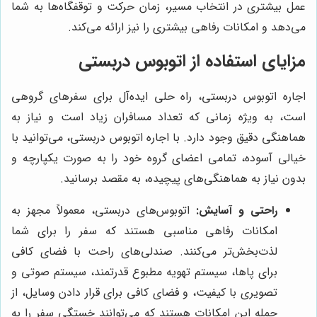
عمل بیشتری در انتخاب مسیر، زمان حرکت و توقفگاه‌ها به شما
می‌دهد و امکانات رفاهی بیشتری را نیز ارائه می‌کند.
مزایای استفاده از اتوبوس دربستی
اجاره اتوبوس دربستی، راه حلی ایده‌آل برای سفرهای گروهی
است، به ویژه زمانی که تعداد مسافران زیاد است و نیاز به
هماهنگی دقیق وجود دارد. با اجاره اتوبوس دربستی، می‌توانید با
خیالی آسوده، تمامی اعضای گروه خود را به صورت یکپارچه و
بدون نیاز به هماهنگی‌های پیچیده، به مقصد برسانید.
راحتی و آسایش:
اتوبوس‌های دربستی، معمولاً مجهز به
امکانات رفاهی مناسبی هستند که سفر را برای شما
لذت‌بخش‌تر می‌کنند. صندلی‌های راحت با فضای کافی
برای پاها، سیستم تهویه مطبوع قدرتمند، سیستم صوتی و
تصویری با کیفیت، و فضای کافی برای قرار دادن وسایل، از
جمله این امکانات هستند که می‌توانند خستگی سفر را به