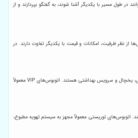
 در طول مسیر با یکدیگر آشنا شوند، به گفتگو بپردازند و از
ها از نظر ظرفیت، امکانات و قیمت با یکدیگر تفاوت دارند. در
این اتوبوس‌ها مجهز به تمامی امکانات رفاهی از جمله صندلی‌های تخت‌شو، سیستم صوتی و تصویری پیشرفته، اینترنت وای‌فای، یخچال و سرویس بهداشتی هستند. اتوبوس‌های VIP معمولاً
 بزرگ از مهمانان مناسب هستند. اتوبوس‌های توریستی معمولاً مجهز به سیستم تهویه مطبوع،