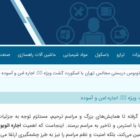
یزات
ترازو
باسکول
مواد شیمیایی
ماشین آلات راهسازی
صنعت 
اتوبوس دربستی مجالس تهران با اسکورت گشت ویژه 👮‍♂️: اجاره امن و آسوده
»
ه 👮‍♂️: اجاره امن و آسوده
گرفته تا همایش‌های بزرگ و مراسم ترحیم، مستلزم توجه به جزئیات
ا با استرس و تاخیر به مراسم برسند. اینجاست که اهمیت
اجاره اتو
ن می‌کند، بلکه امنیت و نظم مراسم را نیز به طرز چشمگیری ارتقا می