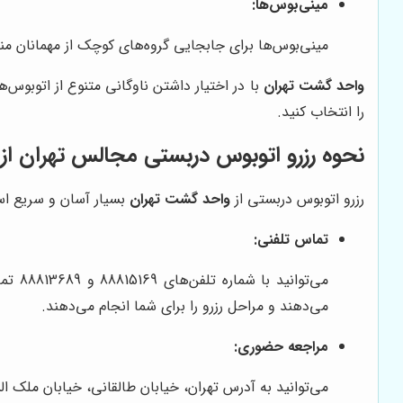
مینی‌بوس‌ها:
مینی‌بوس‌ها برای جابجایی گروه‌های کوچک از مهمانان م
واحد گشت تهران
با در اختیار داشتن ناوگانی متنوع از اتوبوس‌ه
را انتخاب کنید.
نحوه رزرو اتوبوس دربستی مجالس تهران از
رزرو اتوبوس دربستی از
واحد گشت تهران
بسیار آسان و سریع است.
تماس تلفنی:
می‌توانید با شماره تلفن‌های 88815169 و 88813689 تماس بگیرید و با کارشناسان
می‌دهند و مراحل رزرو را برای شما انجام می‌دهند.
مراجعه حضوری:
می‌توانید به آدرس تهران، خیابان طالقانی، خیابان ملک الشعرای بهار، پلاک 14، طبقه سوم مراجعه کنید