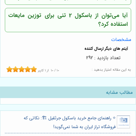
آیا می‌توان از باسکول 2 تنی برای توزین مایعات
استفاده کرد؟
مشخصات
تعداد بازدید : 292
به این مقاله امتیاز بدهید :
10
/
10
از
1
کاربر
مطالب مشابه
⭐️ راهنمای جامع خرید باسکول جرثقیل 🏗️: نکاتی که
فروشگاه تراز ایران به شما نمی‌گوید!