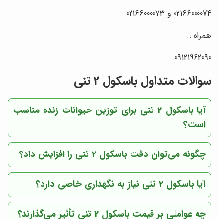
02166000074 و 02166000073
همراه :
09121962090
سوالات متداول باسکول 2 تنی
آیا باسکول 2 تنی برای توزین حیوانات زنده مناسب
است؟
چگونه می‌توان دقت باسکول 2 تنی را افزایش داد؟
آیا باسکول 2 تنی نیاز به نگهداری خاصی دارد؟
چه عواملی بر قیمت باسکول 2 تنی تأثیر می‌گذارند؟