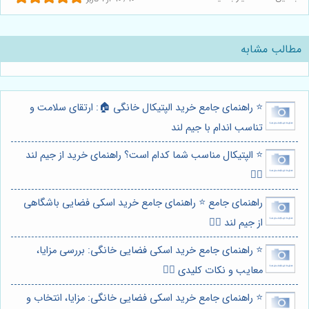
مطالب مشابه
⭐️ راهنمای جامع خرید الپتیکال خانگی 🏠: ارتقای سلامت و
تناسب اندام با جیم لند
⭐️ الپتیکال مناسب شما کدام است؟ راهنمای خرید از جیم لند
🏃‍♀️
راهنمای جامع ⭐️ راهنمای جامع خرید اسکی فضایی باشگاهی
از جیم لند 🏋️‍♀️
⭐️ راهنمای جامع خرید اسکی فضایی خانگی: بررسی مزایا،
معایب و نکات کلیدی 🏋️‍♀️
⭐️ راهنمای جامع خرید اسکی فضایی خانگی: مزایا، انتخاب و