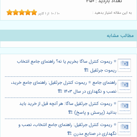
تعداد بازدید : 350
به این مقاله امتیاز بدهید :
10
/
10
از
1
کاربر
مطالب مشابه
⭐️ ریموت کنترل ساگا بخریم یا نه؟ راهنمای جامع انتخاب
ریموت جرثقیل 🏗️
راهنمای جامع ⭐️ ریموت کنترل جرثقیل: راهنمای جامع خرید،
نصب و نگهداری در سال 1403 🏗️
⭐️ ریموت کنترل جرثقیل ساگا: هر آنچه قبل از خرید باید
بدانید (پرسش و پاسخ) 🏗️
⭐️ ریموت کنترل جرثقیل: راهنمای جامع انتخاب، نصب و
نگهداری در صنایع مدرن 🏗️