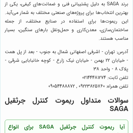
برند SAGA به دلیل پشتیبانی فنی و ضمانت‌های کیفی، یکی از
بهترین انتخاب‌ها برای پروژه‌های صنعتی مختلف به شمار می‌آید.
این ریموت‌ها برای استفاده در صنایع مختلف، از جمله
ساختمان‌سازی، معدن‌کاری و حمل‌ونقل بارهای سنگین، بسیار
مناسب هستند.
آدرس: تهران - اشرفی اصفهانی شمال به جنوب - بعد از پل همت
- خیابان 22 بهمن - خیابان نیک زارع - کوچه خانبابایی شرقی -
پلاک 8 - واحد 38
تلفن ثابت: 02144481274
تلفن همراه: 09223825760 , 09054488872
سوالات متداول ریموت کنترل جرثقیل
SAGA
آیا ریموت کنترل جرثقیل SAGA برای انواع