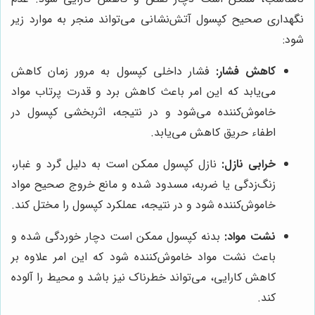
نگهداری صحیح کپسول آتش‌نشانی می‌تواند منجر به موارد زیر
شود:
کاهش فشار:
فشار داخلی کپسول به مرور زمان کاهش
می‌یابد که این امر باعث کاهش برد و قدرت پرتاب مواد
خاموش‌کننده می‌شود و در نتیجه، اثربخشی کپسول در
اطفاء حریق کاهش می‌یابد.
خرابی نازل:
نازل کپسول ممکن است به دلیل گرد و غبار،
زنگ‌زدگی یا ضربه، مسدود شده و مانع خروج صحیح مواد
خاموش‌کننده شود و در نتیجه، عملکرد کپسول را مختل کند.
نشت مواد:
بدنه کپسول ممکن است دچار خوردگی شده و
باعث نشت مواد خاموش‌کننده شود که این امر علاوه بر
کاهش کارایی، می‌تواند خطرناک نیز باشد و محیط را آلوده
کند.