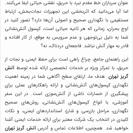
عنوان سربازان خط مقدم نبرد با حریق، نقشی حیاتی ایفا می‌کنند.
اما آیا می‌دانید که اثربخشی این تجهیزات نجات‌بخش، ارتباط
مستقیمی با نگهداری صحیح و اصولی آن‌ها دارد؟ تصور کنید در
اوج بحران، زمانی که هر ثانیه حیاتی است، کپسول آتش‌نشانی
شما به دلیل بی‌توجهی و عدم سرویس به موقع، از کار افتاده و
قادر به مهار آتش نباشد. فاجعه‌ای دردناک، نه؟
این راهنمای جامع، چراغ راهی است برای حفظ ایمنی و نجات از
حریق، با تمرکز ویژه بر خدمات تخصصی ارائه شده توسط
آتش
گریز تهران
. هدف ما، ارتقای سطح آگاهی شما در زمینه اهمیت
نگهداری کپسول‌های آتش‌نشانی و ارائه راهکارهای عملی برای
پیشگیری از خسارات ناشی از آتش‌سوزی است. در این سفر
آموزشی، با انواع کپسول‌های آتش‌نشانی، روش‌های صحیح
نگهداری، مراحل بازرسی و شارژ، استانداردهای ایمنی، و نکات
کلیدی در انتخاب یک شرکت معتبر برای ارائه خدمات ایمنی آشنا
خواهید شد. همچنین، اطلاعات تماس و آدرس
آتش گریز تهران