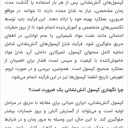
کپسول‌های آتش‌نشانی پس از هر بار استفاده یا گذشت مدت
زمان مشخصی، نیاز به شارژ مجدد دارند تا بتوانند در مواقع
ضروری، عملکرد بهینه خود را ارائه دهند. این فرآیند باید توسط
تکنسین‌های متخصص و آموزش‌دیده انجام شود تا از بروز خطرات
احتمالی مانند نشت مواد شیمیایی یا عدم توانایی در اطفای
حریق جلوگیری شود. فرآیند شارژ کپسول‌های آتش‌نشانی شامل
تخلیه کامل محتوای کپسول، تمیزکاری داخلی آن، شارژ مواد
خاموش‌کننده با کیفیت و سپس تست فشار برای اطمینان از
عملکرد صحیح کپسول است. همچنین، بررسی و در صورت لزوم،
تعویض تاریخ انقضا کپسول‌ها نیز در این فرآیند انجام می‌شود.
چرا نگهداری کپسول آتش‌نشانی یک ضرورت است؟
کپسول آتش‌نشانی، ابزاری حیاتی برای مقابله با حریق در مراحل
اولیه است و می‌تواند از گسترش آتش و بروز خسارات بیشتر
جلوگیری کند. با این حال، این وسیله به مرور زمان و در شرایط
نامناسب، ممکن است دچار نقص و کاهش کارایی شود. عدم