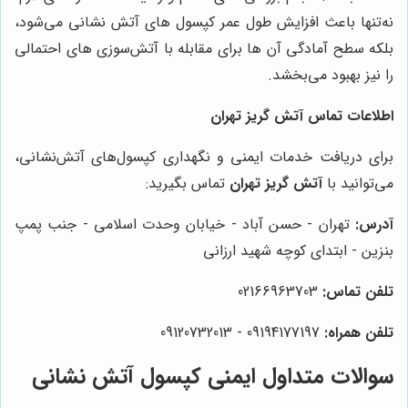
نه‌تنها باعث افزایش طول عمر کپسول های آتش نشانی می‌شود،
بلکه سطح آمادگی آن ها برای مقابله با آتش‌سوزی های احتمالی
را نیز بهبود می‌بخشد.
اطلاعات تماس آتش گریز تهران
برای دریافت خدمات ایمنی و نگهداری کپسول‌های آتش‌نشانی،
می‌توانید با
آتش گریز تهران
تماس بگیرید:
آدرس:
تهران - حسن آباد - خیابان وحدت اسلامی - جنب پمپ
بنزین - ابتدای کوچه شهید ارزانی
تلفن تماس:
02166963703
تلفن همراه:
09194177197 - 09120732013
سوالات متداول ایمنی کپسول آتش نشانی