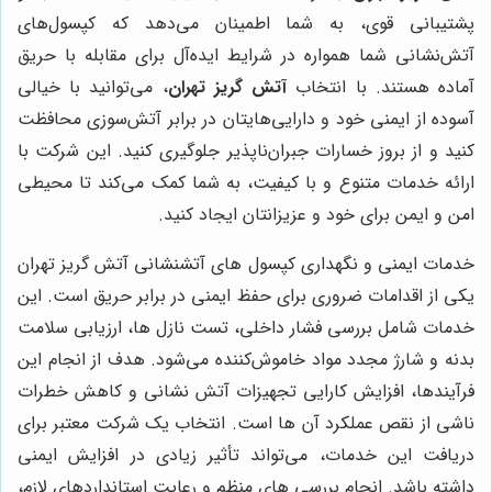
پشتیبانی قوی، به شما اطمینان می‌دهد که کپسول‌های
آتش‌نشانی شما همواره در شرایط ایده‌آل برای مقابله با حریق
آماده هستند. با انتخاب
آتش گریز تهران
، می‌توانید با خیالی
آسوده از ایمنی خود و دارایی‌هایتان در برابر آتش‌سوزی محافظت
کنید و از بروز خسارات جبران‌ناپذیر جلوگیری کنید. این شرکت با
ارائه خدمات متنوع و با کیفیت، به شما کمک می‌کند تا محیطی
امن و ایمن برای خود و عزیزانتان ایجاد کنید.
خدمات ایمنی و نگهداری کپسول های آتشنشانی آتش گریز تهران
یکی از اقدامات ضروری برای حفظ ایمنی در برابر حریق است. این
خدمات شامل بررسی فشار داخلی، تست نازل ها، ارزیابی سلامت
بدنه و شارژ مجدد مواد خاموش‌کننده می‌شود. هدف از انجام این
فرآیندها، افزایش کارایی تجهیزات آتش نشانی و کاهش خطرات
ناشی از نقص عملکرد آن ها است. انتخاب یک شرکت معتبر برای
دریافت این خدمات، می‌تواند تأثیر زیادی در افزایش ایمنی
داشته باشد. انجام بررسی های منظم و رعایت استانداردهای لازم،