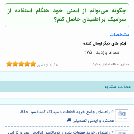
چگونه می‌توانم از ایمنی خود هنگام استفاده از
سرامیک بر اطمینان حاصل کنم؟
مشخصات
تعداد بازدید : 275
به این مقاله امتیاز بدهید :
10
/
10
از
1
کاربر
مطالب مشابه
⭐️ راهنمای جامع خرید قطعات دامپتراک کوماتسو: حفظ
عملکرد و ایمنی تضمینی 🚚
⭐️ راهنمای خرید قطعات بلدوزر کوماتسو: افزایش عمر و کارایی