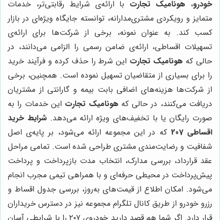
خودرو
،
هونامیک تجارت
با ارائه‌ی شرایط رقابتی‌تر، خدمات
متمایز و رویکردی مشتری‌مدارانه، توانسته جایگاه ویژه‌ای در بازار
کسب کند. به عنوان نمونه، برخی از شرکت‌ها برای ارائه‌ی
تسهیلات اقساطی، ارائه‌ی ضامن رسمی را الزامی می‌دانند، در
حالی که
هونامیک تجارت
این شرط را حذف کرده و فرآیند خرید
را برای بسیاری از متقاضیان تسهیل نموده است. همچنین، برخی
از شرکت‌ها هزینه‌های اضافی بابت بیمه و گارانتی از مشتریان
دریافت می‌کنند، در حالی که
هونامیک تجارت
این خدمات را به
صورت رایگان یا با تخفیف‌های ویژه ارائه می‌دهد.
شرایط خرید
اقساطی 207
که در این مجموعه ارائه می‌شود، بر پایه‌ی اصل
شفافیت و رضایت‌مندی مشتری طراحی شده است. تمامی مراحل
عقد قرارداد، بررسی مدارک، انتخاب مدت بازپرداخت و پرداخت
پیش‌پرداخت در محیطی حرفه‌ای و با همراهی تیمی مجرب انجام
می‌شود. امکان اطلاع از قیمت‌های به‌روز، بررسی جدول اقساط و
رزرو خودرو از طریق کانال تلگرام مجموعه نیز در دسترس خریداران
قرار دارد. اگر شما هم قصد دارید خودروی ۲۰۷ را با شرایطی آسان