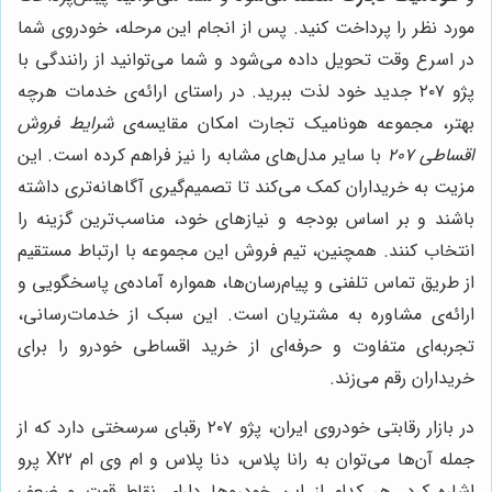
مورد نظر را پرداخت کنید. پس از انجام این مرحله، خودروی شما
در اسرع وقت تحویل داده می‌شود و شما می‌توانید از رانندگی با
پژو ۲۰۷ جدید خود لذت ببرید. در راستای ارائه‌ی خدمات هرچه
بهتر، مجموعه هونامیک تجارت امکان مقایسه‌ی
شرایط فروش
اقساطی ۲۰۷
با سایر مدل‌های مشابه را نیز فراهم کرده است. این
مزیت به خریداران کمک می‌کند تا تصمیم‌گیری آگاهانه‌تری داشته
باشند و بر اساس بودجه و نیازهای خود، مناسب‌ترین گزینه را
انتخاب کنند. همچنین، تیم فروش این مجموعه با ارتباط مستقیم
از طریق تماس تلفنی و پیام‌رسان‌ها، همواره آماده‌ی پاسخگویی و
ارائه‌ی مشاوره به مشتریان است. این سبک از خدمات‌رسانی،
تجربه‌ای متفاوت و حرفه‌ای از خرید اقساطی خودرو را برای
خریداران رقم می‌زند.
در بازار رقابتی خودروی ایران، پژو ۲۰۷ رقبای سرسختی دارد که از
جمله آن‌ها می‌توان به رانا پلاس، دنا پلاس و ام وی ام X22 پرو
اشاره کرد. هر کدام از این خودروها دارای نقاط قوت و ضعف