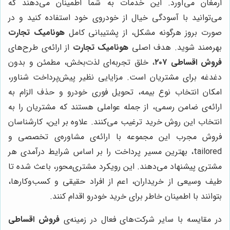
ارمغان می‌آورد. این خدمات به شما اطمینان می‌دهند که
می‌توانید با آسودگی خیال از خودروی خود استفاده کنید و در
صورت بروز هرگونه مشکل، از پشتیبانی کامل
هونامیک تجارت
بهره‌مند شوید. هدف اصلی
هونامیک تجارت
از ارائه‌ی طرح‌های
فروش اقساطی ۲۰۷
، خلق تجربه‌ای لذت‌بخش، مطمئن و بدون
دغدغه برای مشتریان است. مزایایی نظیر پیش‌پرداخت شناور،
امکان انتخاب نوع بیمه، تحویل فوری خودرو و حذف الزام به
ارائه‌ی ضامن رسمی، از جمله عواملی هستند که مشتریان را به
انتخاب این روش خرید ترغیب می‌کنند. علاوه بر این، کارشناسان
فروش مجرب این مجموعه با ارائه‌ی مشاوره‌ی تخصصی و
tailored، بهترین مسیر پرداخت را بر اساس شرایط درآمدی هر
مشتری پیشنهاد می‌دهند. این رویکرد مشتری‌محور، باعث شده تا
طیف وسیعی از خریداران، اعم از افراد حقیقی و کسب‌وکارها،
بتوانند با اطمینان خاطر برای خرید خودرو اقدام کنند.
در مقایسه با سایر شرکت‌های فعال در زمینه‌ی
فروش اقساطی