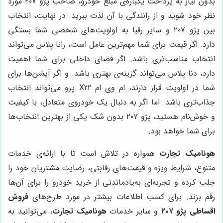
بدون نیاز به پرداخت یکباره‌ی مبلغ خودرو، صاحب پژو ۲۰۷ مورد
نظر خود شوید و از رانندگی با آن لذت ببرید. در نهایت، انتخاب
بین پژو ۲۰۷ و سایر رقبا به اولویت‌های شخصی شما بستگی
دارد. اگر قیمت برای شما مهم‌ترین عامل است، رانا پلاس می‌تواند
انتخاب مناسب‌تری باشد. اگر فضای داخلی برای شما اهمیت
دارد، دنا پلاس می‌تواند گزینه‌ی بهتری باشد. و اگر آپشن‌ها برای
شما در اولویت قرار دارند، ام وی ام X22 پرو می‌تواند انتخاب
جذاب‌تری باشد. اما اگر به دنبال یک خودروی متعادل، با کیفیت
و خوش‌نام هستید، پژو ۲۰۷ بدون شک یکی از بهترین انتخاب‌ها
برای شما خواهد بود.
هونامیک تجارت
همواره در تلاش است تا با ارائه‌ی خدمات
متنوع، شرایط ویژه و قیمت‌های رقابتی، رضایت مشتریان خود را
جلب کرده و تجربه‌ای به‌یادماندنی از خرید خودرو را برای آن‌ها
رقم بزند. برای کسب اطلاعات بیشتر در مورد طرح‌های
فروش
اقساطی پژو ۲۰۷
و سایر خدمات
هونامیک تجارت
، می‌توانید به