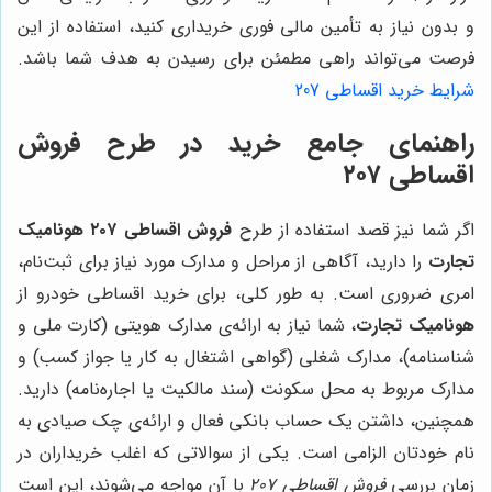
و بدون نیاز به تأمین مالی فوری خریداری کنید، استفاده از این
فرصت می‌تواند راهی مطمئن برای رسیدن به هدف شما باشد.
شرایط خرید اقساطی 207
راهنمای جامع خرید در طرح فروش
اقساطی ۲۰۷
اگر شما نیز قصد استفاده از طرح
فروش اقساطی ۲۰۷
هونامیک
تجارت
را دارید، آگاهی از مراحل و مدارک مورد نیاز برای ثبت‌نام،
امری ضروری است. به طور کلی، برای خرید اقساطی خودرو از
هونامیک تجارت
، شما نیاز به ارائه‌ی مدارک هویتی (کارت ملی و
شناسنامه)، مدارک شغلی (گواهی اشتغال به کار یا جواز کسب) و
مدارک مربوط به محل سکونت (سند مالکیت یا اجاره‌نامه) دارید.
همچنین، داشتن یک حساب بانکی فعال و ارائه‌ی چک صیادی به
نام خودتان الزامی است. یکی از سوالاتی که اغلب خریداران در
زمان بررسی
فروش اقساطی ۲۰۷
با آن مواجه می‌شوند، این است