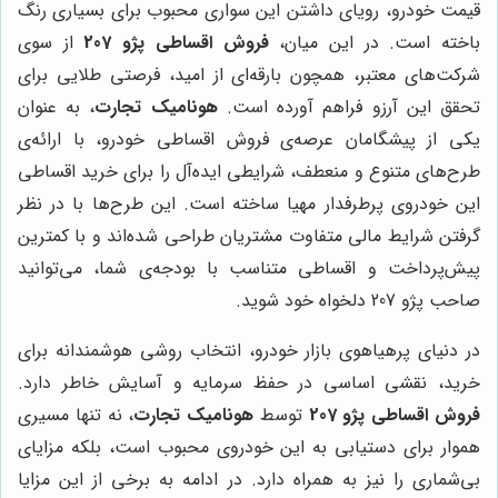
قیمت خودرو، رویای داشتن این سواری محبوب برای بسیاری رنگ
باخته است. در این میان،
فروش اقساطی پژو 207
از سوی
شرکت‌های معتبر، همچون بارقه‌ای از امید، فرصتی طلایی برای
تحقق این آرزو فراهم آورده است.
هونامیک تجارت
، به عنوان
یکی از پیشگامان عرصه‌ی فروش اقساطی خودرو، با ارائه‌ی
طرح‌های متنوع و منعطف، شرایطی ایده‌آل را برای خرید اقساطی
این خودروی پرطرفدار مهیا ساخته است. این طرح‌ها با در نظر
گرفتن شرایط مالی متفاوت مشتریان طراحی شده‌اند و با کمترین
پیش‌پرداخت و اقساطی متناسب با بودجه‌ی شما، می‌توانید
صاحب پژو 207 دلخواه خود شوید.
در دنیای پرهیاهوی بازار خودرو، انتخاب روشی هوشمندانه برای
خرید، نقشی اساسی در حفظ سرمایه و آسایش خاطر دارد.
فروش اقساطی پژو 207
توسط
هونامیک تجارت
، نه تنها مسیری
هموار برای دستیابی به این خودروی محبوب است، بلکه مزایای
بی‌شماری را نیز به همراه دارد. در ادامه به برخی از این مزایا