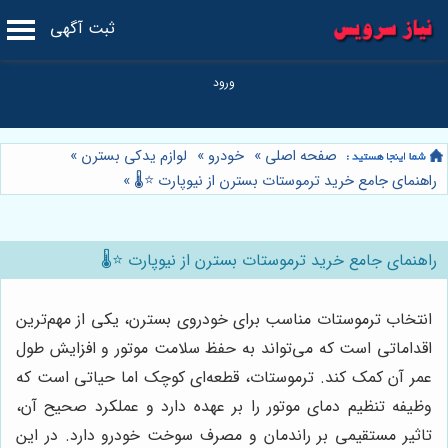
ثبت آگهی
صفحه اصلی
»
خودرو
»
لوازم یدکی بسترن
»
راهنمای جامع خرید ترموستات بسترن از نیوپارت ⭐️🌡️
»
راهنمای جامع خرید ترموستات بسترن از نیوپارت ⭐️🌡️
انتخاب ترموستات مناسب برای خودروی بسترن، یکی از مهم‌ترین
اقداماتی است که می‌تواند به حفظ سلامت موتور و افزایش طول
عمر آن کمک کند. ترموستات، قطعه‌ای کوچک اما حیاتی است که
وظیفه تنظیم دمای موتور را بر عهده دارد و عملکرد صحیح آن،
تاثیر مستقیمی بر راندمان و مصرف سوخت خودرو دارد. در این