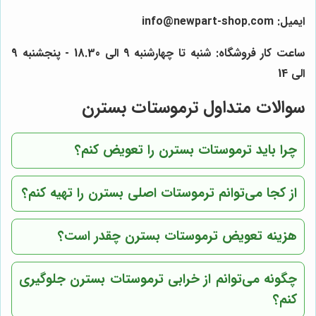
ایمیل: info@newpart-shop.com
ساعت کار فروشگاه: شنبه تا چهارشنبه 9 الی 18.30 - پنجشنبه 9
الی 14
سوالات متداول ترموستات بسترن
چرا باید ترموستات بسترن را تعویض کنم؟
از کجا می‌توانم ترموستات اصلی بسترن را تهیه کنم؟
هزینه تعویض ترموستات بسترن چقدر است؟
چگونه می‌توانم از خرابی ترموستات بسترن جلوگیری
کنم؟