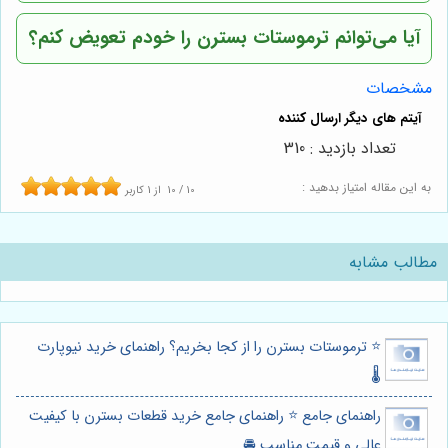
آیا می‌توانم ترموستات بسترن را خودم تعویض کنم؟
مشخصات
تعداد بازدید : 310
به این مقاله امتیاز بدهید :
10
/
10
از
1
کاربر
مطالب مشابه
⭐️ ترموستات بسترن را از کجا بخریم؟ راهنمای خرید نیوپارت
🌡️
راهنمای جامع ⭐️ راهنمای جامع خرید قطعات بسترن با کیفیت
عالی و قیمت مناسب 🚘