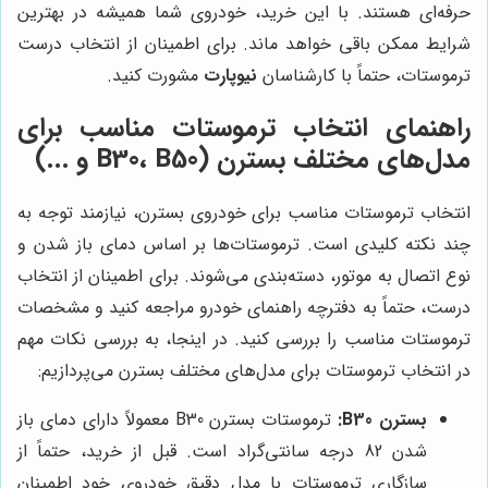
حرفه‌ای هستند. با این خرید، خودروی شما همیشه در بهترین
شرایط ممکن باقی خواهد ماند. برای اطمینان از انتخاب درست
ترموستات، حتماً با کارشناسان
نیوپارت
مشورت کنید.
راهنمای انتخاب ترموستات مناسب برای
مدل‌های مختلف بسترن (B30، B50 و ...)
انتخاب ترموستات مناسب برای خودروی بسترن، نیازمند توجه به
چند نکته کلیدی است. ترموستات‌ها بر اساس دمای باز شدن و
نوع اتصال به موتور، دسته‌بندی می‌شوند. برای اطمینان از انتخاب
درست، حتماً به دفترچه راهنمای خودرو مراجعه کنید و مشخصات
ترموستات مناسب را بررسی کنید. در اینجا، به بررسی نکات مهم
در انتخاب ترموستات برای مدل‌های مختلف بسترن می‌پردازیم:
بسترن B30:
ترموستات بسترن B30 معمولاً دارای دمای باز
شدن 82 درجه سانتی‌گراد است. قبل از خرید، حتماً از
سازگاری ترموستات با مدل دقیق خودروی خود اطمینان