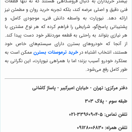
بیشتر خریداران به دنبال فروشگاهی هستند که نه تنها قطعات
فنی دقیق و اصلی عرضه کند، بلکه تجربه خرید روان و مطمئن نیز
ارائه دهد. نیوپارت به واسطه دانش فنی، موجودی کامل، و
پشتیبانی پاسخ‌گو، شرایطی را فراهم کرده که هر نوع مشتری با
هر نیازی بتواند به راحتی به قطعه موردنظر خود دست پیدا کند.
از آنجا که خودروهای بسترن دارای سیستم‌های خاص خود
هستند، انتخاب اشتباه در
خرید ترموستات بسترن
ممکن است به
عملکرد خودرو آسیب بزند؛ اما با همراهی نیوپارت، این نگرانی به
طور کامل رفع می‌شود.
دفتر مرکزی: تهران - خیابان امیرکبیر - پاساژ کاشانی
طبقه سوم - پلاک 303
تلفن تماس: 5-33960904-021
تلفن همراه: 09128006830