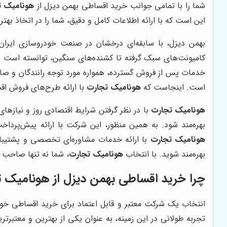
شما را با تمامی جوانب خرید اقساطی بهمن دیزل از
هونامیک ت
این است که با ارائه اطلاعات کامل و دقیق، شما را در اتخاذ بهت
بهمن دیزل، با سابقه‌ای درخشان در صنعت خودروسازی ایران،
کامیونت‌های سبک گرفته تا کشنده‌های سنگین، توانسته است ن
خدمات پس از فروش گسترده، همواره مورد توجه رانندگان و صاحبا
است. اینجاست که
هونامیک تجارت
با ارائه طرح‌های فروش اق
هونامیک تجارت
با در نظر گرفتن شرایط اقتصادی روز و نیازهای
بهره‌مند شود. به همین منظور، این شرکت با ارائه پیش‌پردا
هونامیک تجارت
با ارائه خدمات مشاوره‌ای تخصصی و پشتیبانی
بهره‌مند شوید. با انتخاب
هونامیک تجارت
، شما نه تنها صاحب 
چرا خرید اقساطی بهمن دیزل از
هونامیک ت
انتخاب یک شرکت معتبر و قابل اعتماد برای خرید اقساطی خود
تجربه طولانی در این زمینه، به عنوان یکی از بهترین و معتبرت