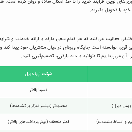
ری‌های نوین، فرآیند خرید را تا حد امکان ساده و روان کرده است. ش
خود را تحویل بگیرید.
لفی فعالیت می‌کنند که هر کدام سعی دارند با ارائه خدمات و شرایط
نی قوی، توانسته است جایگاه ویژه‌ای در میان مشتریان خود پیدا کند 
 آن می‌پردازیم تا بتوانید با دید بازتری، تصمیم‌گیری کنید.
شرکت آریا دیزل
نسبتا بالاتر
بهمن دیزل)
محدودتر (بیشتر تمرکز بر کشنده‌ها)
یم و اقساط بلندمدت)
کمتر منعطف (پیش‌پرداخت‌های بالاتر)