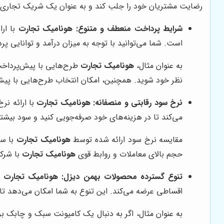
رضایت مشتریان خود را جلب کند و به عنوان یک شریک تجاری قابل
شرایط پرداخت منعطف و متنوع:
هونامیک تجارت
با ار
است. شما می‌توانید با توجه به میزان درآمد و توانایی پ
به عنوان مثال،
هونامیک تجارت
نظر خود شوید. همچنین، امکان انتخاب طرح‌هایی با پیش‌پر
نرخ سود رقابتی و منصفانه:
هونامیک تجارت
با ارائه نر
می‌کند تا در هزینه‌های خود صرفه‌جویی کنید و سود بیش
مقایسه نرخ سود ارائه شده توسط
هونامیک تجارت
با سا
حجم بالای معاملات و روابط قوی
هونامیک تجارت
با شرکت
تنوع گسترده محصولات بهمن دیزل:
هونامیک تجارت
ط
اقساطی عرضه می‌کند. این تنوع به شما امکان می‌دهد تا 