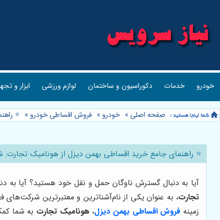
خودرو
خدمات
دکوراسیون و ساختمان
لوازم ورزشی
ابزار و تجه
صفحه اصلی
»
خودرو
»
فروش اقساطی خودرو
»
⭐️ راهن
⭐️ راهنمای جامع خرید اقساطی بهمن دیزل از هونامیک تجارت: شر
آیا به دنبال گسترش ناوگان حمل و نقل خود هستید؟ آیا به دن
تجارت
، به عنوان یکی از نام‌آشناترین و معتبرترین شرکت‌های ف
زمینه
فروش اقساطی بهمن دیزل
،
هونامیک تجارت
به شما کمک 