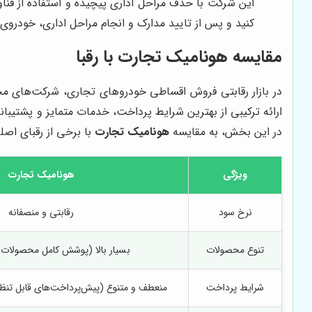
این شرکت با حذف مراحل اداری پیچیده و استفاده از فناو
کنید و پس از تایید مدارک و انجام مراحل اداری، خودروی 
مقایسه
هونامیک تجارت
با رقبا
در بازار رقابتی فروش اقساطی خودروهای تجاری، شرکت‌های مخت
ارائه ترکیبی از بهترین شرایط پرداخت، خدمات متمایز و پشتیبا
در این بخش، به مقایسه
هونامیک تجارت
با برخی از رقبای اصلی
ویژگی
هونامیک تجارت
نرخ سود
رقابتی و منصفانه
تنوع محصولات
بسیار بالا (پوشش کامل محصولات 
شرایط پرداخت
منعطف و متنوع (پیش‌پرداخت‌های قابل تنظ