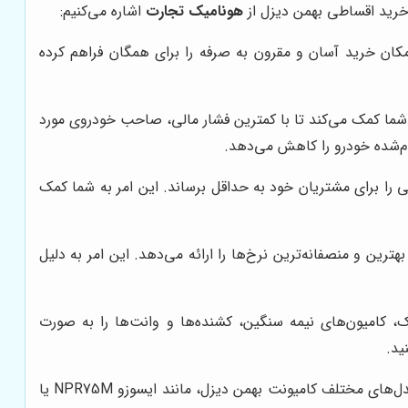
 خرید اقساطی بهمن دیزل از
هونامیک تجارت
اشاره می‌کنیم:
کان خرید آسان و مقرون به صرفه را برای همگان فراهم کرده
صد و اقساط بلندمدت تا 60 ماه ارائه می‌دهد که به شما کمک می‌کند تا با کمترین فشار مالی، صاحب خودروی مورد
ام‌شده خودرو را کاهش می‌دهد.
ی را برای مشتریان خود به حداقل برساند. این امر به شما کمک
رین و منصفانه‌ترین نرخ‌ها را ارائه می‌دهد. این امر به دلیل
 کامیون‌های نیمه سنگین، کشنده‌ها و وانت‌ها را به صورت
ید.
به عنوان مثال، اگر به دنبال یک کامیونت سبک و چابک برای حمل و نقل بارهای سبک در داخل شهر هستید، می‌توانید از بین مدل‌های مختلف کامیونت بهمن دیزل، مانند ایسوزو NPR75M یا