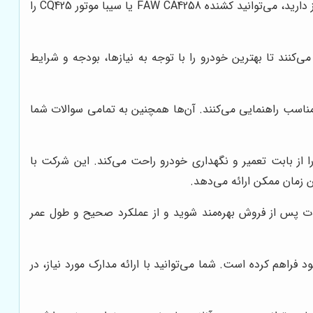
شیلر 6 تن، یکی را انتخاب کنید. اگر به یک کشنده قدرتمند و با دوام برای حمل و نقل بارهای سنگین در مسافت‌های طولانی نیاز دارید، می‌توانید کشنده FAW CA4258 یا سیبا موتور CQ425 را
کنند تا بهترین خودرو را با توجه به نیازها، بودجه و شرایط
مناسب راهنمایی می‌کنند. آن‌ها همچنین به تمامی سوالات شما
از بابت تعمیر و نگهداری خودرو راحت می‌کند. این شرکت با
 زمان ممکن ارائه می‌دهد.
ات پس از فروش بهره‌مند شوید و از عملکرد صحیح و طول عمر
فراهم کرده است. شما می‌توانید با ارائه مدارک مورد نیاز، در