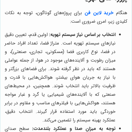
هنگام
خرید لاین فن
برای پروژه‌های گوناگون، توجه به نکات
کلیدی زیر، امری ضروری است:
انتخاب بر اساس نیاز سیستم تهویه:
اولین قدم، تعیین دقیق
نیازهای سیستم تهویه است. متراژ فضا، تعداد افراد حاضر
در فضا، نوع کاربری فضا (مسکونی، تجاری، صنعتی)، و
میزان رطوبت و آلاینده‌های موجود در هوا، از جمله عواملی
هستند که باید در نظر گرفته شوند. برای فضاهای بزرگتر و
با نیاز به جریان هوای بیشتر، هواکش‌هایی با قدرت و
ظرفیت بالاتر باید انتخاب شوند. همچنین، در محیط‌های
صنعتی که با آلاینده‌های شیمیایی یا گرد و غبار مواجه
هستند، هواکش‌هایی با فیلترهای مناسب و مقاوم در برابر
خوردگی باید مورد استفاده قرار گیرند. انتخاب دقیق،
عملکرد بهینه سیستم را تضمین می‌کند.
توجه به میزان صدا و عملکرد بلندمدت:
سطح صدای