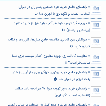
⭐️ راهنمای جامع خرید هود صنعتی رستوران در تهران:
انتخاب، نصب و نگهداری با تهران دما 🍳
⭐️ دریچه گرد تهویه هوا: هر آنچه باید قبل از خرید بدانید
(پرسش و پاسخ) 🌬️
⭐️ هواکش بین کانالی: مقایسه جامع مدل‌ها، کاربردها و نکات
کلیدی خرید ⚙️
⭐️ مقایسه کانالسازی تهویه مطبوع: کدام سیستم برای شما
مناسب‌تر است؟ ❄️
⭐️ راهنمای جامع خرید بهترین درزگیر برای جلوگیری از هدر
رفت انرژی در تهران دما 🏠
⭐️ راهنمای خرید دمپر تهویه هوا: 🔧 هر آنچه باید بدانید
(انتخاب، نصب، نگهداری)
⭐️ راهنمای جامع خرید دریچه کولر ❄️: انتخاب بر اساس ابعاد،