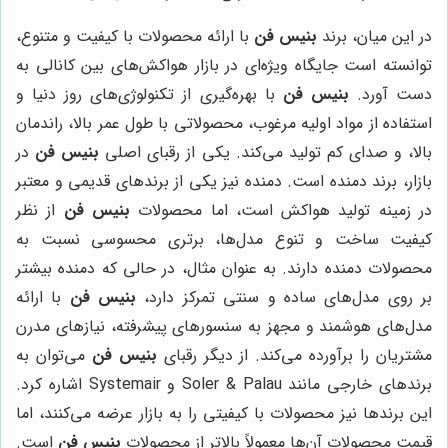
در این میان، برند
بنیس فن
با ارائه محصولات با کیفیت و متنوع،
توانسته است جایگاه ویژه‌ای در بازار هواکش‌های بین کانالی به
دست آورد.
بنیس فن
با بهره‌گیری از تکنولوژی‌های روز دنیا و
استفاده از مواد اولیه مرغوب، محصولاتی با طول عمر بالا، راندمان
بالا، و صدای کم تولید می‌کند. یکی از رقبای اصلی
بنیس فن
در
بازار، برند دمنده است. دمنده نیز یکی از برندهای قدیمی و معتبر
در زمینه تولید هواکش است، اما محصولات
بنیس فن
از نظر
کیفیت ساخت و تنوع مدل‌ها، برتری محسوسی نسبت به
محصولات دمنده دارند. به عنوان مثال، در حالی که دمنده بیشتر
بر روی مدل‌های ساده و سنتی تمرکز دارد،
بنیس فن
با ارائه
مدل‌های هوشمند و مجهز به سنسورهای پیشرفته، نیازهای مدرن
مشتریان را برآورده می‌کند. از دیگر رقبای
بنیس فن
می‌توان به
برندهای خارجی مانند Soler & Palau و Systemair اشاره کرد.
این برندها نیز محصولات با کیفیتی را به بازار عرضه می‌کنند، اما
قیمت محصولات آن‌ها معمولاً بالاتر از محصولات
بنیس فن
است.