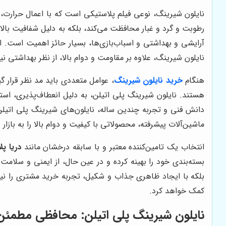
نایلون شیرینگ، نوعی فیلم پلاستیکی است که با اعمال حرارت، 
رطوبت و گرد و غبار محافظت می‌کند، بلکه به دلیل شفافیت بالای
نایلون شیرینگ، علاوه بر مقاومت و دوام بالا، از نظر بهداشتی ن
هنگام
خرید نایلون شیرینگ
، عوامل متعددی باید مد نظر قرار گ
هستند. نایلون شیرینگ پلی اتیلن، به دلیل انعطاف‌پذیری، استحک
دانش فنی و تجربه چندین ساله، نایلون‌های شیرینگ پلی اتیلن ر
ماشین‌آلات پیشرفته، محصولاتی با کیفیت و دوام بالا را به بازار 
انتخاب یک تامین‌کننده معتبر و با سابقه درخشان مانند
دریا پ
بسته‌بندی خود را بهینه کرده و در عین حال، از ایمنی و سلامت
بلکه با ایجاد ظاهری جذاب و شکیل، تجربه خرید مشتری را نیز
کمک خواهد کرد.
نایلون شیرینگ پلی اتیلن: محافظی مطمئن