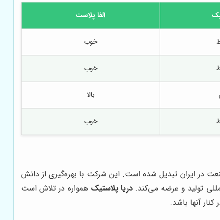
پک
آلفا پلاست
ط
خوب
ط
خوب
بالا
ط
خوب
صنعت در ایران تبدیل شده است. این شرکت با بهره‌گیری از دانش
لمللی تولید و عرضه می‌کند.
دریا پلاستیک
همواره در تلاش است
نار آنها باشد.