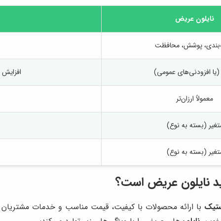
نایلون عریض
‌بندی، پوشش، محافظت
 (یا افزودنی‌های عمومی)
افزایش ا
معمولاً ارزان‌تر
تغیر (بسته به نوع)
تغیر (بسته به نوع)
د نایلون عریض است؟
ستیک
با ارائه محصولات با کیفیت، قیمت مناسب و خدمات مشتریان عا