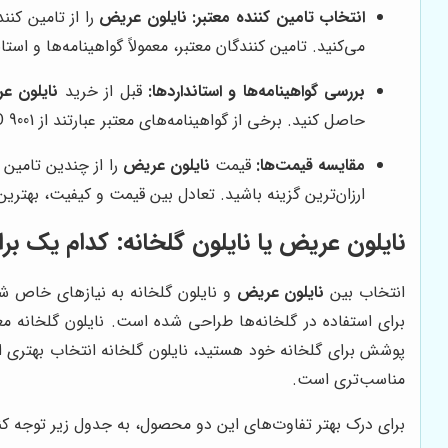
انتخاب تامین کننده معتبر:
نایلون عریض
را از تامین کنن
می‌کنید. تامین کنندگان معتبر، معمولاً گواهینامه‌ها و اس
بررسی گواهینامه‌ها و استانداردها:
قبل از خرید
نایلون ع
حاصل کنید. برخی از گواهینامه‌های معتبر عبارتند از ISO 9001 و HACCP.
مقایسه قیمت‌ها:
قیمت
نایلون عریض
را از چندین تامین 
ارزان‌ترین گزینه باشید. تعادل بین قیمت و کیفیت، بهترین 
نایلون عریض یا نایلون گلخانه: کدام یک 
انتخاب بین
نایلون عریض
و نایلون گلخانه به نیازهای خاص ش
پوشش برای گلخانه خود هستید، نایلون گلخانه انتخاب بهتری 
مناسب‌تری است.
برای درک بهتر تفاوت‌های این دو محصول، به جدول زیر توجه کنی