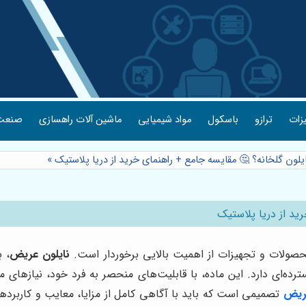
یزات
ترازو
باسکول
مواد شیمیایی
ماشین آلات راهسازی
صنعت 
ایلون گلخانه؟ 🤔 مقایسه جامع + راهنمای خرید از دریا پلاستیک
»
ید از دریا پلاستیک
صولات و تجهیزات از اهمیت بالایی برخوردار است.
نایلون عریض
، 
ده‌ای دارد. این ماده، با قابلیت‌های منحصر به فرد خود، نیازهای مت
عریض
تصمیمی است که باید با آگاهی کامل از مزایا، معایب و کاربردها