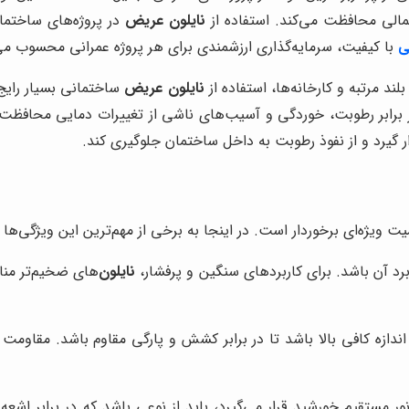
مالی محافظت می‌کند. استفاده از
نایلون عریض
در پروژه‌های ساختما
ی
با کیفیت، سرمایه‌گذاری ارزشمندی برای هر پروژه عمرانی محسوب می
د مرتبه و کارخانه‌ها، استفاده از
نایلون عریض
ساختمانی بسیار رای
 در برابر رطوبت، خوردگی و آسیب‌های ناشی از تغییرات دمایی محافظ
ار گیرد و از نفوذ رطوبت به داخل ساختمان جلوگیری کند.
ت ویژه‌ای برخوردار است. در اینجا به برخی از مهم‌ترین این ویژگی‌ها ا
برد آن باشد. برای کاربردهای سنگین و پرفشار،
نایلون
‌های ضخیم‌تر من
اندازه کافی بالا باشد تا در برابر کشش و پارگی مقاوم باشد. مقاوم
 خورشید قرار می‌گیرد، باید از نوعی باشد که در برابر اشعه UV مقاوم باشد. اشعه UV می‌تواند باعث تخریب و پوسیدگ