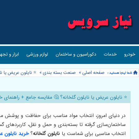
خودرو
خدمات
دکوراسیون و ساختمان
لوازم ورزشی
ابزار و تجه
صفحه اصلی
»
صنعت بسته بندی
»
⭐️ نایلون عریض یا ن
⭐️ نایلون عریض یا نایلون گلخانه؟ 🤔 مقایسه جامع + راهنمای خر
در دنیای امروز، انتخاب مواد مناسب برای حفاظت و پوشش مح
ساختمان‌سازی گرفته تا بسته‌بندی و حمل و نقل، کاربردهای گستر
انتخاب مناسبی برای شماست یا
نایلون گلخانه
؟
خرید نایلون 