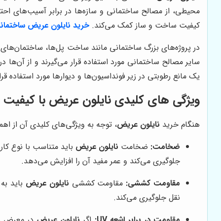
محیطی، از مصالح ساختمانی و سازه‌ها در برابر آسیب‌های احت
کیفیت ساخت و ساز کمک می‌کند.
خرید نایلون عریض ساختمان
در پروژه‌های بزرگ ساختمانی مانند ساخت پل‌ها، ساختمان‌های بلن
سایر مصالح ساختمانی مورد استفاده قرار می‌گیرند و از آن‌ها
یک مانع رطوبتی در زیر فونداسیون‌ها و دیوارها مورد استفاده قر
ویژگی های کلیدی نایلون عریض با کیفیت
هنگام خرید
نایلون عریض
، توجه به ویژگی‌های کلیدی آن از اهمی
ضخامت:
ضخامت
نایلون عریض
باید متناسب با نوع کار
جلوگیری می‌کند و عمر مفید آن را افزایش می‌دهد.
مقاومت کششی:
مقاومت کششی
نایلون عریض
باید به 
نقل جلوگیری می‌کند.
مقاومت در برابر اشعه UV:
اگر
نایلون عریض
در معرض نور مستقیم