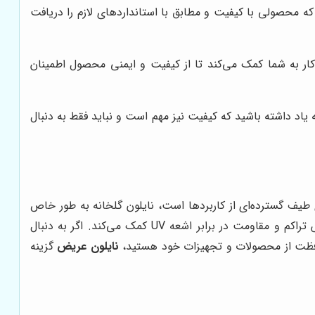
 که محصولی با کیفیت و مطابق با استانداردهای لازم را دریافت
ن کار به شما کمک می‌کند تا از کیفیت و ایمنی محصول اطمینان
ه یاد داشته باشید که کیفیت نیز مهم است و نباید فقط به دنبال
طیف گسترده‌ای از کاربردها است، نایلون گلخانه به طور خاص
برای استفاده در گلخانه‌ها طراحی شده است. نایلون گلخانه معمولاً دارای افزودنی‌های خاصی است که به افزایش انتقال نور، کاهش تراکم و مقاومت در برابر اشعه UV کمک می‌کند. اگر به دنبال
حافظت از محصولات و تجهیزات خود هستید،
نایلون عریض
گزینه