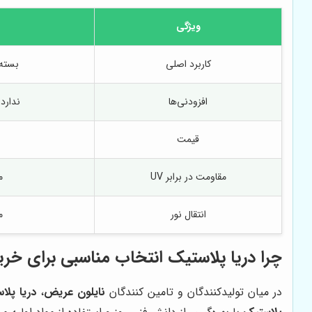
ویژگی
کاربرد اصلی
بسته
افزودنی‌ها
ندارد
قیمت
مقاومت در برابر UV
م
انتقال نور
م
چرا
دریا پلاستیک
انتخاب مناسبی برای خری
در میان تولیدکنندگان و تامین کنندگان
نایلون عریض
،
دریا پلا