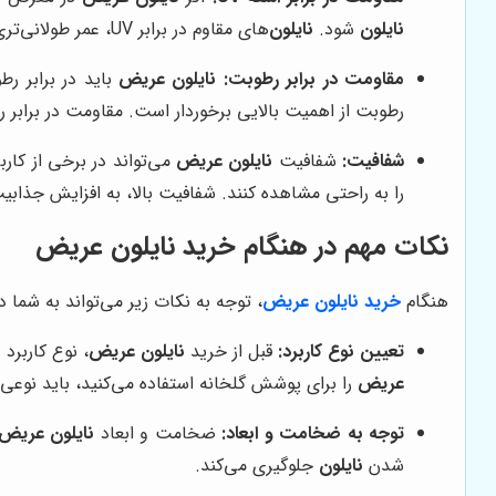
نایلون
شود.
نایلون
‌های مقاوم در برابر UV، عمر طولانی‌تری دارند.
مقاومت در برابر رطوبت:
نایلون عریض
باید در برابر ر
رطوبت از اهمیت بالایی برخوردار است. مقاومت در برابر
شفافیت:
شفافیت
نایلون عریض
می‌تواند در برخی از کار
را به راحتی مشاهده کنند. شفافیت بالا، به افزایش جذ
نکات مهم در هنگام خرید نایلون عریض
هنگام
خرید نایلون عریض
، توجه به نکات زیر می‌تواند به شما
تعیین نوع کاربرد:
قبل از خرید
نایلون عریض
، نوع کاربرد
عریض
را برای پوشش گلخانه استفاده می‌کنید، باید نوعی را انتخاب 
توجه به ضخامت و ابعاد:
ضخامت و ابعاد
نایلون عریض
شدن
نایلون
جلوگیری می‌کند.