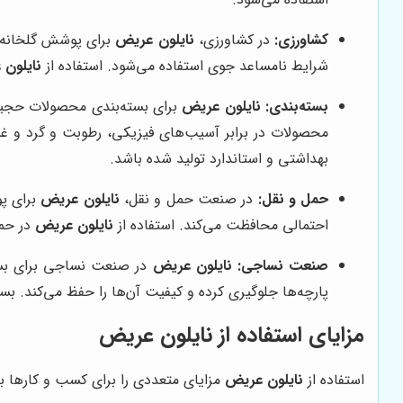
کشاورزی:
در کشاورزی،
نایلون عریض
برای پوشش گلخانه‌ه
شرایط نامساعد جوی استفاده می‌شود. استفاده از
نایلون
بسته‌بندی:
نایلون عریض
برای بسته‌بندی محصولات حجیم و
محصولات در برابر آسیب‌های فیزیکی، رطوبت و گرد و غ
بهداشتی و استاندارد تولید شده باشد.
حمل و نقل:
در صنعت حمل و نقل،
نایلون عریض
برای پو
احتمالی محافظت می‌کند. استفاده از
نایلون عریض
در حمل
صنعت نساجی:
نایلون عریض
در صنعت نساجی برای بسته‌
پارچه‌ها جلوگیری کرده و کیفیت آن‌ها را حفظ می‌کند. بس
مزایای استفاده از نایلون عریض
استفاده از
نایلون عریض
مزایای متعددی را برای کسب و کارها به ه