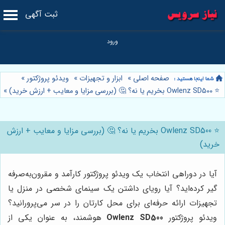
ثبت آگهی
صفحه اصلی
»
ابزار و تجهیزات
»
ویدئو پروژکتور
»
⭐️ Owlenz SD500 بخریم یا نه؟ 🤔 (بررسی مزایا و معایب + ارزش خرید)
»
⭐️ Owlenz SD500 بخریم یا نه؟ 🤔 (بررسی مزایا و معایب + ارزش
خرید)
آیا در دوراهی انتخاب یک ویدئو پروژکتور کارآمد و مقرون‌به‌صرفه
گیر کرده‌اید؟ آیا رویای داشتن یک سینمای شخصی در منزل یا
تجهیزات ارائه حرفه‌ای برای محل کارتان را در سر می‌پرورانید؟
ویدئو پروژکتور
Owlenz SD500
هوشمند، به عنوان یکی از