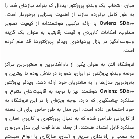
میان، انتخاب یک ویدئو پروژکتور ایده‌آل که بتواند نیازهای شما را
به طور کامل برآورده سازد، از اهمیت بسزایی برخوردار است.
Owlenz SD500
با ارائه ترکیبی هوشمندانه از کیفیت تصویر
مطلوب، امکانات کاربردی و قیمت رقابتی، به عنوان یک گزینه
وسوسه‌انگیز در بازار پرهیاهوی ویدئو پروژکتورها قد علم کرده
است.
فروشگاه النز، به عنوان یکی از نام‌آشناترین و معتبرترین مراکز
عرضه ویدئو پروژکتور در ایران، همواره در تلاش بوده تا بهترین و
به‌روزترین مدل‌ها را به مشتریان خود ارائه دهد. ویدئو پروژکتور
Owlenz SD500
هوشمند نیز با توجه به قابلیت‌های متنوع و
عملکرد چشمگیری که دارد، توجه ویژه‌ای را در این فروشگاه به
خود اختصاص داده است. این مدل به طور خاص برای آن دسته
از کاربرانی طراحی شده که به دنبال پروژکتوری با کاربری آسان و
عملکرد قابل اعتماد هستند. از جمله نقاط قوت این مدل می‌توان
به نصب و راه‌اندازی سریع و آسان، سازگاری با انواع سیستم‌