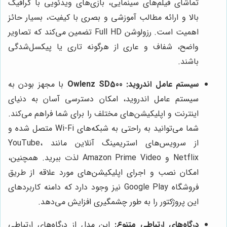
تماشای فیلم‌های سینمایی، بازی‌های ویدئویی با گرافیک
بالا و ارائه مطالب آموزشی و بصری با کیفیت، بسیار حائز
اهمیت است. رزولوشن Full HD تضمین می‌کند که تصاویر
واضح، شفاف و عاری از هرگونه تاری یا پیکسل‌شدگی
باشند.
سیستم عامل اندروید:
Owlenz SD500
با مجهز بودن به
سیستم عامل اندروید، امکان دسترسی آسان به دنیای
اینترنت و اپلیکیشن‌های مختلف را برای شما فراهم می‌کند.
شما می‌توانید به راحتی به شبکه‌های Wi-Fi متصل شده و
از سرویس‌های استریمینگ آنلاین مانند YouTube،
Netflix و Amazon Prime Video لذت ببرید. همچنین،
امکان نصب و اجرای اپلیکیشن‌های مورد علاقه از طریق
فروشگاه Google Play نیز وجود دارد که دامنه کاربردهای
این پروژکتور را به طور چشمگیری افزایش می‌دهد.
درگاه‌های ارتباطی متنوع:
این مدل از درگاه‌های ارتباطی