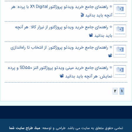
⭐️ راهنمای جامع خرید ویدئو پروژکتور X9 Digital با پرده: هر
آنچه باید بدانید 🎬
⭐️ راهنمای جامع خرید ویدئو پروژکتور از نیزار کالا: هر آنچه
باید بدانید 📽️
⭐️ راهنمای جامع خرید ویدئو پروژکتور: از انتخاب تا راه‌اندازی
📽️
⭐️ راهنمای جامع خرید مینی ویدئو پروژکتور النز SD550 و پرده
نمایش: هر آنچه باید بدانید 📽️
تمامی حقوق متعلق به سایت می باشد. طراحی و توسعه:
مبنا، طراح سایت شما