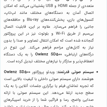
متعددی از جمله HDMI و USB پشتیبانی می‌کند که امکان
اتصال آسان به دستگاه‌های مختلف مانند لپ‌تاپ،
کنسول‌های بازی، پخش‌کننده‌های Blu-ray و حافظه‌های
جانبی را فراهم می‌سازد. علاوه بر این، قابلیت اتصال
بی‌سیم از طریق Wi-Fi و بلوتوث نیز در این پروژکتور
گنجانده شده است که امکان انتقال تصاویر و صدا را بدون
نیاز به کابل‌های مزاحم فراهم می‌کند. این تنوع در
درگاه‌های ارتباطی،
Owlenz SD500
را به یک دستگاه
انعطاف‌پذیر و سازگار با نیازهای مختلف تبدیل کرده است.
سیستم صوتی قدرتمند:
ویدئو پروژکتور
Owlenz SD500
هوشمند دارای سیستم صوتی داخلی با کیفیت بالایی است
که تجربه تماشای فیلم یا برگزاری جلسات آنلاین را به یک
سطح جدید ارتقا می‌دهد. این سیستم صوتی با ارائه
صدایی واضح، رسا و فراگیر، شما را از خرید اسپیکرهای
خارجی بی‌نیاز می‌کند. با این حال، در صورت نیاز، می‌توانید