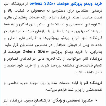
خرید ویدئو پروژکتور هوشمند owlenz SD500
از فروشگاه النز،
فرصتی استثنایی برای دسترسی به محصولی با کیفیت بالا و
قیمت مناسب است. فروشگاه النز با ارائه خدمات پشتیبانی عالی،
مشاوره‌های تخصصی و ضمانت‌های معتبر، این امکان را به شما
می‌دهد که بهترین خرید را مطابق با نیازهای خود انجام دهید. در
فروشگاه النز، انواع ویدئو پروژکتورها با گارانتی‌های اصلی و
خدمات پس از فروش حرفه‌ای در دسترس مشتریان قرار دارد.
بنابراین، با خرید ویدئو پروژکتور
Owlenz SD500
هوشمند از
فروشگاه النز، می‌توانید از یک تجربه عالی در تماشای تصاویر و
انجام فعالیت‌های مختلف بهره‌مند شوید و از خرید خود اطمینان
کامل داشته باشید.
فروشگاه النز
با ارائه خدمات متمایز زیر، تجربه خرید مطمئن و
لذت‌بخشی را برای شما فراهم می‌کند:
مشاوره تخصصی و رایگان:
کارشناسان مجرب فروشگاه النز