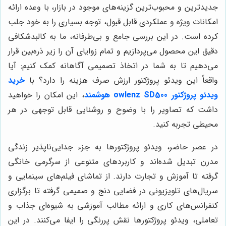
جدیدترین و محبوب‌ترین گزینه‌های موجود در بازار، با وعده ارائه
امکانات ویژه و عملکردی قابل قبول، توجه بسیاری را به خود جلب
کرده است. در این بررسی جامع و بی‌طرفانه، ما به کالبدشکافی
دقیق این محصول می‌پردازیم و تمام زوایای آن را زیر ذره‌بین قرار
می‌دهیم تا به شما در اتخاذ تصمیمی آگاهانه کمک کنیم: آیا
واقعاً این ویدئو پروژکتور ارزش صرف هزینه را دارد؟ با
خرید
ویدئو پروژکتور owlenz SD500 هوشمند
، این امکان را خواهید
داشت که تصاویر را با وضوح و روشنایی قابل توجهی در هر
محیطی تجربه کنید.
در عصر حاضر، ویدئو پروژکتورها به جزء جدایی‌ناپذیر زندگی
مدرن تبدیل شده‌اند و کاربردهای متنوعی از سرگرمی خانگی
گرفته تا آموزش و تجارت دارند. از تماشای فیلم‌های سینمایی و
سریال‌های تلویزیونی در فضایی دنج و صمیمی گرفته تا برگزاری
کنفرانس‌های کاری و ارائه مطالب آموزشی به شیوه‌ای جذاب و
تعاملی، ویدئو پروژکتورها نقش پررنگی را ایفا می‌کنند. در این