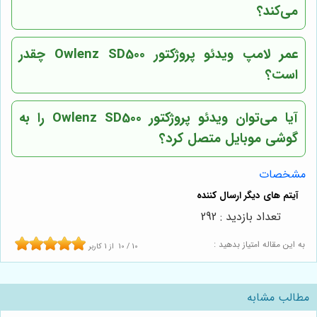
می‌کند؟
عمر لامپ ویدئو پروژکتور Owlenz SD500 چقدر
است؟
آیا می‌توان ویدئو پروژکتور Owlenz SD500 را به
گوشی موبایل متصل کرد؟
مشخصات
تعداد بازدید : 292
به این مقاله امتیاز بدهید :
10
/
10
از
1
کاربر
مطالب مشابه