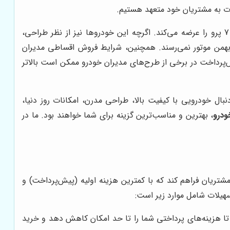
ت به مشتریان خود متعهد هستیم.
یکی از رقبای اصلی بهمن موتور در بازار خودرو، شرکت مدیران خودرو است که محصولاتی مانند ام وی ام X22 پرو، آریزو 5 و تیگو 7 پرو را عرضه می‌کند. اگرچه این خودروها نیز از نظر طراحی،
همن موتور نمی‌رسند. همچنین، شرایط فروش اقساطی مدیران
‌پرداخت در برخی از طرح‌های مدیران خودرو ممکن است بالاتر
بال خودرویی با کیفیت بالا، طراحی مدرن، امکانات روز دنیا،
ودرو
، بهترین و مناسب‌ترین گزینه برای شما خواهند بود. ما در
مشتریان فراهم کند که با کمترین هزینه اولیه (پیش‌پرداخت) و
هیلات شامل موارد زیر است:
تا هزینه‌های پرداختی شما را تا حد امکان کاهش دهد و خرید