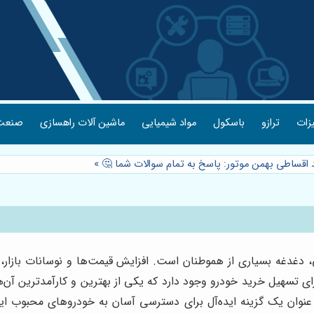
یزات
ترازو
باسکول
مواد شیمیایی
ماشین آلات راهسازی
صنعت 
 اقساطی بهمن موتور: پاسخ به تمام سوالات شما 🤔
»
دغدغه بسیاری از هموطنان است. افزایش قیمت‌ها و نوسانات بازار، خر
ای تسهیل خرید خودرو وجود دارد که یکی از بهترین و کارآمدترین آ
ه عنوان یک گزینه ایده‌آل برای دسترسی آسان به خودروهای محبوب ا