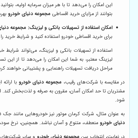
این امکان را می‌دهد تا با هر میزان سرمایه اولیه، بتوان
بتوانند از مزایای خرید اقساطی
مجموعه دنیای خودرو
بهره
امکان استفاده از تسهیلات بانکی و لیزینگ:
مجموعه دنیای
برای خرید اقساطی خودرو استفاده کنید و شرایط خرید را بر
استفاده از تسهیلات بانکی و لیزینگ، می‌تواند شرایط خر
لیزینگ معتبر، به شما این امکان را می‌دهد تا از این 
مراحل دریافت تسهیلات راهنمایی و پشتیبانی خواهند کرد
در مقایسه با شرکت‌های رقیب،
مجموعه دنیای خودرو
با ارائه 
مشتریان تا حد امکان آسان، مقرون به صرفه و لذت‌بخش کند. ا
شود.
به عنوان مثال، شرکت کرمان موتور نیز خودروهایی مانند جک S5 و جک J4 را به صورت اقساطی به فروش می‌رساند. اما شرایط فروش اقساطی کرمان موتور ممکن است به اندازه شرایط
دنیای خودرو
منعطف، متنوع و آسان نباشد. همچنین، نرخ سود، م
در نهایت، انتخاب بین
مجموعه دنیای خودرو
و سایر شرکت‌های ا