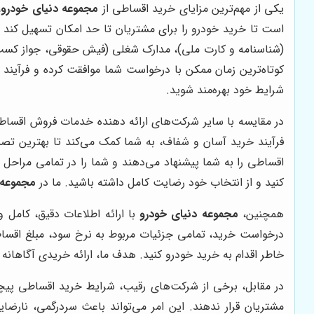
یکی از مهم‌ترین مزایای خرید اقساطی از
مجموعه دنیای خودرو
،
است تا خرید خودرو را برای مشتریان تا حد امکان تسهیل کند
(شناسنامه و کارت ملی)، مدارک شغلی (فیش حقوقی، جواز کسب و 
کوتاه‌ترین زمان ممکن با درخواست شما موافقت کرده و فرآیند 
شرایط خود بهره‌مند شوید.
در مقایسه با سایر شرکت‌های ارائه دهنده خدمات فروش اقسا
فرآیند خرید آسان و شفاف، به شما کمک می‌کند تا بهترین تصم
اقساطی را به شما پیشنهاد می‌دهند و شما را در تمامی مراحل 
کنید و از انتخاب خود رضایت کامل داشته باشید. ما در
مجموعه 
همچنین،
مجموعه دنیای خودرو
با ارائه اطلاعات دقیق، کامل و
درخواست خرید، تمامی جزئیات مربوط به نرخ سود، مبلغ اقساط، 
خاطر اقدام به خرید خودرو کنید. هدف ما، ارائه خریدی آگاها
در مقابل، برخی از شرکت‌های رقیب، شرایط خرید اقساطی پیچید
مشتریان قرار ندهند. این امر می‌تواند باعث سردرگمی، نارض