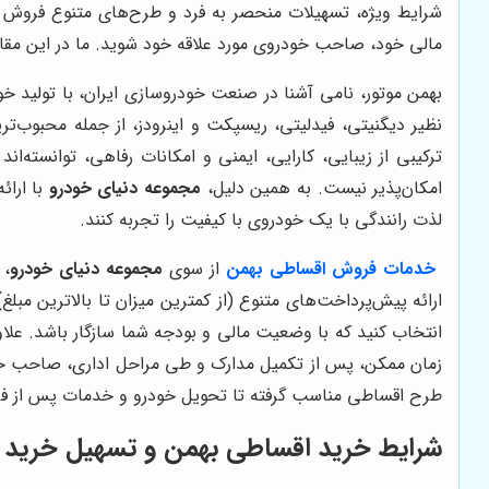
شرایط ویژه، تسهیلات منحصر به فرد و طرح‌های متنوع فروش اق
مالی خود، صاحب خودروی مورد علاقه خود شوید. ما در این مقال
بهمن موتور، نامی آشنا در صنعت خودروسازی ایران، با تولید خو
نظیر دیگنیتی، فیدلیتی، ریسپکت و اینرودز، از جمله محبوب‌تر
ترکیبی از زیبایی، کارایی، ایمنی و امکانات رفاهی، توانسته‌ان
امکان‌پذیر نیست. به همین دلیل،
مجموعه دنیای خودرو
با ارائ
لذت رانندگی با یک خودروی با کیفیت را تجربه کنند.
خدمات فروش اقساطی بهمن
از سوی
مجموعه دنیای خودرو
، 
ارائه پیش‌پرداخت‌های متنوع (از کمترین میزان تا بالاترین مبل
انتخاب کنید که با وضعیت مالی و بودجه شما سازگار باشد. علاو
زمان ممکن، پس از تکمیل مدارک و طی مراحل اداری، صاحب 
طرح اقساطی مناسب گرفته تا تحویل خودرو و خدمات پس از فروش،
شرایط خرید اقساطی بهمن و تسهیل خرید ب