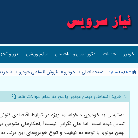
خودرو
خدمات
دکوراسیون و ساختمان
لوازم ورزشی
ابزار و تجه
صفحه اصلی
»
خودرو
»
فروش اقساطی خودرو
»
⭐️ خرید
⭐️ خرید اقساطی بهمن موتور: پاسخ به تمام سوالات شما 🤔
دسترسی به خودروی دلخواه، به ویژه در شرایط اقتصادی کنونی، 
تبدیل کرده است. اما جای نگرانی نیست! راهکارهای متنوعی بر
بهمن موتور، با توجه به کیفیت و تنوع خودروهای این برند، ب