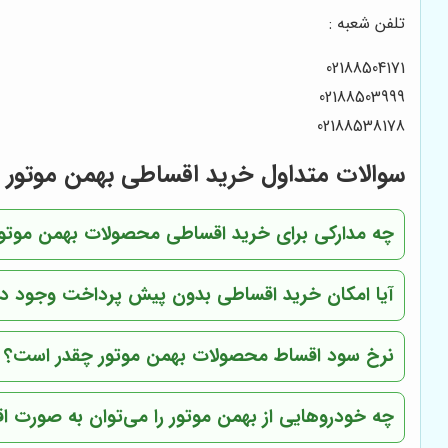
تلفن شعبه :
02188504171
02188503999
02188538178
سوالات متداول خرید اقساطی بهمن موتور
چه مدارکی برای خرید اقساطی محصولات بهمن موتور
آیا امکان خرید اقساطی بدون پیش پرداخت وجود دا
نرخ سود اقساط محصولات بهمن موتور چقدر است؟
چه خودروهایی از بهمن موتور را می‌توان به صورت ا