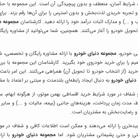
 شرایط آسان، منعطف و بدون پیچیدگی آن است. این مجموعه با حذف م
 و تجربه خریدی لذت‌بخش و بدون استرس را برای آن‌ها رقم بزند. ب
...) و مدارک اثبات درآمد خود را ارائه دهید. کارشناسان
مجموعه د
تحویل خودرو را آغاز می‌کنند. همچنین، شما می‌توانید از مشاوره رای
طی خودرو،
مجموعه دنیای خودرو
با ارائه مشاوره رایگان و تخصصی، ش
یم را برای خرید خودروی خود بگیرید. کارشناسان این مجموعه با برر
خرید (از انتخاب خودرو تا تحویل آن) همراهی می‌کنند. این امر باعث 
دنیای خودرو
به دنبال ایجاد رابطه‌ای بلندمدت و مبتنی بر اعتماد با 
 شفاف در مورد شرایط خرید اقساطی بهمن موتور، از هرگونه ابهام، سو
مدت زمان پرداخت، هزینه‌های جانبی (بیمه، مالیات و ...) و سایر ش
نه و رضایت‌بخش به مشتریان است.
ه‌تری را ارائه می‌دهند و ممکن است اطلاعات کافی و شفاف در مور
ایتی و حتی پشیمانی مشتریان شود. اما
مجموعه دنیای خودرو
با ارا