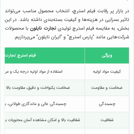
در بازار پر رقابت فیلم استرچ، انتخاب محصول مناسب می‌تواند
تاثیر بسزایی در هزینه‌ها و کیفیت بسته‌بندی داشته باشد. در این
بخش، به مقایسه فیلم استرچ تولیدی
تجارت نایلون
با محصولات
شرکت‌هایی مانند "پارس استرچ" و "ایران نایلون" می‌پردازیم:
ویژگی
فیلم استرچ تجارت نای
کیفیت مواد اولیه
استفاده از مواد اولیه درجه یک و مرغوب
ضخامت و مقاومت
ضخامت یکنواخت و دقیق، مقاومت بالا در ب
چسبندگی
چسبندگی عالی و ماندگاری طولانی، بدو
شفافیت
شفافیت بالا و امکان مشاهده آسان محتویات بسته 