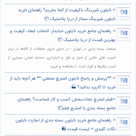
⭐️ نایلون شیرینگ باکیفیت از کجا بخریم؟ راهنمای خرید
نایلون شیرینگ ممتاز از دریا پلاستیک 📦
⭐️ راهنمای جامع خرید نایلون حبابدار: انتخاب ابعاد، کیفیت و
بهترین قیمت از دریا پلاستیک 📦
صنعت بسته بندی در تهران - در دنیای امروز، حفاظت از کالاها در برابر
آسیب های ناشی از حمل و نقل و انبارداری، دغدغه اصلی بسیاری از
کسب وکارها و افراد است. | مشاهده و خرید
⭐️ **پرسش و پاسخ نایلون استرچ صنعتی:** هر آنچه باید از
خرید تا کاربرد بدانید؟ 🏭
⭐️فیلم استرچ نجات‌بخش کسب و کار شماست؟ راهنمای
جامع بسته بندی با استرچ فیلم📦
⭐️ راهنمای جامع خرید نایلون بسته بندی از تجارت نایلون:
نکات کلیدی + لیست قیمت 🛍️