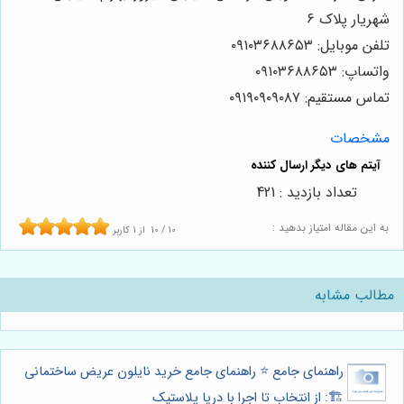
شهریار پلاک ۶
تلفن موبایل: ۰۹۱۰۳۶۸۸۶۵۳
واتساپ: ۰۹۱۰۳۶۸۸۶۵۳
تماس مستقیم: ۰۹۱۹۰۹۰۹۰۸۷
مشخصات
تعداد بازدید : 421
به این مقاله امتیاز بدهید :
10
/
10
از
1
کاربر
مطالب مشابه
راهنمای جامع ⭐️ راهنمای جامع خرید نایلون عریض ساختمانی
🏗️: از انتخاب تا اجرا با دریا پلاستیک