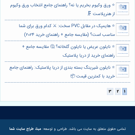
⭐️ ورق وکیوم بخریم یا نه؟ راهنمای جامع انتخاب ورق وکیوم
از هنرپلاست 🗜️
⭐️ هایمپک در مقابل PVC سخت: ⚔️ کدام ورق برای شما
مناسب است؟ (مقایسه جامع + راهنمای خرید 2024)
⭐️ نایلون عریض یا نایلون گلخانه؟ 🤔 مقایسه جامع +
راهنمای خرید از دریا پلاستیک
⭐️ نایلون شیرینگ بسته بندی از دریا پلاستیک: راهنمای جامع
خرید با کمترین قیمت 📦
تمامی حقوق متعلق به سایت می باشد. طراحی و توسعه:
مبنا، طراح سایت شما