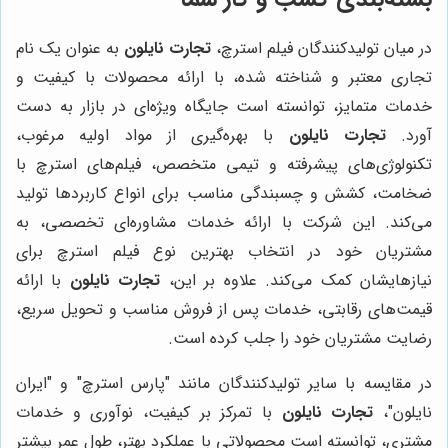
در میان تولیدکنندگان فیلم استرچ،
تجارت نایلون
به عنوان یک نام
تجاری معتبر و شناخته شده، با ارائه محصولات با کیفیت و
خدمات متمایز، توانسته است جایگاه ویژه‌ای در بازار به دست
آورد.
تجارت نایلون
با بهره‌گیری از مواد اولیه مرغوب،
تکنولوژی‌های پیشرفته و تیمی متخصص، فیلم‌های استرچ با
ضخامت، کشش و چسبندگی مناسب برای انواع کاربردها تولید
می‌کند. این شرکت با ارائه خدمات مشاوره‌ای تخصصی، به
مشتریان خود در انتخاب بهترین نوع فیلم استرچ برای
نیازهایشان کمک می‌کند. علاوه بر این،
تجارت نایلون
با ارائه
قیمت‌های رقابتی، خدمات پس از فروش مناسب و تحویل سریع،
رضایت مشتریان خود را جلب کرده است.
در مقایسه با سایر تولیدکنندگان مانند "پارس استرچ" و "ایران
نایلون"،
تجارت نایلون
با تمرکز بر کیفیت، نوآوری و خدمات
مشتری، توانسته است محصولاتی با عملکرد بهتر، طول عمر بیشتر