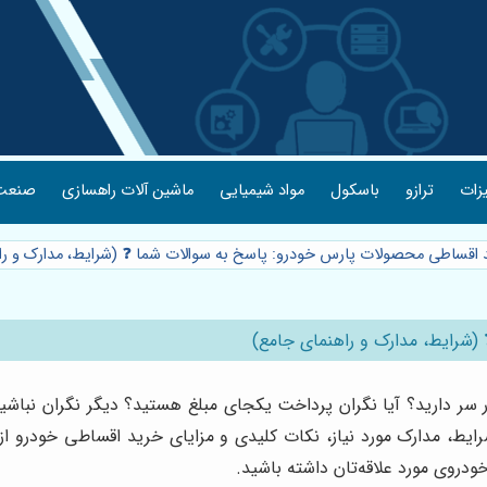
یزات
ترازو
باسکول
مواد شیمیایی
ماشین آلات راهسازی
صنعت 
د اقساطی محصولات پارس خودرو: پاسخ به سوالات شما ❓ (شرایط، مدارک و ر
(شرایط، مدارک و راهنمای جامع)
 سر دارید؟ آیا نگران پرداخت یکجای مبلغ هستید؟ دیگر نگران نباش
رایط، مدارک مورد نیاز، نکات کلیدی و مزایای خرید اقساطی خودرو از ا
ودروی مورد علاقه‌تان داشته باشید.