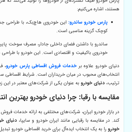
پارس خودرو طیف گسترده‌ای از خودروها را تولید می‌کند که ه
هستند، اشاره می‌کنیم:
پارس خودرو ساندرو:
این خودروی هاچ‌بک، با طراحی جذا
کوچک گزینه مناسبی است.
ساندرو با داشتن فضای داخلی جادار، مصرف سوخت پایین و
خودروی باکیفیت و اقتصادی است. این خودرو با طراحی م
دنیای خودرو علاوه بر
خدمات فروش اقساطی پارس خودرو
، ف
انتخاب‌های محبوب در میان خریداران است. شرایط اقساطی ساندر
ترتیب،
دنیای خودرو
به عنوان یکی از شرکت‌های معتبر در این 
مقایسه با رقبا: چرا
دنیای خودرو
بهترین ان
در بازار خودرو ایران، شرکت‌های مختلفی به ارائه خدمات فروش 
کند. در مقایسه با رقبایی مانند ایران خودرو و سایپا،
دنیای خو
خودرو
را به یک انتخاب ایده‌آل برای خرید اقساطی خودرو تبدیل