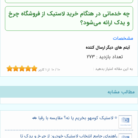
چه خدماتی در هنگام خرید لاستیک از فروشگاه
چرخ
و یدک
ارائه می‌شود؟
مشخصات
تعداد بازدید : 273
به این مقاله امتیاز بدهید :
10
/
10
از
1
کاربر
مطالب مشابه
⭐️ لاستیک کومهو بخریم یا نه؟ مقایسه با رقبا 🚗
راهنمای جامع انتخاب لاستیک خودرو: از چرخ و یدک تا