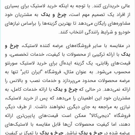
عالی خریداری کنند. با توجه به اینکه خرید لاستیک برای بسیاری
از افراد یک تصمیم مهم است،
چرخ و یدک
به مشتریان خود
مشاوره‌های رایگان می‌دهد تا بهترین گزینه‌ها را براساس نیازهای
خودرو و شرایط رانندگی انتخاب کنند.
در مقایسه با سایر فروشگاه‌های عرضه کننده لاستیک،
چرخ و
یدک
با ارائه ترکیبی از محصولات با کیفیت، خدمات تخصصی، و
قیمت‌های رقابتی، یک گزینه ایده‌آل برای خرید لاستیک سورنتو
محسوب می‌شود. به عنوان مثال، فروشگاه "ایران تایر" تنها به
عرضه محصولات محدود می‌پردازد و خدمات نصب و بالانس را
ارائه نمی‌دهد. در حالی که
چرخ و یدک
با ارائه خدمات کامل، به
مشتریان خود این اطمینان را می‌دهد که پس از خرید لاستیک،
نیازی به مراجعه به جای دیگری نخواهند داشت. از طرف دیگر،
فروشگاه "دیجی‌کالا" ممکن است قیمت‌های پایین‌تری ارائه
دهند، اما کیفیت محصولات آن‌ها قابل مقایسه با لاستیک‌های
عرضه شده در
چرخ و یدک
نباشد.
چرخ و یدک
با تمرکز بر کیفیت