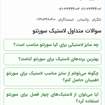
021-33444002 021-33444003
تلگرام . واتساپ . اینستاگرام : 09903480400
سوالات متداول لاستیک سورنتو
چه سایز لاستیکی برای کیا سورنتو مناسب است؟
بهترین برندهای لاستیک برای سورنتو کدامند؟
چگونه می‌توانم از سایز مناسب لاستیک برای سورنتو
اطمینان حاصل کنم؟
آیا می‌توان از لاستیک‌های چهار فصل برای سورنتو
استفاده کرد؟