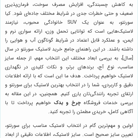
به کاهش چسبندگی، افزایش مصرف سوخت، فرمان‌پذیری
ضعیف و حتی خطرات جدی در شرایط مختلف جاده‌ای شود. کیا
سورنتو، به عنوان یک SUV خانوادگی محبوب، نیازمند
لاستیک‌هایی است که توانایی تحمل وزن، ارائه سواری نرم و
ایمن، و عملکرد قابل اعتماد در شرایط گوناگون آب و هوایی را
داشته باشند. در این راهنمای جامع خرید لاستیک سورنتو در سال
[سال]، به بررسی ابعاد مختلف این انتخاب مهم، از جمله سایز
مناسب، نوع آج، برندهای برتر، و نکات کلیدی در نگهداری
لاستیک خواهیم پرداخت. هدف ما این است که با ارائه اطلاعات
دقیق و کاربردی، شما را در انتخاب بهترین لاستیک برای سورنتو و
ارتقای تجربه رانندگی‌تان یاری کنیم. همچنین، در این مقاله به
بررسی خدمات فروشگاه
چرخ و یدک
خواهیم پرداخت تا با
آگاهی کامل، خریدی مطمئن را تجربه کنید.
اولین و مهم‌ترین گام در انتخاب لاستیک مناسب برای سورنتو،
تعیین سایز صحیح است. سایز لاستیک، اطلاعات دقیقی از ابعاد