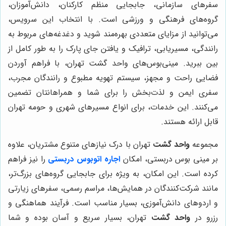
سفرهای سازمانی، جابجایی منظم کارکنان، دانش‌آموزان،
گروه‌های فرهنگی و ورزشی است. با انتخاب این سرویس،
می‌توانید از مزایای متعددی بهره‌مند شوید و دغدغه‌های مربوط به
رانندگی، مسیریابی، ترافیک و یافتن جای پارک را به طور کامل از
بین ببرید. مینی‌بوس‌های واحد گشت تهران، با فراهم آوردن
فضایی راحت و مجهز، سیستم تهویه مطبوع و رانندگان مجرب،
سفری ایمن و لذت‌بخش را برای شما و همراهانتان تضمین
می‌کنند. این خدمات، برای انواع مسیرهای شهری و حومه تهران
قابل ارائه هستند.
مجموعه
واحد گشت
تهران با درک نیازهای متنوع مشتریان، علاوه
بر مینی بوس دربستی، امکان
اجاره اتوبوس دربستی
را نیز فراهم
کرده است. این امکان، به ویژه برای جابجایی گروه‌های بزرگ‌تر،
مانند شرکت‌کنندگان در همایش‌ها، مراسم رسمی، سفرهای زیارتی
و اردوهای دانش‌آموزی، بسیار مناسب است. فرآیند هماهنگی و
رزرو در
واحد گشت
تهران، بسیار سریع و آسان بوده و شما