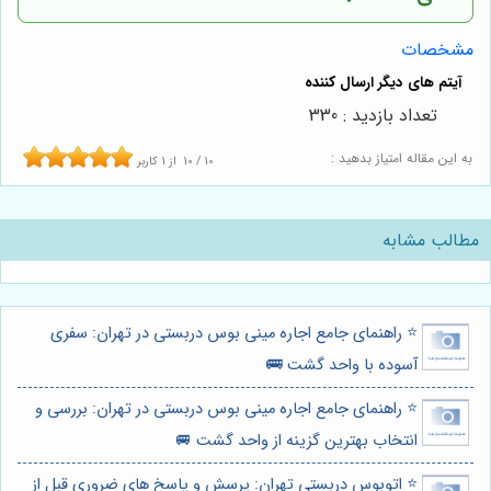
مشخصات
تعداد بازدید : 330
به این مقاله امتیاز بدهید :
10
/
10
از
1
کاربر
مطالب مشابه
⭐️ راهنمای جامع اجاره مینی بوس دربستی در تهران: سفری
آسوده با واحد گشت 🚌
⭐️ راهنمای جامع اجاره مینی بوس دربستی در تهران: بررسی و
انتخاب بهترین گزینه از واحد گشت 🚐
⭐️ اتوبوس دربستی تهران: پرسش و پاسخ های ضروری قبل از