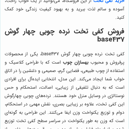
خرید کفی تخت
از این فروشگاه، می‌توانید از یک خواب راحت،
آسوده و سالم لذت ببرید و به بهبود کیفیت زندگی خود کمک
کنید.
فروش کفی تخت نرده چوبی چهار گوش
base437
کفی تخت نرده چوبی چهار گوش base437، یکی از محصولات
پرفروش و محبوب
بهسازان چوب
است که با طراحی کلاسیک و
استفاده از چوب طبیعی، فضایی گرم، صمیمی و دلنشین را در اتاق
خواب شما ایجاد می‌کند. این مدل، انتخابی ایده‌آل برای افرادی
است که به دنبال تلفیقی از زیبایی، اصالت، استحکام و حس
نوستالژی در وسایل منزل خود هستند. نرده‌های چوبی چهارگوش
این کفی تخت، علاوه بر زیبایی بصری، نقش مهمی در استحکام،
دوام و توزیع یکنواخت وزن ایفا می‌کنند. این طراحی به گونه‌ای
است که وزن به طور یکنواخت در سراسر سطح کفی تخت توزیع