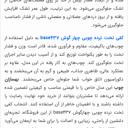
شده و از ایجاد فشار بیش از حد بر روی قسمت‌های خاصی از
تشک جلوگیری می‌شود. به این ترتیب، طول عمر تشک افزایش
یافته و از بروز دردهای عضلانی و مفصلی ناشی از فشار نامناسب
جلوگیری می‌شود.
کفی تخت نرده چوبی چهار گوش base437
به دلیل استفاده از
چوب‌های باکیفیت، مقاوم و فرآوری شده، قادر است وزن و فشار
تخت را به طور یکنواخت توزیع کند و از آسیب دیدن سایر اجزای
تخت جلوگیری کند. چوب‌های به کار رفته در این مدل، علاوه بر
عملکرد عالی، ظاهری جذاب، طبیعی و گرم به آن می‌بخشند و به
دکوراسیون اتاق خواب شما جلوه‌ای خاص می‌بخشند.
بهسازان
چوب
این مدل خاص را با قیمتی مناسب و کیفیتی تضمین شده
ارائه می‌دهد تا مشتریان بتوانند از خرید خود نهایت رضایت را
داشته باشند و با اطمینان خاطر از آن استفاده کنند. انتخاب کفی
تخت نرده چوبی چهارگوش base437 از این فروشگاه، تجربه‌ای
دلنشین از راحتی، زیبایی و اصالت را برای شما به ارمغان می‌آورد