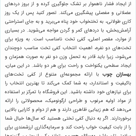
از ایجاد فشار ناهموار بر تشک جلوگیری کرده و از بروز دردهای
عضلانی و مفصلی پیشگیری می‌کند. تصور کنید پس از یک روز
کاری طولانی، به تختخواب خود پناه می‌برید و به جای استراحتی
آرامش‌بخش، با دردهای کمر و گردن مواجه می‌شوید. در بسیاری
از موارد، مقصر اصلی، کفی تخت نامناسب است. به ویژه برای
تخت‌های دو نفره، اهمیت انتخاب کفی تخت مناسب دوچندان
می‌شود، زیرا باید قادر به تحمل وزن دو نفر به صورت همزمان و
ایجاد سطحی یکنواخت و راحت برای هر دو باشد. در این میان،
بهسازان چوب
با ارائه مجموعه‌ای متنوع از کفی تخت‌های
باکیفیت و استاندارد، به شما کمک می‌کند تا بهترین انتخاب را
برای نیازهای خود داشته باشید. این فروشگاه با تمرکز بر استفاده
از مواد اولیه مرغوب و طراحی ارگونومیک، محصولاتی را ارائه
می‌دهد که هم زیبایی ظاهری دارند و هم از دوام و کارایی بالایی
برخوردارند. اگر به دنبال کفی تختی هستید که سال‌ها خیال شما
را از بابت کیفیت خواب راحت کند و سرمایه‌گذاری ارزشمندی برای
سلامتی‌تان باشد،
بهسازان چوب
می‌تواند یکی از بهترین گزینه‌ها