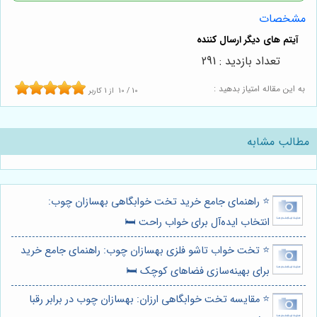
مشخصات
تعداد بازدید : 291
به این مقاله امتیاز بدهید :
10
/
10
از
1
کاربر
مطالب مشابه
⭐️ راهنمای جامع خرید تخت خوابگاهی بهسازان چوب:
انتخاب ایده‌آل برای خواب راحت 🛏️
⭐️ تخت خواب تاشو فلزی بهسازان چوب: راهنمای جامع خرید
برای بهینه‌سازی فضاهای کوچک 🛏️
⭐️ مقایسه تخت خوابگاهی ارزان: بهسازان چوب در برابر رقبا