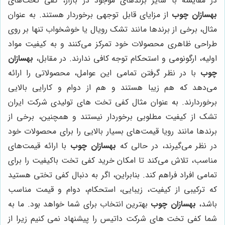
در مقایسه با سایر برندهای موجود در بازار، کفی تخت‌های
بهسازان چوب
از مزایای قابل توجهی برخوردار هستند. به عنوان
مثال، برخی از برندها مانند تشک رویال یا خوشخواب تنها بر روی
طراحی ظاهری محصولات خود تمرکز می‌کنند و به کیفیت مواد
اولیه، ارگونومی و استحکام توجه کافی ندارند. در مقابل،
بهسازان
چوب
با در نظر گرفتن تمامی این عوامل، محصولاتی را ارائه
می‌دهد که هم زیبا هستند و هم از دوام و کارایی بالایی
برخوردارند. به عنوان مثال کفی تخت های تولیدی شرکت ایران
تشک از کیفیت مطلوبی برخوردار نیستند و همچنین، برخی از
برندها مانند رویا قیمت‌های بسیار بالایی را برای محصولات خود
در نظر می‌گیرند، در حالی که
بهسازان چوب
با ارائه قیمت‌های
مناسب، تلاش می‌کند تا امکان خرید کفی تخت باکیفیت را برای
تمامی افراد فراهم کند. بنابراین، اگر به دنبال کفی تختی هستید
که ترکیبی از کیفیت، زیبایی، استحکام، دوام و قیمت مناسب
باشد،
بهسازان چوب
بهترین انتخاب برای شما خواهد بود. ما به
شما کفی تخت های شرکت داتیس را پیشنهاد نمی کنیم زیرا از