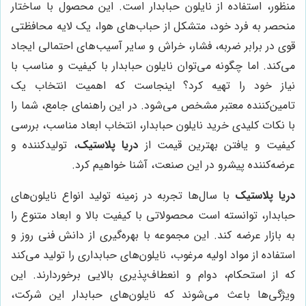
منظور، استفاده از نایلون حبابدار است. این محصول با ساختار
منحصر به فرد خود، متشکل از حباب‌های هوا، یک لایه محافظتی
قوی در برابر ضربه، فشار، خراش و سایر آسیب‌های احتمالی ایجاد
می‌کند. اما چگونه می‌توان نایلون حبابدار با کیفیت و مناسب با
نیاز خود را تهیه کرد؟ اینجاست که اهمیت انتخاب یک
تامین‌کننده معتبر مشخص می‌شود. در این راهنمای جامع، شما را
با نکات کلیدی خرید نایلون حبابدار، انتخاب ابعاد مناسب، بررسی
کیفیت و یافتن بهترین قیمت از
دریا پلاستیک
، تولیدکننده و
عرضه‌کننده پیشرو در این صنعت، آشنا خواهیم کرد.
دریا پلاستیک
با سال‌ها تجربه در زمینه تولید انواع نایلون‌های
حبابدار، توانسته است محصولاتی با کیفیت بالا و ابعاد متنوع را
به بازار عرضه کند. این مجموعه با بهره‌گیری از دانش فنی روز و
استفاده از مواد اولیه مرغوب، نایلون‌های حبابداری را تولید می‌کند
که از استحکام، دوام و انعطاف‌پذیری بالایی برخوردارند. این
ویژگی‌ها باعث می‌شوند که نایلون‌های حبابدار این شرکت،