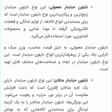
نایلون حبابدار معمولی:
این نوع نایلون حبابدار،
رایج‌ترین و پرکاربردترین نوع نایلون حبابدار است که
برای بسته‌بندی انواع کالاها، از لوازم خانگی و قطعات
الکترونیکی گرفته تا مواد غذایی و محصولات
کشاورزی، مورد استفاده قرار می‌گیرد.
نایلون حبابدار معمولی، به دلیل قیمت مناسب، وزن سبک و
کارایی بالا، یکی از پرطرفدارترین انواع نایلون حبابدار است. این
نوع نایلون حبابدار در ابعاد و ضخامت‌های مختلف قابل تهیه
است.
نایلون حبابدار متالایز:
این نوع نایلون حبابدار، دارای
یک لایه متالایز (فلزی) است که باعث افزایش
مقاومت آن در برابر نور، حرارت و رطوبت می‌شود.
این ویژگی‌ها، نایلون حبابدار متالایز را به یک گزینه
ایده‌آل برای بسته‌بندی کالاهایی که به عوامل