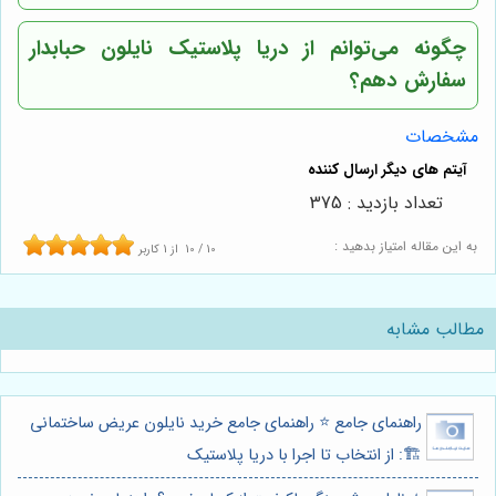
چگونه می‌توانم از دریا پلاستیک نایلون حبابدار
سفارش دهم؟
مشخصات
تعداد بازدید : 375
به این مقاله امتیاز بدهید :
10
/
10
از
1
کاربر
مطالب مشابه
راهنمای جامع ⭐️ راهنمای جامع خرید نایلون عریض ساختمانی
🏗️: از انتخاب تا اجرا با دریا پلاستیک