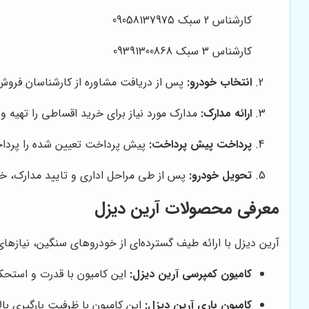
کارشناس 2 سبک 09058137975
کارشناس 3 سبک 09391300868
انتخاب خودرو:
پس از دریافت مشاوره از کارشناسان فروش،
ارائه مدارک:
مدارک مورد نیاز برای خرید اقساطی را تهیه و
پرداخت پیش پرداخت:
پیش پرداخت تعیین شده را پرداخ
تحویل خودرو:
پس از طی مراحل اداری و تایید مدارک، خودر
معرفی محصولات آرین دیزل
آرین دیزل با ارائه طیف گسترده‌ای از خودروهای سنگین، نیازه
کامیون کمپرسی آرین دیزل:
این کامیون با قدرت و استحک
کامیون باری آرین دیزل:
این کامیون با ظرفیت بارگیری ب