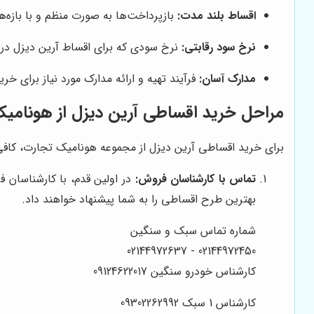
اقساط بلند مدت:
بازپرداخت‌ها به صورت منظم و با بازه‌ه
نرخ سود رقابتی:
نرخ سودی که برای اقساط آرین دیزل در 
مدارک آسان:
فرآیند تهیه و ارائه مدارک مورد نیاز برای 
مراحل خرید اقساطی آرین دیزل از هونامی
برای خرید اقساطی آرین دیزل از مجموعه هونامیک تجارت، کافی 
تماس با کارشناسان فروش:
در اولین قدم، با کارشناسان 
بهترین طرح اقساطی را به شما پیشنهاد خواهند داد.
شماره تماس سبک و سنگین
02144972450 - 02144972637
کارشناس خودرو سنگین 09124622017
کارشناس 1 سبک 09302262992