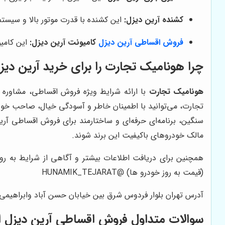
کشنده آرین دیزل:
این کشنده با قدرت موتور بالا و سیس
فروش اقساطی آرین دیزل
کامیونت آرین دیزل:
این کامیو
چرا هونامیک تجارت را برای خرید آرین دیز
هونامیک تجارت
با ارائه شرایط ویژه فروش اقساطی، مشاوره
تجارت، می‌توانید با اطمینان خاطر و آسودگی خیال، صاحب خودر
سنگین، برنامه‌ای حرفه‌ای و ساختارمند برای فروش اقساطی آری
مالک خودروهای باکیفیت این برند شوند.
همچنین برای دریافت اطلاعات بیشتر و آگاهی از شرایط به روز ف
(قیمت به روز خودرو ها) @HUNAMIK_TEJARAT
آدرس تهران بلوار فردوس شرق بین خیابان حسن آباد وابراهیمی م
سوالات متداول فروش اقساطی آرین دیزل ا