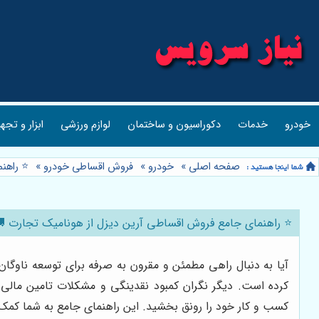
خودرو
خدمات
دکوراسیون و ساختمان
لوازم ورزشی
ابزار و تجه
صفحه اصلی
»
خودرو
»
فروش اقساطی خودرو
»
⭐️ راه
⭐️ راهنمای جامع فروش اقساطی آرین دیزل از هونامیک تجارت 
آیا به دنبال راهی مطمئن و مقرون به صرفه برای توسعه ناوگ
کرده است. دیگر نگران کمبود نقدینگی و مشکلات تامین مالی
کسب و کار خود را رونق بخشید. این راهنمای جامع به شما کمک م