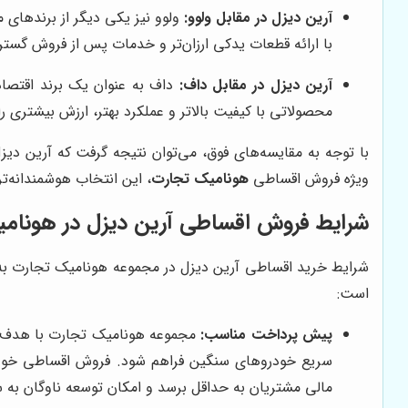
آرین دیزل در مقابل ولوو:
ولوو نیز یکی دیگر از برندهای 
با ارائه قطعات یدکی ارزان‌تر و خدمات پس از فروش گستر
آرین دیزل در مقابل داف:
داف به عنوان یک برند اقتصادی
محصولاتی با کیفیت بالاتر و عملکرد بهتر، ارزش بیشتری را
با توجه به مقایسه‌های فوق، می‌توان نتیجه گرفت که آرین د
ویژه فروش اقساطی
هونامیک تجارت
، این انتخاب هوشمندانه‌تر
شرایط فروش اقساطی آرین دیزل در هونام
شرایط خرید اقساطی آرین دیزل در مجموعه هونامیک تجارت به گ
است:
پیش پرداخت مناسب:
مجموعه هونامیک تجارت با هدف حما
سریع خودروهای سنگین فراهم شود. فروش اقساطی خودرو
مالی مشتریان به حداقل برسد و امکان توسعه ناوگان به 