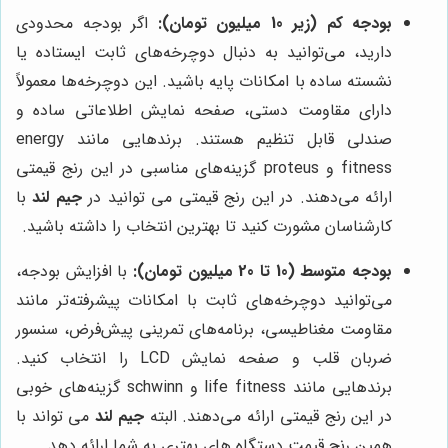
بودجه کم (زیر 10 میلیون تومان):
اگر بودجه محدودی
دارید، می‌توانید به دنبال دوچرخه‌های ثابت ایستاده یا
نشسته ساده با امکانات پایه باشید. این دوچرخه‌ها معمولاً
دارای مقاومت دستی، صفحه نمایش اطلاعاتی ساده و
صندلی قابل تنظیم هستند. برندهایی مانند energy
fitness و proteus گزینه‌های مناسبی در این رنج قیمتی
ارائه می‌دهند. در این رنج قیمتی می توانید در
جیم لند
با
کارشناسان مشورت کنید تا بهترین انتخاب را داشته باشید.
بودجه متوسط (10 تا 20 میلیون تومان):
با افزایش بودجه،
می‌توانید دوچرخه‌های ثابت با امکانات پیشرفته‌تر مانند
مقاومت مغناطیسی، برنامه‌های تمرینی پیش‌فرض، سنسور
ضربان قلب و صفحه نمایش LCD را انتخاب کنید.
برندهایی مانند life fitness و schwinn گزینه‌های خوبی
در این رنج قیمتی ارائه می‌دهند. البته
جیم لند
می تواند با
همین رنج قیمت دستگاه های بهتری به شما ارائه دهد.