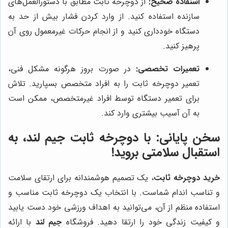
استفاده صحیح:
از دوچرخه ثابت مطابق با دستورالعمل‌های
سازنده استفاده کنید. از وارد کردن فشار بیش از حد به
دستگاه خودداری کنید و از انجام حرکات غیرمعمول روی آن
پرهیز کنید.
تعمیرات تخصصی:
در صورت بروز هرگونه مشکل فنی،
تعمیر دوچرخه ثابت را به افراد متخصص بسپارید. تلاش
برای تعمیر دستگاه توسط افراد غیرمتخصص، ممکن است
به آن آسیب بیشتری وارد کند.
سخن پایانی: با دوچرخه ثابت
جیم لند
، به
استقبال سلامتی بروید!
خرید دوچرخه ثابت
، یک تصمیم هوشمندانه برای ارتقای سلامت
و تناسب اندام شماست. با انتخاب یک دوچرخه ثابت مناسب و
استفاده منظم از آن، می‌توانید به اهداف ورزشی خود دست یابید
و کیفیت زندگی خود را ارتقا دهید. فروشگاه
جیم لند
با ارائه