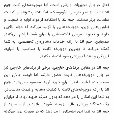
فعال در بازار تجهیزات ورزشی است، اما دوچرخه‌های ثابت
جیم
لند
اغلب از نظر طراحی ارگونومیک، امکانات پیشرفته و کیفیت
قطعات، برتر هستند.
جیم لند
با استفاده از مواد اولیه با کیفیت و
فناوری‌های نوین، دوچرخه‌هایی را تولید می‌کند که دوام بالایی
دارند و تجربه تمرینی لذت‌بخشی را برای شما فراهم می‌کنند.
همچنین،
جیم لند
با ارائه خدمات مشاوره‌ای تخصصی، به شما
کمک می‌کند تا بهترین دوچرخه ثابت را متناسب با شرایط
فیزیکی و اهداف ورزشی خود انتخاب کنید.
جیم لند در مقابل برندهای خارجی:
برخی از برندهای خارجی نیز
در بازار دوچرخه‌های ثابت حضور دارند، اما قیمت بالای این
محصولات، اغلب مانعی برای خرید آن‌ها محسوب می‌شود.
جیم
لند
با ارائه دوچرخه‌های ثابت با کیفیت مشابه و قیمت مناسب‌تر،
به شما این امکان را می‌دهد که بدون صرف هزینه زیاد، از مزایای
یک دستگاه ورزشی عالی بهره‌مند شوید. علاوه بر این، خرید از
جیم لند
به شما این اطمینان را می‌دهد که در صورت بروز هرگونه