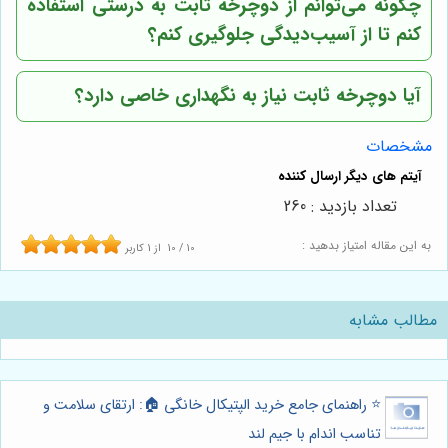
چگونه می‌توانم از دوچرخه ثابت به درستی استفاده
کنم تا از آسیب‌دیدگی جلوگیری کنم؟
آیا دوچرخه ثابت نیاز به نگهداری خاصی دارد؟
مشخصات
تعداد بازدید : 260
به این مقاله امتیاز بدهید :
10
/
10
از
1
کاربر
مطالب مشابه
⭐️ راهنمای جامع خرید الپتیکال خانگی 🏠: ارتقای سلامت و
تناسب اندام با جیم لند