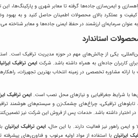
اهسازی و ایمن‌سازی جاده‌ها گرفته تا معابر شهری و پارکینگ‌ها، این 
از کیفیت و عملکرد بالای محصولات اطمینان حاصل کنید و به بهبود
 عنوان سرمایه‌ای ارزشمند در حفظ ایمنی جاده‌ها و معابر شناخته می‌
حصولات استاندارد
ن‌المللی، یکی از چالش‌های مهم در حوزه مدیریت ترافیک است. استفا
برای کاربران جاده‌ای به همراه داشته باشد. شرکت
ایمن ترافیک ایرانیا
با ارائه مشاوره تخصصی در زمینه انتخاب بهترین تجهیزات، راهکارهای من
ن‌ها با شرایط جغرافیایی و نیازهای محل نصب است.
ایمن ترافیک ایرا
 تابلوهای ترافیکی، چراغ‌های چشمک‌زن و سیستم‌های هوشمند ترافیکی
ا در اختیار داشته باشد. خدمات پس از فروش این شرکت نیز تضمین‌کنن
 و ایمن راهور نیز فعالیت دارند. با این حال،
ایمن ترافیک ایرانیان
با
یک ایرانیان
با استفاده از مواد اولیه مرغوب و فناوری‌های پیشرفته ت