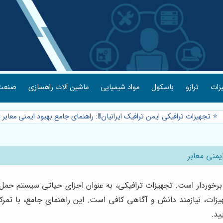
یزات
ترازو
باسکول
مواد شیمیایی
ماشین آلات راهسازی
صنعت 
⭐️ تجهیزات ترافیکی ایمن ترافیک ایرانیان🚦: راهنمای جامع بهبود ایمنی معابر
»
یمنی معابر
یی برخوردار است. تجهیزات ترافیکی، به عنوان اجزای حیاتی سیستم حمل
جهیزات، نیازمند دانش و آگاهی کافی است. این راهنمای جامع، با تمر
ید.