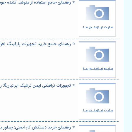
⭐️ راهنمای جامع استفاده از متوقف کننده خودرو
⭐️ راهنمای جامع خرید تجهیزات پارکینگ: ا
⭐️ تجهیزات ترافیکی ایمن ترافیک ایرانیان🚦: ر
⭐️ راهنمای خرید دستکش کار ایمنی: چطور ب