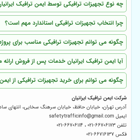
چه نوع تجهیزات ترافیکی توسط ایمن ترافیک ایرانیان
چرا انتخاب تجهیزات ترافیکی استاندارد مهم است؟
چگونه می توانم تجهیزات ترافیکی مناسب برای پروژه 
آیا ایمن ترافیک ایرانیان خدمات پس از فروش ارائه 
چگونه می توانم برای خرید تجهیزات ترافیکی از ایمن ت
شرکت ایمن ترافیک ایرانیان
آدرس تهران، خیابان حافظ، خیابان سرهنگ سخایی، انتهای سادا
ایمیل safetytrafficinfo@gmail.com
تلفن 66706173-021 ، 66706114-021
فکس 66716137-021