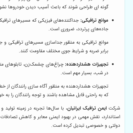
گونه ای طراحی شوند که باعث آسیب دیدن خودروها نشون
موانع ترافیکی:
جداکننده‌های فیزیکی که مسیرهای ترافیکی ر
جاده‌های پرتردد، ضروری است.
موانع ترافیکی به منظور جداسازی مسیرهای ترافیکی و جلو
برابر ضربه و شرایط جوی مختلف مقاومت کنند.
تجهیزات هشداردهنده:
چراغ‌های چشمک‌زن، تابلوهای متغیر
در شب، بسیار مهم است.
تجهیزات هشداردهنده به منظور آگاه سازی رانندگان از خط
که به راحتی قابل مشاهده باشند و توجه رانندگان را به خ
شرکت
ایمن ترافیک ایرانیان
، با سال‌ها تجربه در زمینه تولید
استاندارد، نقش مهمی در بهبود ایمنی معابر و کاهش تصادفات دا
دولتی و خصوصی تبدیل کرده است.