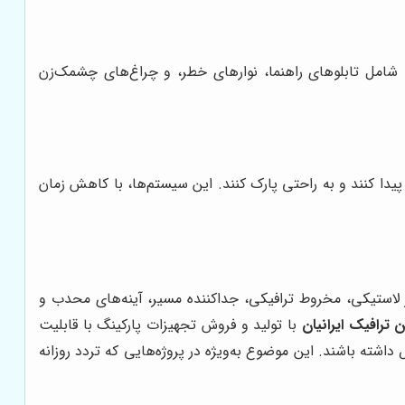
م، شامل تابلوهای راهنما، نوارهای خطر، و چراغ‌های چشمک‌زن
پیدا کنند و به راحتی پارک کنند. این سیستم‌ها، با کاهش زمان
ر لاستیکی، مخروط ترافیکی، جداکننده مسیر، آینه‌های محدب و
ن ترافیک ایرانیان
با تولید و فروش تجهیزات پارکینگ با قابلیت
شته باشند. این موضوع به‌ویژه در پروژه‌هایی که تردد روزانه