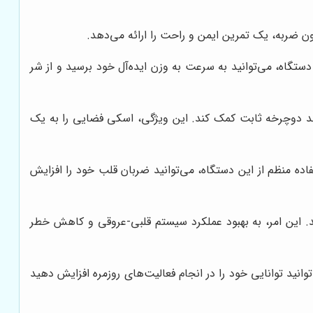
ون ضربه، یک تمرین ایمن و راحت را ارائه می‌دهد.
گاه، می‌توانید به سرعت به وزن ایده‌آل خود برسید و از شر
نند دوچرخه ثابت کمک کند. این ویژگی، اسکی فضایی را به یک
 منظم از این دستگاه، می‌توانید ضربان قلب خود را افزایش
. این امر، به بهبود عملکرد سیستم قلبی-عروقی و کاهش خطر
نید توانایی خود را در انجام فعالیت‌های روزمره افزایش دهید