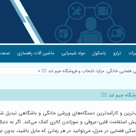
یزات
ترازو
باسکول
مواد شیمیایی
ماشین آلات راهسازی
صنعت 
 فضایی خانگی: مزایا، انتخاب و فروشگاه جیم لند 🏃‍♀️
»
اه جیم لند 🏃‍♀️
وب‌ترین و کارآمدترین دستگاه‌های ورزشی خانگی و باشگاهی تبدیل ش
یش استقامت قلبی-عروقی و سوزاندن کالری کمک می‌کند. اگر به دنبا
ی فضایی در منزل، می‌توانید در هر زمانی که مایل باشید، بدون نیاز 