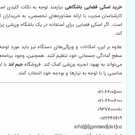
خرید اسکی فضایی باشگاهی
نیازمند توجه به نکات کلیدی است
کارشناسان مجرب با ارائه مشاوره‌های تخصصی، به خریداران کمک
است. اگر اسکی فضایی برای استفاده در یک باشگاه ورزشی پرترد
کند.
علاوه بر این، امکانات و ویژگی‌های دستگاه نیز باید مورد توج
سطح آمادگی جسمانی خود تنظیم کنند. همچنین، وجود برنامه‌ها
می‌تواند به بهبود تجربه ورزشی کمک کند. فروشگاه
جیم لند
مناسبی را با توجه به نیازها و بودجه خود انتخاب کنند.
021-66005000
021-66006000
09377000080
0122648409
info[@]gymland[dot]co