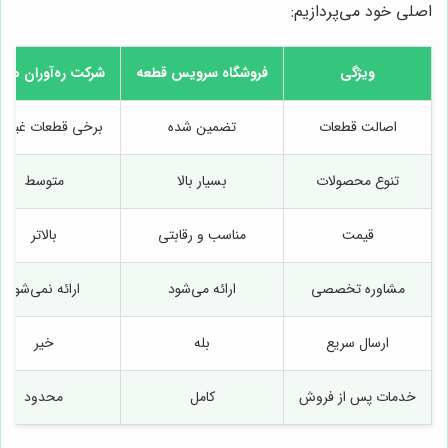
اصلی خود می‌پردازیم:
ویژگی
فروشگاه سرویس قطعه
شرکت ره‌آوران ماش
اصالت قطعات
تضمین شده
برخی قطعات غیرا
تنوع محصولات
بسیار بالا
متوسط
قیمت
مناسب و رقابتی
بالاتر
مشاوره تخصصی
ارائه می‌شود
ارائه نمی‌شود
ارسال سریع
بله
خیر
خدمات پس از فروش
کامل
محدود