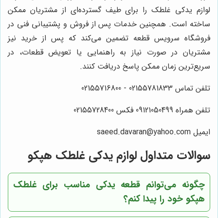
لوازم یدکی غلطک را برای طیف گسترده‌ای از مشتریان ممکن
ساخته است. همچنین خدمات پس از فروش و پشتیبانی فنی در
فروشگاه سرویس قطعه تضمین می‌کند که پس از خرید نیز
مشتریان در صورت نیاز به راهنمایی یا تعویض قطعات، در
سریع‌ترین زمان ممکن پاسخ دریافت کنند.
تلفن تماس 02155781833 - 02155716800
تلفن همراه 09121050499 فکس 02155728400
ایمیل saeed.davaran@yahoo.com
سوالات متداول لوازم یدکی غلطک هپکو
چگونه می‌توانم قطعه یدکی مناسب برای غلطک
هپکو خود را پیدا کنم؟