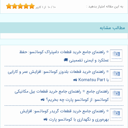
به این مقاله امتیاز بدهید :
10
/
10
از
1
کاربر
مطالب مشابه
⭐️ راهنمای جامع خرید قطعات دامپتراک کوماتسو: حفظ
عملکرد و ایمنی تضمینی 🚚
⭐️ راهنمای خرید قطعات بلدوزر کوماتسو: افزایش عمر و کارایی
با Komatsu Part 🚜
راهنمای جامع ⭐️ راهنمای جامع خرید قطعات بیل مکانیکی
کوماتسو: از کوماتسو پارت چه بخریم؟ 🚜
⭐️ راهنمای جامع خرید قطعات گریدر کوماتسو: افزایش
بهره‌وری و نگهداری با کوماتسو پارت 🚜