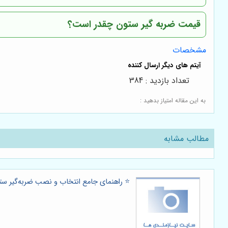
قیمت ضربه گیر ستون چقدر است؟
مشخصات
تعداد بازدید : 384
به این مقاله امتیاز بدهید :
مطالب مشابه
⭐️ راهنمای جامع انتخاب و نصب ضربه‌گیر ستون