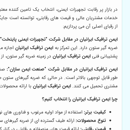
در بازار پر رقابت تجهیزات ایمنی، انتخاب یک تامین کننده معت
خدمات مشتریان عالی و قیمت های رقابتی، توانسته است جایگاه خ
از رقبای اصلی آن می پردازیم:
ایمن ترافیک ایرانیان در مقابل شرکت "تجهیزات ایمنی پایتخت":
ضربه گیر ستون دارد. این تمرکز به
ایمن ترافیک ایرانیان
اجازه می
پشتیبانی فنی
ایمن ترافیک ایرانیان
در زمینه ضربه گیر ستون، ا
ایمن ترافیک ایرانیان در مقابل شرکت "صنعت ایمن سازان":
صنع
طور قابل توجهی بالاتر است. در حالی که ضربه گیرهای ستون صنع
مشتری تحمیل می کنند.
ایمن ترافیک ایرانیان
با ارائه محصولات 
چرا ایمن ترافیک ایرانیان را انتخاب کنیم؟
کیفیت برتر:
استفاده از مواد اولیه مرغوب و فناوری های نو
تنوع محصولات:
ارائه طیف گسترده ای از ضربه گیرهای س
قیمت رقابتی:
ارائه قیمت های منصفانه و رقابتی در کنار کی