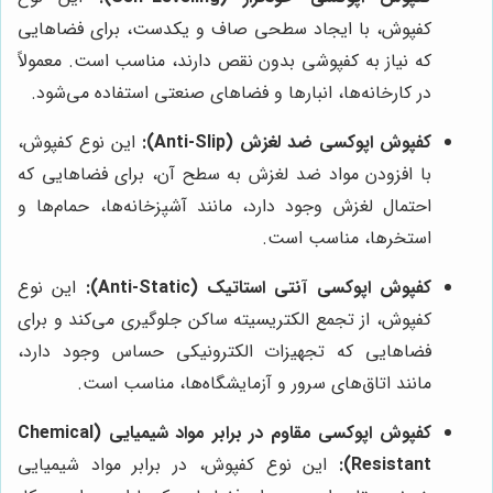
کفپوش، با ایجاد سطحی صاف و یکدست، برای فضاهایی
که نیاز به کفپوشی بدون نقص دارند، مناسب است. معمولاً
در کارخانه‌ها، انبارها و فضاهای صنعتی استفاده می‌شود.
کفپوش اپوکسی ضد لغزش (Anti-Slip):
این نوع کفپوش،
با افزودن مواد ضد لغزش به سطح آن، برای فضاهایی که
احتمال لغزش وجود دارد، مانند آشپزخانه‌ها، حمام‌ها و
استخرها، مناسب است.
کفپوش اپوکسی آنتی استاتیک (Anti-Static):
این نوع
کفپوش، از تجمع الکتریسیته ساکن جلوگیری می‌کند و برای
فضاهایی که تجهیزات الکترونیکی حساس وجود دارد،
مانند اتاق‌های سرور و آزمایشگاه‌ها، مناسب است.
کفپوش اپوکسی مقاوم در برابر مواد شیمیایی (Chemical
Resistant):
این نوع کفپوش، در برابر مواد شیمیایی