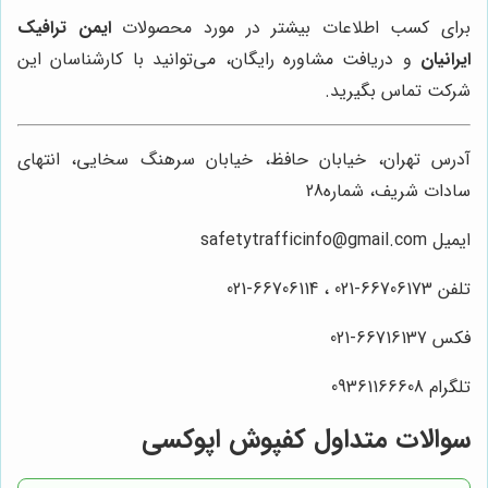
برای کسب اطلاعات بیشتر در مورد محصولات
ایمن ترافیک
ایرانیان
و دریافت مشاوره رایگان، می‌توانید با کارشناسان این
شرکت تماس بگیرید.
آدرس تهران، خیابان حافظ، خیابان سرهنگ سخایی، انتهای
سادات شریف، شماره28
ایمیل safetytrafficinfo@gmail.com
تلفن 66706173-021 ، 66706114-021
فکس 66716137-021
تلگرام 09361166608
سوالات متداول کفپوش اپوکسی