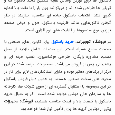
باسکول ها برای توزین وسایل نقلیه سنگین مانند کامیون ها و
تریلی ها طراحی شده اند و می‌توانند وزن بار را با دقت بالا اندازه
گیری کنند. انتخاب باسکول جاده ای مناسب، نیازمند در نظر
گرفتن فاکتورهایی مانند ظرفیت باسکول، طول و عرض صفحه
توزین، نوع سنسورها و قابلیت های نرم افزاری است.
در
فروشگاه تجهیزات
،
خرید باسکول
برای کاربری های صنعتی با
خدمات جامع همراه است. این خدمات شامل بازدید از محل
نصب، مشاوره رایگان، طراحی فونداسیون، نصب حرفه ای و
پشتیبانی پس از فروش می‌باشد. محصولات عرضه شده در این
مرکز از برندهای معتبر بوده و دارای استانداردهای لازم برای کار در
محیط های سخت صنعتی هستند. به همین دلیل فروش باسکول
در این مجموعه با استقبال گسترده ای از سوی شرکت ها، کارخانه
ها و سازمان های دولتی مواجه شده است. اگر به دنبال خرید
باسکول با کیفیت بالا و قیمت مناسب هستید،
فروشگاه تجهیزات
یکی از بهترین گزینه ها برای تأمین نیاز شما خواهد بود.