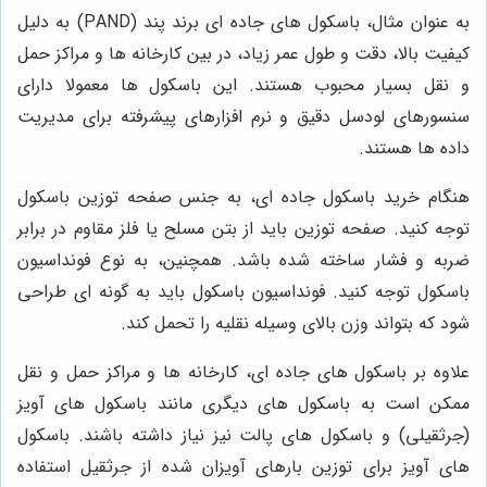
به عنوان مثال، باسکول های جاده ای برند پند (PAND) به دلیل
کیفیت بالا، دقت و طول عمر زیاد، در بین کارخانه ها و مراکز حمل
و نقل بسیار محبوب هستند. این باسکول ها معمولا دارای
سنسورهای لودسل دقیق و نرم افزارهای پیشرفته برای مدیریت
داده ها هستند.
هنگام خرید باسکول جاده ای، به جنس صفحه توزین باسکول
توجه کنید. صفحه توزین باید از بتن مسلح یا فلز مقاوم در برابر
ضربه و فشار ساخته شده باشد. همچنین، به نوع فونداسیون
باسکول توجه کنید. فونداسیون باسکول باید به گونه ای طراحی
شود که بتواند وزن بالای وسیله نقلیه را تحمل کند.
علاوه بر باسکول های جاده ای، کارخانه ها و مراکز حمل و نقل
ممکن است به باسکول های دیگری مانند باسکول های آویز
(جرثقیلی) و باسکول های پالت نیز نیاز داشته باشند. باسکول
های آویز برای توزین بارهای آویزان شده از جرثقیل استفاده