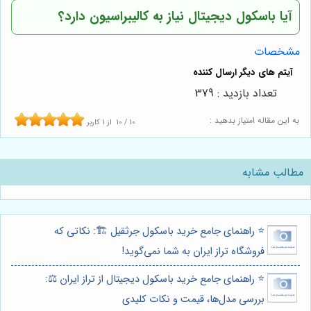
آیا باسکول دیجیتال نیاز به کالیبراسیون دارد؟
مشخصات
تعداد بازدید : 379
به این مقاله امتیاز بدهید :
10
/
10
از
1
کاربر
مطالب مشابه
⭐️ راهنمای جامع خرید باسکول جرثقیل 🏗️: نکاتی که
فروشگاه تراز ایران به شما نمی‌گوید!
⭐️ راهنمای جامع خرید باسکول دیجیتال از تراز ایران ⚖️:
بررسی مدل‌ها، قیمت و نکات کلیدی