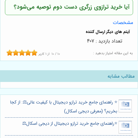
آیا خرید ترازوی زرگری دست دوم توصیه می‌شود؟
مشخصات
تعداد بازدید : 407
به این مقاله امتیاز بدهید :
10
/
10
از
1
کاربر
مطالب مشابه
⭐️ راهنمای جامع خرید ترازو دیجیتال با کیفیت عالی⚖️: از کجا
بخریم؟ (معرفی دیجی اسکال)
⭐️راهنمای جامع خرید ترازو دیجیتال از دیجی اسکال⚖️