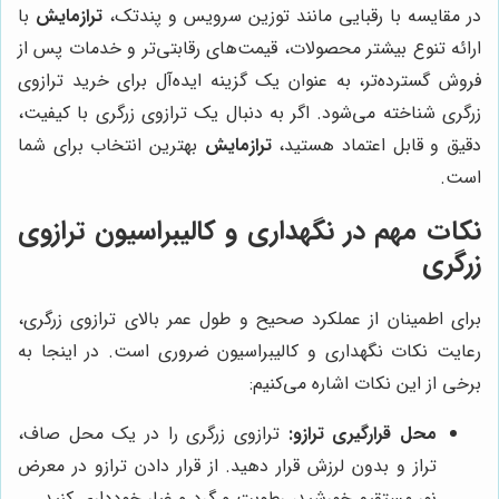
در مقایسه با رقبایی مانند توزین سرویس و پندتک،
ترازمایش
با
ارائه تنوع بیشتر محصولات، قیمت‌های رقابتی‌تر و خدمات پس از
فروش گسترده‌تر، به عنوان یک گزینه ایده‌آل برای خرید ترازوی
زرگری شناخته می‌شود. اگر به دنبال یک ترازوی زرگری با کیفیت،
دقیق و قابل اعتماد هستید،
ترازمایش
بهترین انتخاب برای شما
است.
نکات مهم در نگهداری و کالیبراسیون ترازوی
زرگری
برای اطمینان از عملکرد صحیح و طول عمر بالای ترازوی زرگری،
رعایت نکات نگهداری و کالیبراسیون ضروری است. در اینجا به
برخی از این نکات اشاره می‌کنیم:
محل قرارگیری ترازو:
ترازوی زرگری را در یک محل صاف،
تراز و بدون لرزش قرار دهید. از قرار دادن ترازو در معرض
نور مستقیم خورشید، رطوبت و گرد و غبار خودداری کنید.