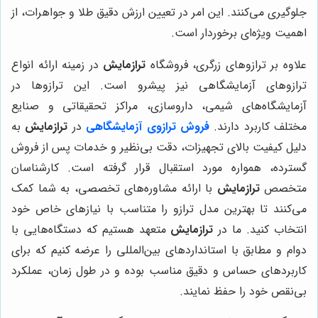
جلوگیری می‌کنند. این امر در تعیین ارزش دقیق طلا و جواهرات، از
اهمیت ویژه‌ای برخوردار است.
علاوه بر ترازوهای زرگری، فروشگاه
ترازمایش
در زمینه ارائه انواع
ترازوهای آزمایشگاهی نیز پیشرو است. این ترازوها در
آزمایشگاه‌های شیمی، داروسازی، مراکز تحقیقاتی و صنایع
مختلف کاربرد دارند.
فروش ترازوی آزمایشگاهی
در
ترازمایش
به
دلیل کیفیت بالای تجهیزات، دقت بی‌نظیر و خدمات پس از فروش
گسترده، همواره مورد استقبال قرار گرفته است. کارشناسان
متخصص
ترازمایش
با ارائه مشاوره‌های تخصصی، به شما کمک
می‌کنند تا بهترین مدل ترازو را متناسب با نیازهای خاص خود
انتخاب کنید. ما در
ترازمایش
متعهد هستیم که دستگاه‌هایی با
دوام و مطابق با استانداردهای بین‌المللی را عرضه کنیم که برای
کاربردهای حساس و دقیق مناسب بوده و در طول زمان، عملکرد
بی‌نقص خود را حفظ نمایند.