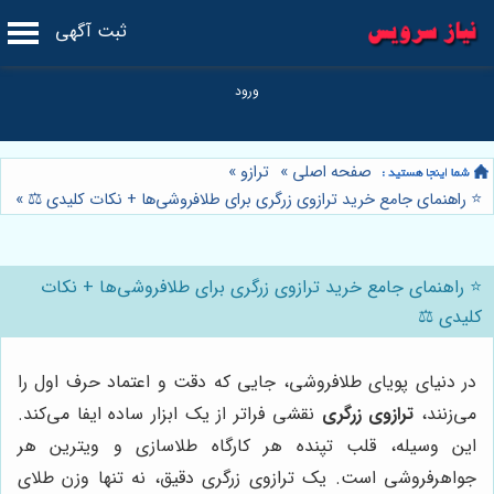
ثبت آگهی
صفحه اصلی
»
ترازو
»
⭐️ راهنمای جامع خرید ترازوی زرگری برای طلافروشی‌ها + نکات کلیدی ⚖️
»
⭐️ راهنمای جامع خرید ترازوی زرگری برای طلافروشی‌ها + نکات
کلیدی ⚖️
در دنیای پویای طلافروشی، جایی که دقت و اعتماد حرف اول را
می‌زنند،
ترازوی زرگری
نقشی فراتر از یک ابزار ساده ایفا می‌کند.
این وسیله، قلب تپنده هر کارگاه طلاسازی و ویترین هر
جواهرفروشی است. یک ترازوی زرگری دقیق، نه تنها وزن طلای