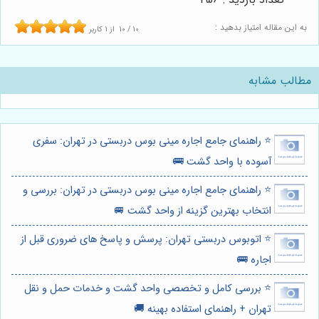
به این مقاله امتیاز بدهید :
10
/
10
از
1
کاربر
مطالب مشابه
⭐️ راهنمای جامع اجاره مینی بوس دربستی در تهران: سفری
آسوده با واحد گشت 🚌
⭐️ راهنمای جامع اجاره مینی بوس دربستی در تهران: بررسی و
انتخاب بهترین گزینه از واحد گشت 🚐
⭐️ اتوبوس دربستی تهران: پرسش و پاسخ های ضروری قبل از
اجاره 🚌
⭐️ بررسی کامل و تخصصی واحد گشت و خدمات حمل و نقل
تهران + راهنمای استفاده بهینه 🚚