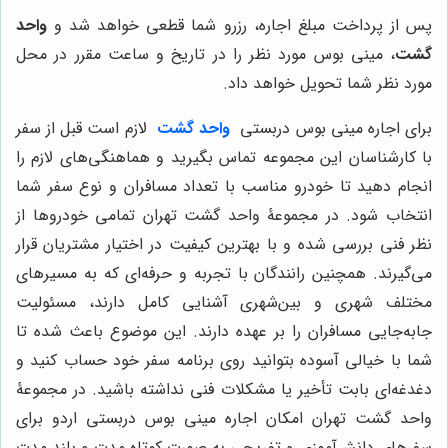
پس از پرداخت مبلغ اجاره، رزرو شما قطعی خواهد شد و
واحد
گشت
، مینی بوس مورد نظر را در تاریخ و ساعت مقرر در محل
مورد نظر شما تحویل خواهد داد.
برای اجاره مینی بوس دربستی
واحد گشت
لازم است قبل از سفر
با کارشناسان این مجموعه تماس بگیرید و هماهنگی‌های لازم را
انجام دهید تا خودرو مناسب با تعداد مسافران و نوع سفر شما
انتخاب شود. در مجموعۀ واحد گشت تهران تمامی خودروها از
نظر فنی بررسی شده و با بهترین کیفیت در اختیار مشتریان قرار
می‌گیرند. همچنین رانندگان با تجربه و حرفه‌ای که به مسیرهای
مختلف شهری و بین‌شهری آشنایی کامل دارند، مسئولیت
جابه‌جایی مسافران را بر عهده دارند. این موضوع باعث شده تا
شما با خیالی آسوده بتوانید روی برنامه سفر خود حساب کنید و
دغدغه‌ای بابت تأخیر یا مشکلات فنی نداشته باشید. در مجموعۀ
واحد گشت تهران امکان اجاره مینی بوس دربستی اردو برای
سفرهای دانش‌آموزی و تفریحی به صورت کوتاه مدت و بلند مدت