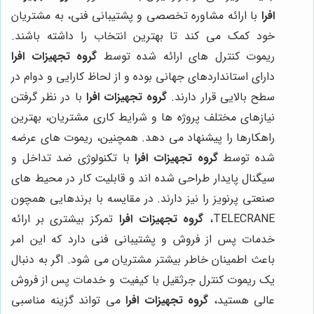
افرا
با ارائه مشاوره تخصصی و پشتیبانی فنی، به مشتریان
خود کمک می کند تا بهترین انتخاب را داشته باشند.
ریموت کنترل های ارائه شده توسط
گروه تجهیزات افرا
دارای استانداردهای جهانی بوده و از لحاظ کارایی و دوام در
سطح بالایی قرار دارند.
گروه تجهیزات افرا
با در نظر گرفتن
نیازهای مختلف پروژه ها و شرایط کاری مشتریان، بهترین
راهکارها را پیشنهاد می دهد. همچنین، ریموت های عرضه
شده توسط
گروه تجهیزات افرا
با تکنولوژی ضد تداخل و
سیگنال پایدار طراحی شده اند و قابلیت کار در محیط های
صنعتی پرنویز را نیز دارند. در مقایسه با برندهایی همچون
TELECRANE،
گروه تجهیزات افرا
تمرکز بیشتری بر ارائه
خدمات پس از فروش و پشتیبانی فنی دارد که این امر
باعث اطمینان خاطر بیشتر مشتریان می شود. اگر به دنبال
یک ریموت کنترل جرثقیل با کیفیت و خدمات پس از فروش
عالی هستید،
گروه تجهیزات افرا
می تواند گزینه مناسبی