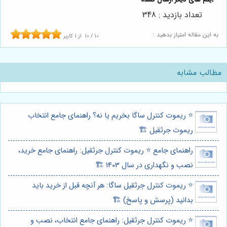
تعداد بازدید : 348
به این مقاله امتیاز بدهید :
10
/
10
از
1
کاربر
مطالب مشابه
⭐️ ریموت کنترل ساگا بخریم یا نه؟ راهنمای جامع انتخاب
ریموت جرثقیل 🏗️
راهنمای جامع ⭐️ ریموت کنترل جرثقیل: راهنمای جامع خرید،
نصب و نگهداری در سال 1403 🏗️
⭐️ ریموت کنترل جرثقیل ساگا: هر آنچه قبل از خرید باید
بدانید (پرسش و پاسخ) 🏗️
⭐️ ریموت کنترل جرثقیل: راهنمای جامع انتخاب، نصب و