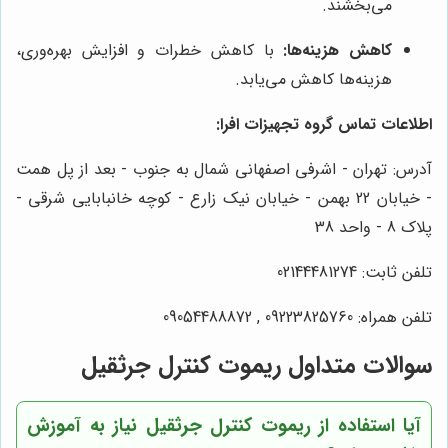
می‌بخشند.
کاهش هزینه‌ها:
با کاهش خطرات و افزایش بهره‌وری،
هزینه‌ها کاهش می‌یابد.
اطلاعات تماس گروه تجهیزات افرا:
آدرس: تهران - اشرفی اصفهانی شمال به جنوب - بعد از پل همت
- خیابان 22 بهمن - خیابان نیک زارع - کوچه خانبابایی شرقی -
پلاک 8 - واحد 38
تلفن ثابت: 02144481274
تلفن همراه: 09223825760 , 09054488872
سوالات متداول ریموت کنترل جرثقیل
آیا استفاده از ریموت کنترل جرثقیل نیاز به آموزش