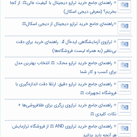
⭐️ راهنمای جامع خرید ترازو دیجیتال با کیفیت عالی⚖️: از کجا
بخریم؟ (معرفی دیجی اسکال)
⭐️راهنمای جامع خرید ترازو دیجیتال از دیجی اسکال⚖️
⭐️ ترازوی آزمایشگاهی ایده‌آل🔬: راهنمای خرید برای دقت
بی‌نظیر (به همراه لیست فروشگاه‌ها)
⭐️ راهنمای جامع خرید ترازو محک: ⚖️ انتخاب بهترین مدل
برای کسب و کار شما
⭐️ راهنمای جامع خرید ترازو دقیق: ارتقا دقت اندازه‌گیری با
فروشگاه تجهیزات ⚖️
⭐️ راهنمای جامع خرید ترازوی زرگری برای طلافروشی‌ها +
نکات کلیدی ⚖️
⭐️ راهنمای جامع خرید ترازوی AND ⚖️ از فروشگاه ترازمایش:
هر آنچه باید بدانید