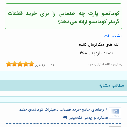
کوماتسو پارت چه خدماتی را برای خرید قطعات
گریدر کوماتسو ارائه می‌دهد؟
مشخصات
تعداد بازدید : 458
به این مقاله امتیاز بدهید :
10
/
10
از
1
کاربر
مطالب مشابه
⭐️ راهنمای جامع خرید قطعات دامپتراک کوماتسو: حفظ
عملکرد و ایمنی تضمینی 🚚