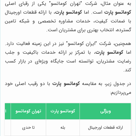
به عنوان مثال، شرکت "تهران کوماتسو" یکی از رقبای اصلی
کوماتسو پارت
است. اما
کوماتسو پارت
، با ارائه قطعات اورجینال
با ضمانت کیفیت، خدمات مشاوره تخصصی و شبکه تامین
گسترده، انتخاب بهتری برای مشتریان است.
همچنین، شرکت "ایران کوماتسو" نیز در این زمینه فعالیت دارد.
اما
کوماتسو پارت
، با تمرکز بر ارائه خدمات باکیفیت و جلب
رضایت مشتریان، توانسته است جایگاه ویژه‌ای در بازار کسب
کند.
در جدول زیر، به مقایسه
کوماتسو پارت
با دو رقیب اصلی خود
می‌پردازیم:
ویژگی
کوماتسو پارت
تهران کوماتسو
ایرا
ارائه قطعات اورجینال
بله
تا حدی