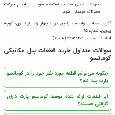
تجهیزات ایمنی مناسب استفاده شود و از انجام حرکات
خطرناک خودداری شود.
آدرس: خيابان وليعصر، پايين تر از چهار راه پارك وى، كوچه
پروين، شماره ١٥
اطلاعات تماس : ٢٢٠٣٨٢٠٢ (١٠ خط)
سوالات متداول خرید قطعات بیل مکانیکی
کوماتسو
چگونه می‌توانم قطعه مورد نظر خود را در
کوماتسو
پارت
پیدا کنم؟
آیا قطعات ارائه شده توسط
کوماتسو پارت
دارای
گارانتی هستند؟