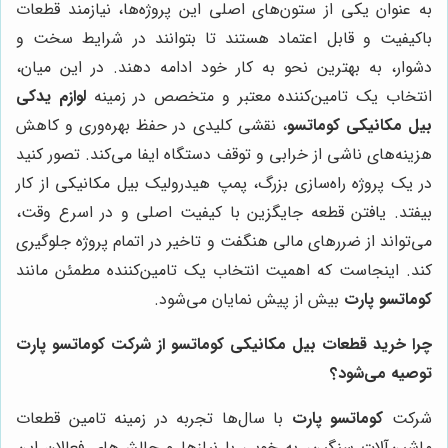
به عنوان یکی از ستون‌های اصلی این پروژه‌ها، نیازمند قطعات
باکیفیت و قابل اعتماد هستند تا بتوانند در شرایط سخت و
دشوار، به بهترین نحو به کار خود ادامه دهند. در این میان،
انتخاب یک تامین‌کننده معتبر و متخصص در زمینه
لوازم یدکی
بیل مکانیکی کوماتسو
، نقشی کلیدی در حفظ بهره‌وری و کاهش
هزینه‌های ناشی از خرابی و توقف دستگاه ایفا می‌کند. تصور کنید
در یک پروژه راه‌سازی بزرگ، پمپ هیدرولیک بیل مکانیکی از کار
بیفتد. یافتن قطعه جایگزین با کیفیت اصلی و در اسرع وقت،
می‌تواند از ضررهای مالی هنگفت و تاخیر در اتمام پروژه جلوگیری
کند. اینجاست که اهمیت انتخاب یک تامین‌کننده مطمئن مانند
کوماتسو پارت
بیش از پیش نمایان می‌شود.
چرا خرید قطعات بیل مکانیکی کوماتسو از شرکت کوماتسو پارت
توصیه می‌شود؟
شرکت
کوماتسو پارت
با سال‌ها تجربه در زمینه تامین قطعات
ماشین‌آلات سنگین، به خوبی با نیازها و چالش‌های فعالان این