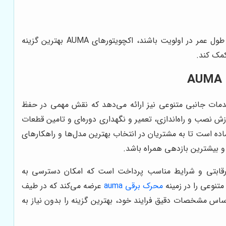
با توجه به مقایسه فوق، انتخاب بین AUMA، Rotork و Emerson به نیازهای خاص هر پروژه بستگی دارد. اما اگر کیفیت، دقت و طول عمر در اولویت باشند، اکچویتورهای AUMA بهترین گزینه
برقی AUMA، علاوه بر فروش محصولات با کیفیت، خدمات جانبی متنوعی نیز ارائه می‌دهد که نقش مهمی در حفظ
زش نصب و راه‌اندازی، تعمیر و نگهداری دوره‌ای و تامین قطعات
ماده است تا به مشتریان در انتخاب بهترین مدل‌ها و راهکارهای
و بیشترین بازدهی همراه باشد.
 رقابتی و شرایط مناسب پرداخت است که امکان دسترسی به
تنوعی را در زمینه
محرک برقی auma
عرضه می‌کند که در طیف
اس مشخصات دقیق فرایند خود، بهترین گزینه را بدون نیاز به