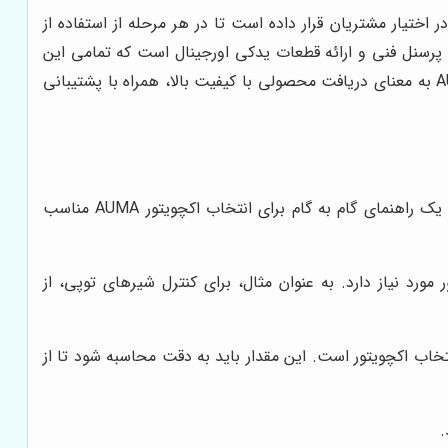
ختیار مشتریان قرار داده است تا در هر مرحله از استفاده از
موزش به پرسنل فنی و ارائه قطعات یدکی اورجینال است که تمامی این
موارد موجب افزایش اعتماد و رضایت مشتریان شده است. به این ترتیب، همکاری با نماینده رسمی فروش اکچویتور های برقی AUMA به معنای دریافت محصولی با کیفیت بالا، همراه با پشتیبانی
انتخاب اکچویتور AUMA مناسب برای یک پروژه خاص، نیازمند بررسی دقیق نیازها و الزامات آن پروژه است. در این بخش، به ارائه یک راهنمای گام به گام برای انتخاب اکچویتور AUMA مناسب
ورد نیاز دارد. به عنوان مثال، برای کنترل شیرهای توپی، از
نتخاب اکچویتور است. این مقدار باید به دقت محاسبه شود تا از
.