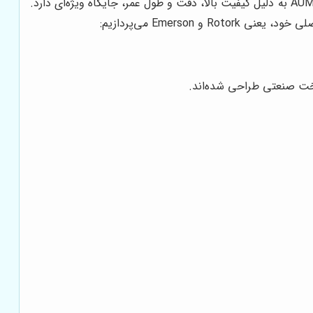
در بازار اکچویتورهای صنعتی، برندهای متعددی وجود دارند که هر کدام ویژگی‌ها و مزایای خاص خود را ارائه می‌دهند. در این میان، AUMA به دلیل کیفیت بالا، دقت و طول عمر، جایگاه ویژه‌ای دارد.