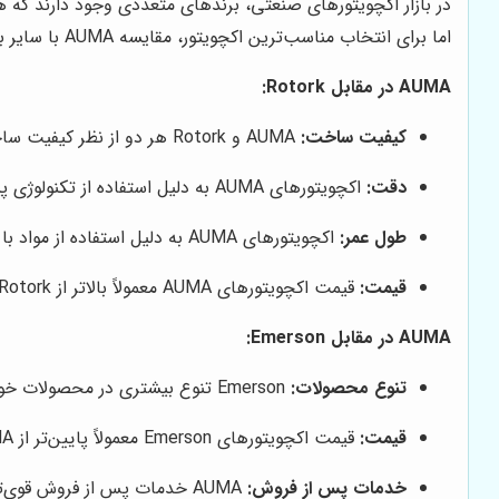
اما برای انتخاب مناسب‌ترین اکچویتور، مقایسه AUMA با سایر برندهای مطرح ضروری است. در اینجا به مقایسه AUMA با دو رقیب اصلی خود، یعنی Rotork و Emerson می‌پردازیم:
AUMA در مقابل Rotork:
کیفیت ساخت:
AUMA و Rotork هر دو از نظر کیفیت ساخت در سطح بالایی قرار دارند و محصولات آن‌ها برای کار در شرایط سخت صنعتی طراحی شده‌اند.
دقت:
اکچویتورهای AUMA به دلیل استفاده از تکنولوژی پیشرفته، دقت بالاتری در کنترل حرکت دارند.
طول عمر:
اکچویتورهای AUMA به دلیل استفاده از مواد با کیفیت و طراحی مهندسی دقیق، طول عمر بالاتری دارند.
قیمت:
قیمت اکچویتورهای AUMA معمولاً بالاتر از Rotork است.
AUMA در مقابل Emerson:
تنوع محصولات:
Emerson تنوع بیشتری در محصولات خود دارد و طیف گسترده‌تری از نیازهای صنعتی را پوشش می‌دهد.
قیمت:
قیمت اکچویتورهای Emerson معمولاً پایین‌تر از AUMA است.
خدمات پس از فروش:
AUMA خدمات پس از فروش قوی‌تری در ایران دارد و دسترسی به قطعات یدکی آن آسان‌تر است.