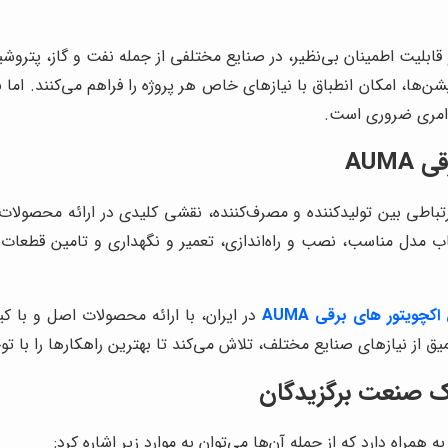
لکرد دقیق و قابلیت اطمینان بی‌نظیر، در صنایع مختلفی از جمله نفت و گاز، پ
آپشن‌ها، امکان انطباق با نیازهای خاص هر پروژه را فراهم می‌کنند. ام
AUM
کچویتورهای برقی AUMA، به عنوان پل ارتباطی بین تولیدکننده و مصرف‌کننده، نقشی کلیدی 
اب مدل مناسب، نصب و راه‌اندازی، تعمیر و نگهداری و تامین قطعات 
چویتور های برقی AUMA
در ایران، با ارائه محصولات اصل و با
ق از نیازهای صنایع مختلف، تلاش می‌کند تا بهترین راهکارها را با توج