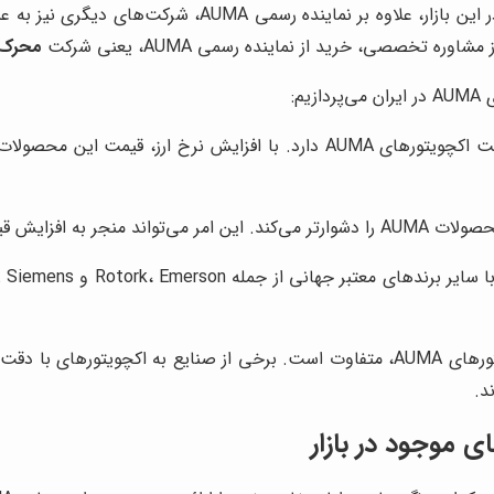
بازار اکچویتورهای AUMA در ایران، بازاری پویا و رقابتی است.
 تخصصی، خرید از نماینده رسمی AUMA، یعنی شرکت
محرک 
م:
نوسانات نرخ ارز، تاثیر مستقیمی بر قیمت اکچویتورهای AUMA دارد. با اف
ه این محصولات در بازار شود.
اکچ
نیازهای صنایع مختلف به اکچویتورهای AUMA، متفاوت است. برخی از صنایع به ا
د.