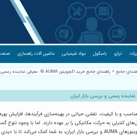
یزات
ترازو
باسکول
مواد شیمیایی
ماشین آلات راهسازی
صنعت 
مای جامع ⭐️ راهنمای جامع خرید اکچویتور AUMA ⚙️: معرفی نماینده رسمی و بررسی بازار ایران
اسب و با کیفیت، نقشی حیاتی در بهینه‌سازی فرآیندها، افزایش بهره‌ور
ای کنترلی به حرکت مکانیکی را بر عهده دارند. اما با وجود تنوع گستر
می‌تواند چالش‌برانگیز باشد. این راهنمای جامع، با تمرکز بر اکچویتورهای AUMA و بررسی با