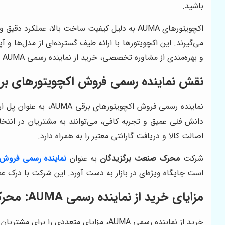
باشید.
اکچویتورهای AUMA به دلیل کیفیت ساخت بالا، عم
می‌گیرند. این اکچویتورها با ارائه طیف گسترده‌ای از مدل‌ها و 
و بهره‌مندی از مشاوره تخصصی، خرید از نماینده رسمی AUMA امری ضروری است.
نقش نماینده رسمی فروش اکچویتورهای برقی A
نماینده رسمی فروش ا
دانش فنی عمیق و تجربه کافی، می‌توانند به مشتریان در انتخ
اصالت کالا و دریافت گارانتی معتبر را به همراه دارد.
شرکت
محرک صنعت برگزیدگان
به عنوان
نماینده رسمی فروش اک
است جایگاه ویژه‌ای در بازار به دست آورد. این شرکت با درک عمی
مزایای خرید از نماینده رسمی AUMA: محرک صنعت برگزیدگان
خرید از نماینده رسمی AUMA، مزایای متعددی را برای مشتریان به همراه دارد که از جمله آن‌ها می‌توان به موارد زیر اشاره کرد: