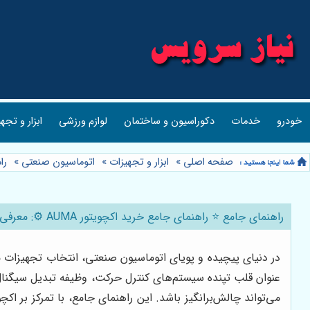
خودرو
خدمات
دکوراسیون و ساختمان
لوازم ورزشی
ابزار و تجه
صفحه اصلی
»
ابزار و تجهیزات
»
اتوماسیون صنعتی
»
راهن
راهنمای جامع ⭐️ راهنمای جامع خرید اکچویتور AUMA ⚙️: معرفی نماینده رسمی و بررسی بازار ایران
در دنیای پیچیده و پویای اتوماسیون صنعتی، انتخاب تجهیزات من
عنوان قلب تپنده سیستم‌های کنترل حرکت، وظیفه تبدیل سیگنال‌ه