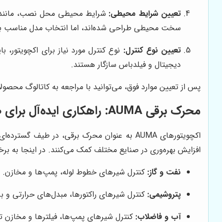
تعیین شرایط محیطی:
سخت محیطی طراحی شده‌اند، اما انتخاب مدل مناسب با
تعیین نوع کنترل:
دیجیتال و فیلدباس سازگار هستند.
پس از تعیین موارد فوق، می‌توانید با مراجعه به کاتالوگ محصولات AUMA یا تماس با کارشن
محرک برقی AUMA: راهکاری ایده‌آل برای صنایع مختلف
اکچویتورهای AUMA به عنوان محرک برقی، در طیف گ
افزایش بهره‌وری در صنایع مختلف کمک می‌کنند. در اینجا به برخی از کاربردهای اکچویتور
نفت و گاز:
کنترل شیرهای خطوط لوله، پمپ‌ها و مخازن.
پتروشیمی:
کنترل شیرهای راکتورها، مبدل‌های حرارتی و بر
آب و فاضلاب:
کنترل شیرهای پمپ‌ها، فیلترها و مخازن ت