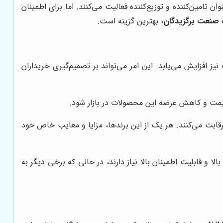
 در این بازار، علاوه بر نماینده رسمی AUMA، شرکت‌های دیگری نیز به عنوان تامین‌کننده و توزیع‌کننده فعالیت می‌کنند. اما برای اطمینان
صنعت برگزیدگان
، بهترین گزینه است.
زایش نرخ ارز، قیمت این محصولات نیز افزایش می‌یابد. این امر می‌تواند بر تصمیم‌گیری خریداران
ویتورهای AUMA در بازار ایران با سایر برندهای معتبر جهانی از جمله Rotork، Emerson و Siemens رقابت می‌کنند. هر یک از این برندها، مزایا و معایب خاص خود
کچویتورهای با دقت بالا و قابلیت اطمینان بالا نیاز دارند، در حالی که برخی دیگر به