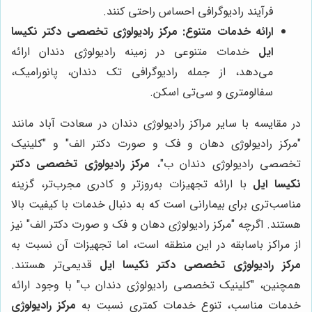
فرآیند رادیوگرافی احساس راحتی کنند.
ارائه خدمات متنوع:
مرکز رادیولوژی تخصصی دکتر نکیسا
ایل
خدمات متنوعی در زمینه رادیولوژی دندان ارائه
می‌دهد، از جمله رادیوگرافی تک دندان، پانورامیک،
سفالومتری و سی‌تی اسکن.
در مقایسه با سایر مراکز رادیولوژی دندان در سعادت آباد مانند
"مرکز رادیولوژی دهان و فک و صورت دکتر الف" و "کلینیک
تخصصی رادیولوژی دندان ب"،
مرکز رادیولوژی تخصصی دکتر
نکیسا ایل
با ارائه تجهیزات به‌روزتر و کادری مجرب‌تر، گزینه
مناسب‌تری برای بیمارانی است که به دنبال خدمات با کیفیت بالا
هستند. اگرچه "مرکز رادیولوژی دهان و فک و صورت دکتر الف" نیز
از مراکز باسابقه در این منطقه است، اما تجهیزات آن نسبت به
مرکز رادیولوژی تخصصی دکتر نکیسا ایل
قدیمی‌تر هستند.
همچنین، "کلینیک تخصصی رادیولوژی دندان ب" با وجود ارائه
خدمات مناسب، تنوع خدمات کمتری نسبت به
مرکز رادیولوژی