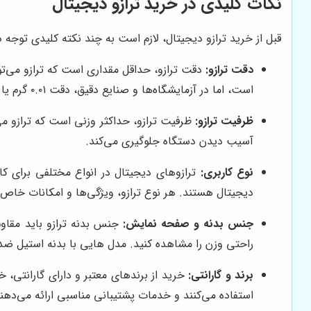
نکات کلیدی در خرید ترازو دیجیتال
قبل از خرید ترازو دیجیتال، لازم است به چند نکته کلیدی توجه 
دقت ترازو:
است، اما در آزمایشگاه‌ها و صنایع دقیق، دقت ۰.۰۱ گرم یا حتی بیشتر مورد نیاز است.
ظرفیت ترازو:
ظرفیت ترازو، حداکثر وزنی است که ترازو می‌
آسیب دیدن دستگاه جلوگیری می‌کند.
نوع کاربری:
ترازوهای دیجیتال در انواع مختلفی برای کا
دیجیتال هستند. هر نوع ترازو، ویژگی‌ها و امکانات خاص خ
جنس بدنه و صفحه نمایش:
جنس بدنه ترازو باید مقاوم
راحتی وزن را مشاهده کنید. مدل هایی با بدنه استیل ضد زنگ و صفحه نمایش LCD با نور پس
برند و گارانتی:
خرید از برندهای معتبر و دارای گارانتی،
استفاده می‌کنند و خدمات پشتیبانی مناسبی ارائه می‌دهند