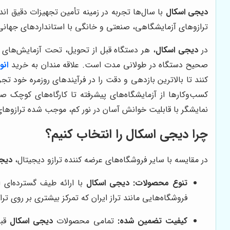
دیجی اسکال
با سال‌ها تجربه در زمینه تأمین تجهیزات دقیق اندا
ترازوهای آزمایشگاهی، صنعتی و خانگی با استانداردهای جهانی،
در
دیجی اسکال
، هر دستگاه قبل از تحویل، تحت آزمایش‌های کن
صحیح دستگاه در طولانی مدت است. علاقه مندان به خرید
انو
کنند تا بالاترین بازدهی و دقت را در فرآیندهای روزمره خود تجرب
کسب‌وکارها از آزمایشگاه‌های پیشرفته تا کارگاه‌های کوچک 
نمایشگر با قابلیت خوانش آسان در نور کم، موجب شده ترازوها
چرا
دیجی اسکال
را انتخاب کنیم؟
در مقایسه با سایر فروشگاه‌های عرضه کننده ترازو دیجیتال،
دیج
تنوع محصولات:
دیجی اسکال
با ارائه طیف گسترده‌ای ا
فروشگاه‌هایی مانند تراز ایران که تمرکز بیشتری بر روی ت
کیفیت تضمین شده:
تمامی محصولات
دیجی اسکال
قبل