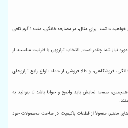
دقت ترازو، حداقل مقداری است که ترازو می‌تواند اندازه‌گیری کند. هرچه دقت ترازو بیشتر باشد، اندازه‌گیری دقیق‌تری خواهید داشت. برای مثال، در مصارف خانگی، دقت ۱ گرم کافی
 مورد نیاز شما چقدر است. انتخاب ترازویی با ظرفیت مناسب، از
انگی، فروشگاهی، و طلا فروشی از جمله انواع رایج ترازوهای
 همچنین، صفحه نمایش باید واضح و خوانا باشد تا بتوانید به
دهای معتبر، معمولاً از قطعات باکیفیت در ساخت محصولات خود