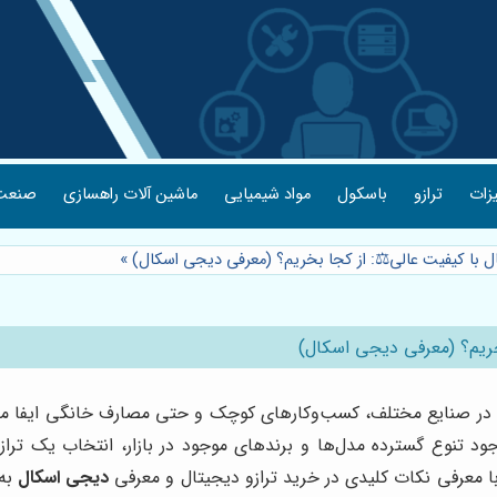
یزات
ترازو
باسکول
مواد شیمیایی
ماشین آلات راهسازی
صنعت 
ال با کیفیت عالی⚖️: از کجا بخریم؟ (معرفی دیجی اسکال)
»
بخریم؟ (معرفی دیجی اسکال)
 در صنایع مختلف، کسب‌وکارهای کوچک و حتی مصارف خانگی ایفا می‌کند.
د تنوع گسترده مدل‌ها و برندهای موجود در بازار، انتخاب یک ترازو 
با معرفی نکات کلیدی در خرید ترازو دیجیتال و معرفی
دیجی اسکال
به 