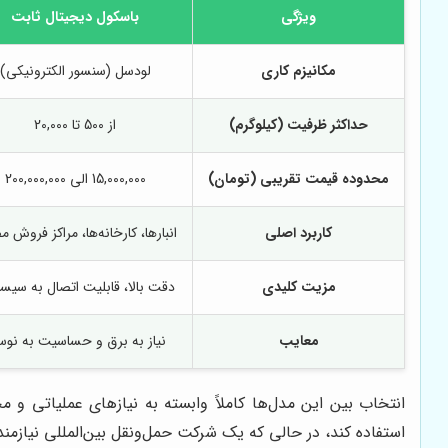
ویژگی
باسکول دیجیتال ثابت
مکانیزم کاری
لودسل (سنسور الکترونیکی)
حداکثر ظرفیت (کیلوگرم)
از 500 تا 20,000
محدوده قیمت تقریبی (تومان)
15,000,000 الی 200,000,000
کاربرد اصلی
انبارها، کارخانه‌ها، مراکز فروش م
مزیت کلیدی
دقت بالا، قابلیت اتصال به سیست
معایب
نیاز به برق و حساسیت به نوس
انتخاب بین این مدل‌ها کاملاً وابسته به نیازهای عملیاتی 
استفاده کند، در حالی که یک شرکت حمل‌ونقل بین‌المللی نیازم