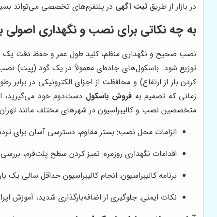
در بازار از طریق
ثبت آگهی
در پلتفرم‌های تخصصی می‌تواند بسیا
به چه نکاتی برای نصب و نگهداری اصولی با
نصب صحیح و نگهداری منظم، کلید طول عمر و حفظ دقت یک باسک
توزیع شود. باسکول‌های جاده‌ای معمولاً در یک گود (پیت) نصب م
کردن بار از ارتفاع) و محافظت از اجزای الکترونیکی در برابر ر
زمانی که تصمیم به
فروش باسکول
دست‌دوم خود می‌گیرید، ار
متخصصین نصب و کالیبراسیون در شهرهای مختلف مانند تهران،
الزامات محل نصب: بستر مقاوم، دسترسی آسان برای تردد
اقدامات نگهداری روزمره: تمیز کردن سطح پلت‌فرم، بررسی ا
برنامه کالیبراسیون: انجام کالیبراسیون حداقل سالی یک با
نکات ایمنی: جلوگیری از اضافه‌بارگذاری شدید، آموزش اپرا