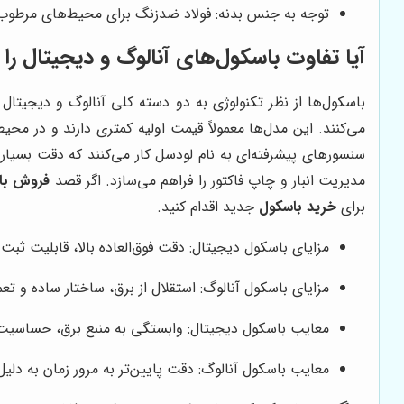
توجه به جنس بدنه: فولاد ضدزنگ برای محیط‌های مرطوب و
آیا تفاوت باسکول‌های آنالوگ و دیجیتال را
باسکول‌ها از نظر تکنولوژی به دو دسته کلی آنالوگ و دیجیتال
می‌کنند. این مدل‌ها معمولاً قیمت اولیه کمتری دارند و در محی
سنسورهای پیشرفته‌ای به نام لودسل کار می‌کنند که دقت بسیار با
مدیریت انبار و چاپ فاکتور را فراهم می‌سازد. اگر قصد
فروش با
برای
خرید باسکول
جدید اقدام کنید.
مزایای باسکول دیجیتال: دقت فوق‌العاده بالا، قابلیت ثب
مزایای باسکول آنالوگ: استقلال از برق، ساختار ساده و تعمی
معایب باسکول دیجیتال: وابستگی به منبع برق، حساسیت 
معایب باسکول آنالوگ: دقت پایین‌تر به مرور زمان به دلی