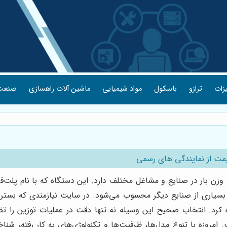
یزات
ترازو
باسکول
مواد شیمیایی
ماشین آلات راهسازی
صنعت 
یمت از نمایندگی های رسمی
 وزن بار در صنایع و مشاغل مختلف دارد. این دستگاه که با نام پلت‌فر
بسیاری از صنایع دیگر محسوب می‌شود. در سایت نیازمندی که بستر
کرد. انتخاب صحیح این وسیله نه تنها دقت در عملیات توزین را تضم
روزه با تنوع مدل‌ها، ظرفیت‌ها و تکنولوژی‌های به کار رفته، شناخ