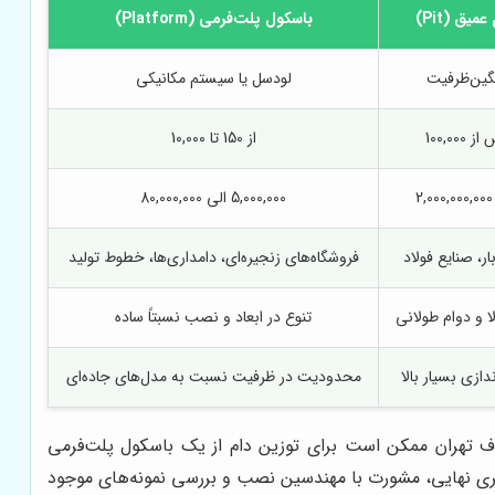
یق (Pit)
باسکول پلت‌فرمی (Platform)
گین‌ظرفیت
لودسل یا سیستم مکانیکی
از 150 تا 10,000
5,000,000 الی 80,000,000
ار، صنایع فولاد
فروشگاه‌های زنجیره‌ای، دامداری‌ها، خطوط تولید
ا و دوام طولانی
تنوع در ابعاد و نصب نسبتاً ساده
دازی بسیار بالا
محدودیت در ظرفیت نسبت به مدل‌های جاده‌ای
اف تهران ممکن است برای توزین دام از یک باسکول پلت‌فرمی
گیری نهایی، مشورت با مهندسین نصب و بررسی نمونه‌های موجود