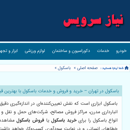
خودرو
خدمات
دکوراسیون و ساختمان
لوازم ورزشی
ابزار و تجه
صفحه اصلی
»
باسکول
»
باسکول در تهران – خرید و فروش و خدمات باسکول با بهترین ق
باسکول ابزاری است که نقش تعیین‌کننده‌ای در اندازه‌گیری دقیق
انبارداری مدرن، مراکز فروش مصالح، شرکت‌های حمل و نقل و 
انواع باسکول را برای
خرید باسکول
یا
فروش باسکول
مشاهده 
خطاهای انسانی و در نهایت سودآوری کسب‌وکار خواهد داشت. ام