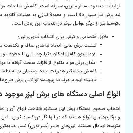
تولیدات محدود بسیار مقرون‌به‌صرفه است. کاهش ضایعات مواد ا
لبه برش نیز بسیار بالا است و معمولاً نیازی به عملیات ثانو
متوسط نیز از دیگر عوامل موثر در انتخاب این روش است.
دلایل اقتصادی و کیفی برای انتخاب فناوری لیزر:
کیفیت برش عالی: ایجاد لبه‌های صاف و یکدست بدون 
اتوماسیون کامل: امکان یکپارچه‌سازی با خطوط تو
امکان برش مواد متنوع: از فلزات سخت گرفته تا مواد
کاهش چشمگیر هدررفت ماده: چیدمان بهینه قطعات در نرم‌افزار (Nesting) باعث استفاده حداک
قابلیت ایجاد جزئیات پیچیده: توانایی برش طرح‌ه
انواع اصلی دستگاه های برش لیزر موجود در 
و پرکاربردترین انواع هستند که در آنها گاز دی‌اکسید کربن عام
متوسط ایده‌آل هستند. لیزرهای فایبر (فیبر نوری) نسل جدیدتری