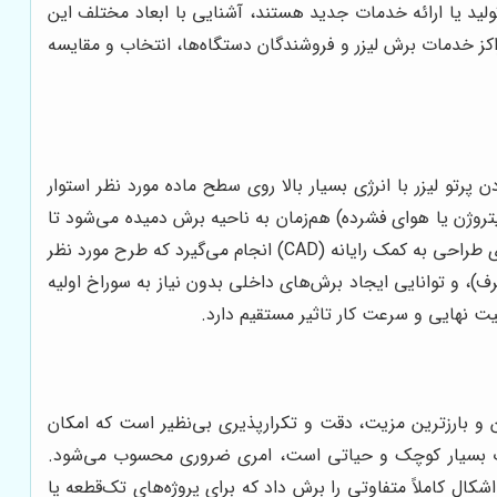
ولید یا ارائه خدمات جدید هستند، آشنایی با ابعاد مختلف این
راکز خدمات برش لیزر و فروشندگان دستگاه‌ها، انتخاب و مقایسه
پرتو لیزر با انرژی بسیار بالا روی سطح ماده مورد نظر استوار
روژن یا هوای فشرده) هم‌زمان به ناحیه برش دمیده می‌شود تا
مواد مذاب یا باقی‌مانده را از مسیر خارج کند و یک برش تمیز ایجاد نماید. کنترل این فرآیند توسط سیستم‌های کامپیوتری و نرم‌افزارهای طراحی به کمک رایانه (CAD) انجام می‌گیرد که طرح مورد نظر
ف)، و توانایی ایجاد برش‌های داخلی بدون نیاز به سوراخ اولیه
ن و بارزترین مزیت، دقت و تکرارپذیری بی‌نظیر است که امکان
قطعات بسیار کوچک و حیاتی است، امری ضروری محسوب می‌شود.
شکال کاملاً متفاوتی را برش داد که برای پروژه‌های تک‌قطعه یا