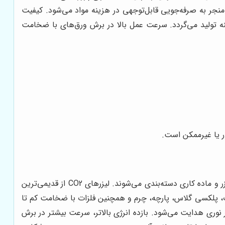
نجر به صرفه‌جویی قابل‌توجهی در هزینه‌ مواد می‌شود. کیفیت
ینه تولید می‌گردد. سرعت عمل بالا در برش ورق‌های با ضخامت
ر یا غیرممکن است.
انتخاب صحیح دستگاه برش لیزر مستلزم شناخت انواع آن و تطابق با نیازهای تولید است. این دستگاه‌ها عمدتاً بر اساس نوع منبع لیزر و ماده کاری دسته‌بندی می‌شوند. لیزرهای CO2 از قدیمی‌ترین
 چوب، پلکسی گلاس، پارچه، چرم و همچنین فلزات با ضخامت کم تا
 نوری هدایت می‌شود. بازده انرژی بالاتر، سرعت بیشتر در برش