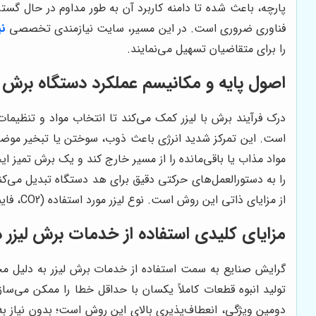
پارچه، باعث شده تا دامنه کاربرد آن به طور مداوم در حال گست
فناوری ضروری است. در این مسیر، سایت نیازمندی تخصصی
نی
را برای متقاضیان تسهیل می‌نمایند.
اصول پایه و مکانیسم عملکرد دستگاه برش 
درک فرآیند برش با لیزر کمک می‌کند تا انتخاب مواد و تنظیمات 
است. این تمرکز شدید انرژی باعث ذوب، سوختن یا تبخیر موضعی 
را به دستورالعمل‌های حرکتی دقیق برای هد دستگاه تبدیل می‌کنن
از مزایای ذاتی این روش است. نوع لیزر مورد استفاده (CO2، فایبر یا nd:YAG) بسته به جنس و ضخامت ماده انتخاب می‌شود و در کیفیت نهایی و سرعت کار تاثیر مستقیم دارد.
مزایای کلیدی استفاده از خدمات برش لیزر
گرایش صنایع به سمت استفاده از خدمات برش لیزر به دلیل مجمو
تولید انبوه قطعات کاملاً یکسان با حداقل خطا را ممکن می‌
دومین ویژگی، انعطاف‌پذیری بالای این روش است؛ بدون نیاز به تع