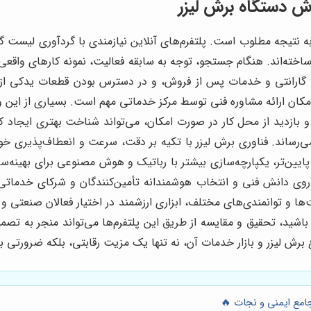
ش دستگاه برش لیزر
نتیجه مطلوب است. پلتفرم‌های آنلاین نیازمندی با گردآوری لیست گسترده
ساخته‌اند. هنگام جستجو، توجه به سابقه فعالیت، نمونه کارهای واقع
گارانتی و خدمات پس از فروش، و در دسترس بودن قطعات یدکی از
مکان ارائه مشاوره فنی توسط مرکز خدماتی مهم است. بسیاری از این وا
و بازدید از محل کار در صورت امکان، می‌تواند شناخت بهتری ایجاد کن
‌رساند. فناوری برش لیزر با تکیه بر دقت، سرعت و انعطاف‌پذیری خو
یین‌تر، یکپارچه‌سازی بیشتر با رباتیک و هوش مصنوعی برای بهینه‌
روی دانش فنی و انتخاب هوشمندانه تأمین‌کنندگان و شرکای خدماتی 
و توانمندی‌های مختلف، ابزاری ارزشمند در اختیار فعالان صنعتی و ت
 باشید، تحقیق و مقایسه از طریق این پلتفرم‌ها می‌تواند منجر به تصمیم
برش لیزر و بازار خدمات آن، نه تنها یک مزیت رقابتی، بلکه ضرورتی ب
امع ایمنی و نجات 🔥