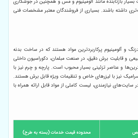
تر از مزایای اصلی این نوع است. لیزرهای حالت جامد مانند nd:YAG نیز برای برش فلزات بسیار بازتابنده مانند آلومینیوم و مس و همچنین در جوشکاری
‌تری داشته باشند. بسیاری از فروشندگان معتبر مشخصات فنی
زنگ و آلومینیوم پرکاربردترین مواد هستند که در ساخت بدنه
 طبیعی و قابلیت برش دقیق، در صنعت مبلمان، دکوراسیون داخلی
بلوهای نورپردازی شده، ویترین‌ها و عناصر تزئینی بسیار محبوب است. پارچه و چرم نیز با
سرامیک نیز با لیزرهای خاص و تنظیمات ویژه قابل برش هستند.
ایت‌های نیازمندی، لیست کاملی از مواد قابل ارائه همراه با
خص
محدوده قیمت خدمات (بسته به طرح)