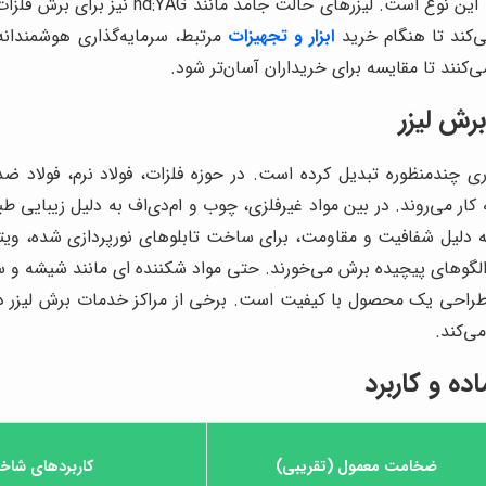
فلزات نازک و متوسط، و هزینه نگهداری پایین‌
‌کند تا هنگام خرید
ابزار و تجهیزات
مرتبط، سرمایه‌گذاری هوشمندانه
کنند تا مقایسه برای خریداران آسان‌تر شود.
رش لیزر
ی چندمنظوره تبدیل کرده است. در حوزه فلزات، فولاد نرم، فولاد ضد
 کار می‌روند. در بین مواد غیرفلزی، چوب و ام‌دی‌اف به دلیل زیبایی
اخت ماکت کاربرد فراوانی دارند. پلکسی گلاس یا acrylic به دلیل شفافیت و مقاومت، برای ساخت تا
با الگوهای پیچیده برش می‌خورند. حتی مواد شکننده ای مانند شیشه و 
طراحی یک محصول با کیفیت است. برخی از مراکز خدمات برش لیزر در س
ی‌کند.
ده و کاربرد
ضخامت معمول (تقریبی)
کاربردهای شا