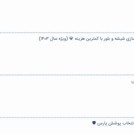
ی شیشه و بلور با کمترین هزینه 💎 (ویژه سال 1403)
س
 انتخاب پوشش پارس 🛡️