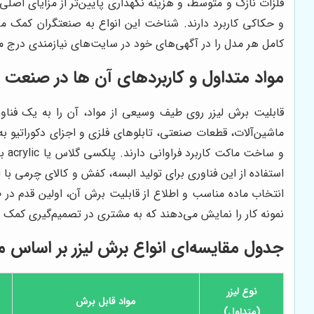
و حکاکی کاربرد دارند. شناخت این انواع به صنعتگران کمک می
کامل هر مدل را در آگهی‌های خود در سایت‌های نیازمندی درج می‌
مواد متداول و کاربردهای آن ها در صنعت ب
قابلیت برش لیزر روی طیف وسیعی از مواد، آن را به یک فناور
ماشین‌آلات، قطعات صنعتی، تابلوهای فلزی و اجزای دکوراتیو به
و س
استفاده از این فناوری برای تولید البسه، کفش و کالای چرمی 
انتخاب ماده مناسب و اطلاع از قابلیت برش آن، اولین قدم در 
نمونه کار را نمایش می‌دهند که به مشتری در تصمیم‌گیری کمک م
جدول مقایسه‌ای انواع برش لیزر بر اساس ما
نوع لیزر
مواد قابل برش
(متداول)