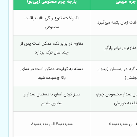
 چرم طبیعی
پارچه چرم مصنوعی (پی‌یو)
یکنواخت، تنوع رنگی بالا، براقیت
ذشت زمان پتینه می‌گیرد
مصنوعی
مقاوم در برابر لک، ممکن است پس از
مقاوم در برابر پارگی
چند سال ترک بردارد
 گرم در زمستان (بدون
بسته به کیفیت، ممکن است در دمای
وشش)
بالا چسبنده شود
مال نمدار مخصوص چرم،
تمیز کردن آسان با دستمال نمدار و
تغذیه دوره‌ای
صابون ملایم
۵
۲۰,۰۰۰,۰۰۰ الی ۸۰,۰۰۰,۰۰۰