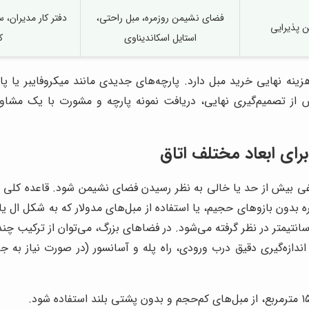
فضای نشیمن روزمره، مبل راحتی،
دفتر کار مدیران،
 پذیرایی
استایل اسکاندیناوی
ک
نه نهایی خرید مبل دارد. پارچه‌های جدیدی مانند میکروفایبر یا 
ش از تصمیم‌گیری نهایی، دریافت نمونه پارچه و مشورت با یک مشاو
رای ابعاد مختلف اتاق
وغی بیش از حد یا خالی به نظر رسیدن فضای نشیمن شود. قاعده کلی ا
ره بدون بازوهای حجیم، یا استفاده از مبل‌های مدولار که به شکل ال 
انهتل حداقل ۹۰ سانتیمتر و برای عبور و مرور راحت حداقل ۶۰ سانتیمتر در نظر گرفته می‌شود. در فضا
 اندازه‌گیری دقیق درب ورودی، راه پله و آسانسور (در صورت نیاز به جا