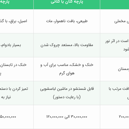
پارچه کتان یا کتانی
پارچه
ی مخملی
طبیعی، بافت ناهموار، مات
اصیل، براق، با گ
ست در اثر نور
مقاومت بالا، مستعد چروک شدن
بسیار بادوام، 
شود
خنک و خشک، مناسب برای آب و
خنک در تابستان،
زمستان
هوای گرم
پ
افت مرتب با
قابل شستشو در ماشین لباسشویی
تمیز کردن با دست
(با رعایت دستور)
نیاز به 
۳۰,۰۰۰,۰۰۰ الی ۱۲۰,۰۰۰,۰۰۰
۱۵۰,۰۰۰,۰۰۰ الی ۰۰,۰۰۰,۰۰۰