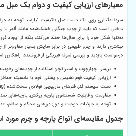
معیارهای ارزیابی کیفیت و دوام یک مبل م
سرمایه‌گذاری روی یک دست مبل باکیفیت نیازمند توجه به جزئی
داخلی است که باید از چوب جنگلی خشک‌شده مانند آلدر یا روسی
نه‌تنها شکل خود را برای سال‌ها حفظ می‌کند، بلکه از ایجاد فر
بیشتری دارند و چرم طبیعی در برابر سایش بسیار مقاوم‌تر از
درخواست بازدید و بررسی نمونه فیزیکی از فروشنده، راهکاری 
بررسی چهارچوب و استراکچر: استفاده از چوب‌های رطوبت
ارزیابی کیفیت فوم نشیمن و پشتی: فوم با دانسیته حداقل ۳۰ کیلوگرم بر مترمکعب، قابلیت بازگشت به حالت اولیه پس از فشا
تست سیستم فنر: فنرهای مارپیچی فولادی سخت‌شده (Sinuous Spring) یا بندهای کشی با کیفیت برای توزیع یکنواخت وزن.
مقاومت و قابلیت شستشوی پارچه روکش: پارچه‌های ضدلک
توجه به جزئیات دوخت و دوز: درزهای محکم و منظم، عدم 
جدول مقایسه‌ای انواع پارچه و چرم مورد اس