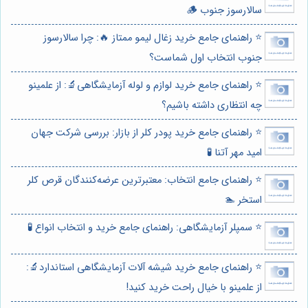
سالارسوز جنوب 🪵
⭐️ راهنمای جامع خرید زغال لیمو ممتاز 🔥: چرا سالارسوز
جنوب انتخاب اول شماست؟
⭐️ راهنمای جامع خرید لوازم و لوله آزمایشگاهی🔬: از علمینو
چه انتظاری داشته باشیم؟
⭐️ راهنمای جامع خرید پودر کلر از بازار: بررسی شرکت جهان
امید مهر آتنا 🧪
⭐️ راهنمای جامع انتخاب: معتبرترین عرضه‌کنندگان قرص کلر
استخر 🏊
⭐️ سمپلر آزمایشگاهی: راهنمای جامع خرید و انتخاب انواع 🧪
⭐️ راهنمای جامع خرید شیشه آلات آزمایشگاهی استاندارد🔬:
از علمینو با خیال راحت خرید کنید!