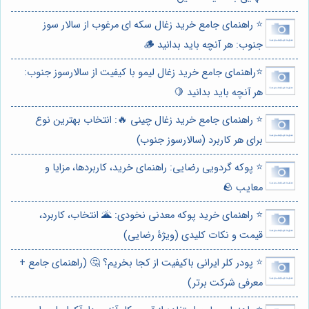
⭐️ راهنمای جامع خرید زغال سکه ای مرغوب از سالار سوز
جنوب: هر آنچه باید بدانید 🪵
⭐️راهنمای جامع خرید زغال لیمو با کیفیت از سالارسوز جنوب:
هر آنچه باید بدانید 🍋
⭐️ راهنمای جامع خرید زغال چینی 🔥: انتخاب بهترین نوع
برای هر کاربرد (سالارسوز جنوب)
⭐️ پوکه گردویی رضایی: راهنمای خرید، کاربردها، مزایا و
معایب 🪨
⭐️ راهنمای خرید پوکه معدنی نخودی: 🌋 انتخاب، کاربرد،
قیمت و نکات کلیدی (ویژهٔ رضایی)
⭐️ پودر کلر ایرانی باکیفیت از کجا بخریم؟ 🤔 (راهنمای جامع +
معرفی شرکت برتر)