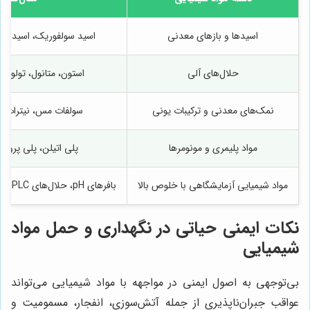
اسیدها و بازهای معدنی
اسید سولفوریک، اسید کل
حلال‌های آلی
استون، متانول، تولوئن،
نمک‌های معدنی و ترکیبات یونی
سولفات مس، نیترات نق
مواد پلیمری و مونومرها
پلی اتیلن، پلی پروپی
مواد شیمیایی آزمایشگاهی با خلوص بالا
بافرهای pH، حلال‌های HPLC، معرف‌های گرید تشخیصی
نکات ایمنی حیاتی در نگهداری و حمل مواد
شیمیایی
بی‌توجهی به اصول ایمنی در مواجهه با مواد شیمیایی می‌تواند
عواقب جبران‌ناپذیری از جمله آتش‌سوزی، انفجار، مسمومیت و