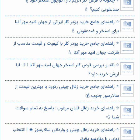
⭐️ چگونه با قرص کلر آنزیم دار آکواپول استخر خود را
ضدعفونی کنیم؟ 💧
⭐️ راهنمای جامع خرید پودر کلر ایرانی از جهان امید مهر آتنا
برای استخر و ضدعفونی 💧
⭐️ راهنمای جامع خرید پودر کلر با کیفیت و قیمت مناسب از
شرکت جهان امید مهر آتنا 💧
⭐️ نقد و بررسی قرص کلر استخر جهان امید مهر آتنا 🏊‍♂️: آیا
ارزش خرید دارد؟
⭐️ راهنمای جامع خرید زغال چینی رکورد با بهترین قیمت از
سالارسوز جنوب 💰
⭐️ راهنمای خرید زغال قلیان مرغوب: پاسخ به تمام سوالات
شما 💨
⭐️ راهنمای خرید زغال چینی و وارداتی سالارسوز 🔥 | انتخاب
نهایی با مقایسه دقیق