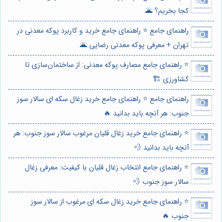
کجا بخریم؟ 🌋
راهنمای جامع ⭐️ راهنمای جامع خرید و کاربرد پوکه معدنی در
تهران + معرفی پوکه معدنی رضایی 🌋
⭐️ راهنمای جامع مصارف پوکه معدنی: از ساختمان‌سازی تا
کشاورزی 🏗️
راهنمای جامع ⭐️ راهنمای جامع خرید زغال سکه ای سالار سوز
جنوب: هر آنچه باید بدانید 🔥
⭐️ راهنمای جامع خرید زغال قلیان مرغوب سالار سوز جنوب: هر
آنچه باید بدانید 💨
⭐️ راهنمای جامع انتخاب زغال قلیان با کیفیت: معرفی زغال
سالار سوز جنوب 💨
⭐️ راهنمای جامع خرید زغال سکه ای مرغوب از سالار سوز
جنوب 🔥