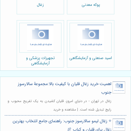
پوکه معدنی
زغال
اسید صنعتی و آزمایشگاهی
تجهیزات پزشکی و
آزمایشگاهی
اهمیت خرید زغال قلیان با کیفیت بالا:مجموعۀ سالارسوز
جنوب
زغال در تهران - در دنیای امروز، قلیان کشیدن به یک تفریح محبوب و
رایج تبدیل شده است. | مشاهده و خرید
⭐️ زغال لیمو سالارسوز جنوب: راهنمای جامع انتخاب بهترین
زغال برای قلیان و کباب 🍖