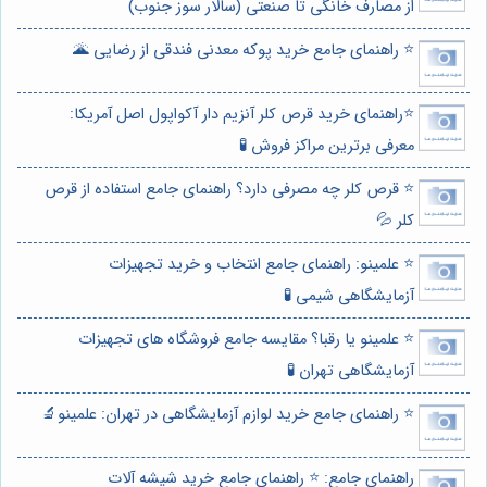
از مصارف خانگی تا صنعتی (سالار سوز جنوب)
⭐️ راهنمای جامع خرید پوکه معدنی فندقی از رضایی 🌋
⭐️راهنمای خرید قرص کلر آنزیم دار آکواپول اصل آمریکا:
معرفی برترین مراکز فروش 🧪
⭐️ قرص کلر چه مصرفی دارد؟ راهنمای جامع استفاده از قرص
کلر 💦
⭐️ علمینو: راهنمای جامع انتخاب و خرید تجهیزات
آزمایشگاهی شیمی 🧪
⭐️ علمینو یا رقبا؟ مقایسه جامع فروشگاه های تجهیزات
آزمایشگاهی تهران 🧪
⭐️ راهنمای جامع خرید لوازم آزمایشگاهی در تهران: علمینو🔬
راهنمای جامع: ⭐️ راهنمای جامع خرید شیشه آلات