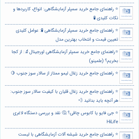
⭐️ راهنمای جامع خرید سمپلر آزمایشگاهی: انواع، کاربردها و
نکات کلیدی 🧪
⭐️ راهنمای جامع خرید سمپلر آزمایشگاهی 🧪: عوامل کلیدی
تعیین قیمت و انتخاب بهترین مدل
⭐️راهنمای جامع خرید سمپلر آزمایشگاهی اورجینال🔬: از کجا
بخریم؟ (علمینو)
⭐️ راهنمای جامع خرید زغال لیمو ممتاز از سالار سوز جنوب 🍋
⭐️ راهنمای جامع خرید زغال قلیان با کیفیت سالار سوز جنوب:
هر آنچه باید بدانید 💨
⭐️ جی فایو یا کابوس چاقی؟ 🤔 نقد و بررسی دستگاه لاغری
HiLife
⭐️ راهنمای جامع خرید شیشه آلات آزمایشگاهی با لیست