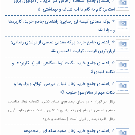
⭐️ راهنمای جامع استفاده از قرص کلر آنزیم دار آکواپول برای
استخر: گام به گام تا آب شفاف و بهداشتی 💧
⭐️ پوکه معدنی کیسه ای رضایی: راهنمای جامع خرید، کاربردها
و مزایا 🌋
⭐️ راهنمای جامع خرید پوکه معدنی عدسی از تولیدی رضایی:
ارزان‌ترین قیمت، کیفیت تضمینی 🌋
⭐️ راهنمای جامع خرید مگنت آزمایشگاهی: انواع، کاربردها و
نکات کلیدی🔬
⭐️ راهنمای جامع خرید زغال قلیان: بررسی انواع، ویژگی‌ها و
نکات مهم از سالارسوز جنوب 💨
زغال در تهران - در دنیای پرهیاهوی قلیان کشی، انتخاب زغال مناسب،
نقشی اساسی در رقم زدن تجربه ای دلنشین و لذت بخش دارد. گویی
زغال، قلب تپنده ی قلیان است. | مشاهده و خرید
⭐️ راهنمای جامع خرید زغال سفید سکه ای از مجموعه