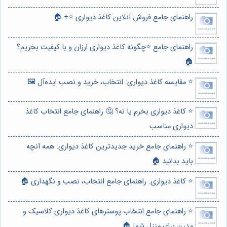
راهنمای جامع فروش آنلاین کاغذ دیواری ⭐️+ 🏠
راهنمای جامع ⭐️چگونه کاغذ دیواری ارزان و با کیفیت بخریم؟
🏠
⭐️ مقایسه کاغذ دیواری: انتخاب، خرید و نصب ایده‌آل 🖼️
⭐️ کاغذ دیواری بخرم یا نه؟ 🤔 راهنمای جامع انتخاب کاغذ
دیواری مناسب
⭐️ راهنمای جامع خرید جدیدترین کاغذ دیواری: همه آنچه
باید بدانید 🏠
⭐️ کاغذ دیواری: راهنمای جامع انتخاب، نصب و نگهداری 🏠
⭐️ راهنمای جامع انتخاب پوسترهای کاغذ دیواری کلاسیک و
مدرن برای منزل شما 🏠