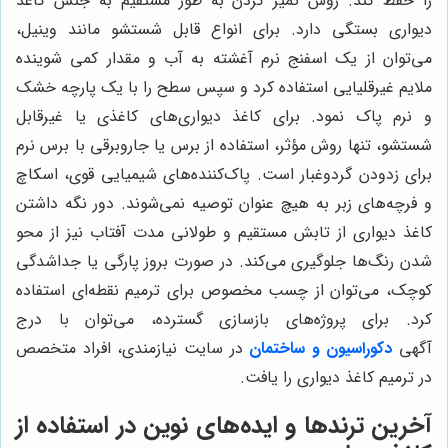
را حفظ کند. روش تمیز کردن به طور مستقیم به جنس کاغذ
دیواری بستگی دارد. برای انواع قابل شستشو مانند وینیل،
می‌توان از یک اسفنج نرم آغشته به آب و مقدار کمی شوینده
ملایم غیرقلیایی استفاده کرد و سپس سطح را با یک پارچه خشک
و نرم پاک نمود. برای کاغذ دیواری‌های کاغذی یا غیرقابل
شستشو، تنها روش مؤثر، استفاده از برس یا جاروبرقی با برس نرم
برای زدودن گردوغبار است. پاک‌کننده‌های شیمیایی قوی، اسکاچ
و فرچه‌های زبر به هیچ عنوان توصیه نمی‌شوند. دور نگه داشتن
کاغذ دیواری از تابش مستقیم و طولانی مدت آفتاب نیز از محو
شدن رنگ‌ها جلوگیری می‌کند. در صورت بروز پارگی یا جداشدگی
کوچک، می‌توان از چسب مخصوص برای ترمیم نقطه‌ای استفاده
کرد. برای پروژه‌های بازسازی گسترده، می‌توان با درج
آگهی
دکوراسیون و ساختمان
در سایت نیازمندی، افراد متخصص
در ترمیم کاغذ دیواری را یافت.
آخرین ترندها و ایده‌های نوین در استفاده از