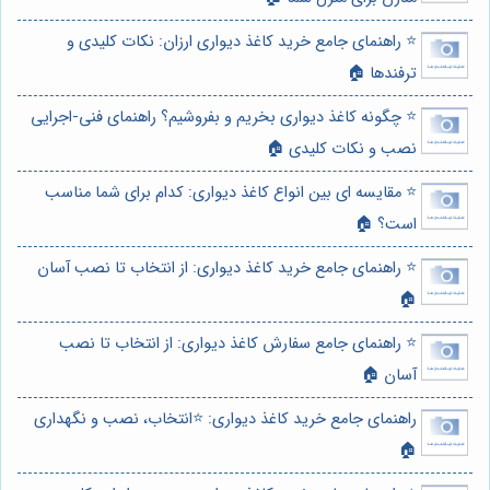
⭐️ راهنمای جامع خرید کاغذ دیواری ارزان: نکات کلیدی و
ترفندها 🏠
⭐️ چگونه کاغذ دیواری بخریم و بفروشیم؟ راهنمای فنی-اجرایی
نصب و نکات کلیدی 🏠
⭐️ مقایسه ای بین انواع کاغذ دیواری: کدام برای شما مناسب
است؟ 🏠
⭐️ راهنمای جامع خرید کاغذ دیواری: از انتخاب تا نصب آسان
🏠
⭐️ راهنمای جامع سفارش کاغذ دیواری: از انتخاب تا نصب
آسان 🏠
راهنمای جامع خرید کاغذ دیواری: ⭐️انتخاب، نصب و نگهداری
🏠