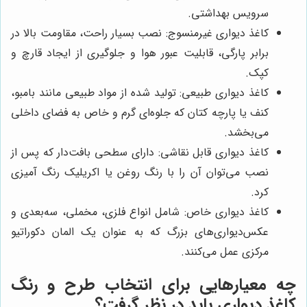
سرویس بهداشتی.
کاغذ دیواری غیرمنسوج: نصب بسیار راحت، مقاومت بالا در
برابر پارگی، قابلیت عبور هوا و جلوگیری از ایجاد قارچ و
کپک.
کاغذ دیواری طبیعی: تولید شده از مواد طبیعی مانند بامبو،
کنف یا پارچه کتان که جلوه‌ای گرم و خاص به فضای داخلی
می‌بخشد.
کاغذ دیواری قابل نقاشی: دارای سطحی بافت‌دار که پس از
نصب می‌توان آن را با رنگ روغن یا اکریلیک رنگ آمیزی
کرد.
کاغذ دیواری خاص: شامل انواع فلزی، مخملی، سه‌بعدی و
عکس‌دیواری‌های بزرگ که به عنوان یک المان دکوراتیو
مرکزی عمل می‌کنند.
چه معیارهایی برای انتخاب طرح و رنگ
کاغذ دیواری باید در نظر گرفت؟