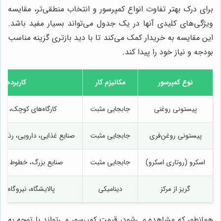
برای درک بهتر تفاوت انواع کمپرسور و انتخاب منطقی‌تر، مقایسه
ویژگی‌های کلیدی آنها در یک جدول می‌تواند بسیار مفید باشد.
این مقایسه به خریدار کمک می‌کند تا با دید بازتری گزینه مناسب
بودجه و نیاز خود را پیدا کند.
نوع کمپرسور
مکانیزم کار
کاربردها
پیستونی روغنی
جابجایی مثبت
کارگاه‌های کوچک، گا
پیستونی روغن‌فری
جابجایی مثبت
صنایع غذایی، دارویی، رنگ‌
اسکرو (روتاری اسکرو)
جابجایی مثبت
صنایع بزرگ، خطوط تولی
گریز از مرکز
دینامیکی
پالایشگاه، نیروگاه، 
همانطور که مشاهده می‌شود، قیمت کمپرسور می‌تواند با توجه به