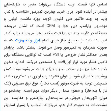
اساس تنها قیمت اولیه دستگاه می‌تواند منجر به هزینه‌های
بیشتر در آینده شود. برای خرید بهترین کمپرسور متناسب با نیاز،
باید به چند فاکتور فنی کلیدی توجه ویژه داشت. اولین و
مهمترین پارامتر، دبی هوا یا CFM است که نشان می‌دهد
دستگاه در دقیقه چند لیتر یا فوت مکعب هوا می‌تواند تولید کند.
این عدد باید از مجموع نیاز هوای تمام
ابزار و تجهیزات
که به
صورت همزمان به کمپرسور وصل می‌شوند، بیشتر باشد. پارامتر
بعدی حداکثر فشار خروجی یا PSI است که توانایی دستگاه برای
تامین فشار مورد نیاز ابزارآلات را مشخص می‌کند. اندازه مخزن
ذخیره هوا نیز مهم است؛ مخزن بزرگتر باعث می‌شود موتور کمتر
روشن و خاموش شود و هوای فشرده پایدارتری در دسترس باشد.
همچنین توجه به قدرت موتور (اسب بخار)، نوع برق مصرفی (تک
فاز یا سه فاز) و سطح صدا از دیگر موارد مهم است. جستجو در
میان آگهی‌های فروش در سایت‌های نیازمندی و مقایسه این
مشخصات به صورت کنار هم، می‌تواند انتخاب را بسیار آسان‌تر