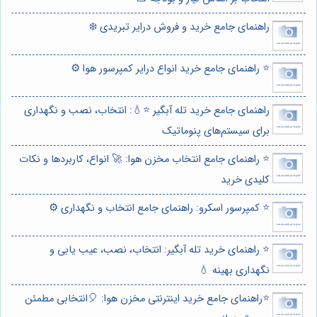
راهنمای جامع خرید و فروش درایر تبریدی ❄️
⭐️ راهنمای جامع خرید انواع درایر کمپرسور هوا ⚙️
راهنمای جامع خرید تله آبگیر ⭐️💧: انتخاب، نصب و نگهداری
برای سیستم‌های پنوماتیک
⭐️ راهنمای جامع انتخاب مخزن هوا: 🚀 انواع، کاربردها و نکات
کلیدی خرید
⭐️ کمپرسور اسکرو: راهنمای جامع انتخاب و نگهداری ⚙️
⭐️ راهنمای خرید تله آبگیر: انتخاب، نصب، عیب یابی و
نگهداری بهینه 💧
⭐️راهنمای جامع خرید اینترنتی مخزن هوا: 🎈انتخابی مطمئن